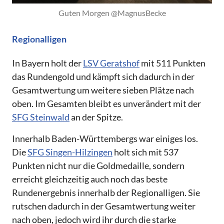
Guten Morgen @MagnusBecke
Regionalligen
In Bayern holt der
LSV Geratshof
mit 511 Punkten
das Rundengold und kämpft sich dadurch in der
Gesamtwertung um weitere sieben Plätze nach
oben. Im Gesamten bleibt es unverändert mit der
SFG Steinwald
an der Spitze.
Innerhalb Baden-Württembergs war einiges los.
Die
SFG Singen-Hilzingen
holt sich mit 537
Punkten nicht nur die Goldmedaille, sondern
erreicht gleichzeitig auch noch das beste
Rundenergebnis innerhalb der Regionalligen. Sie
rutschen dadurch in der Gesamtwertung weiter
nach oben, jedoch wird ihr durch die starke