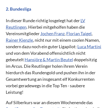
2. Bundesliga
In dieser Runde richtig losgelegt hat der
LV
Reutlingen
. Hierbei mitgeholfen haben die
Vereinsmitglieder
Jochen Franz
,
Florian Taigel
,
Rainer Kienzle
, nicht nur mit einem coolen Namen,
sondern dazu noch ein guter Ligapilot:
Luca Martini
und von dem Vorabend offensichtlich nicht
gebeutelt
Hansjörg & Martin Beutel
doppelsitzig
im Arcus. Die Reutlinger holen ihrem Verein
hierdurch das Rundengold und pushen ihn in der
Gesamtwertung an insgesamt elf Konkurrenten
vorbei geradewegs in die Top Ten - saubere
Leistung!
Auf Silberkurs war an diesem Wochenende das