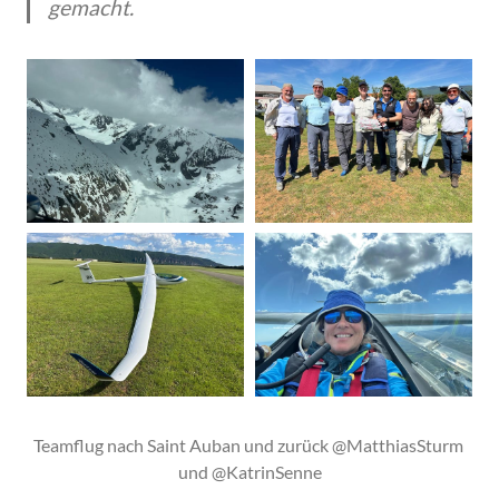
gemacht.
Teamflug nach Saint Auban und zurück @MatthiasSturm 
und @KatrinSenne