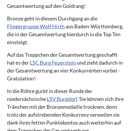
Gesamtwertung auf den Goldrang!
Bronze geht in diesem Durchgang an die
Fliegergruppe Wolf Hirth
aus Baden-Württemberg,
die in der Gesamtwertung hierdurch in die Top Ten
einsteigt.
Auf das Treppchen der Gesamtwertung geschafft
hat es der
LSC Burg Feuerstein
und zieht dadurch in
der Gesamtwertung an vier Konkurrenten vorbei -
Gratulation!
In die Röhre guckt in dieser Runde der
niedersächsische
LSV Burgdorf
. Sie können sich ihre
Tränchen mit der Bronzemedaille trocknen, denn
trotz der aufstrebenden Konkurrenz verweilen sie
dank ihres fetten Punktekontos auch weiterhin auf
dem Treppchen der Gesamtwertung.