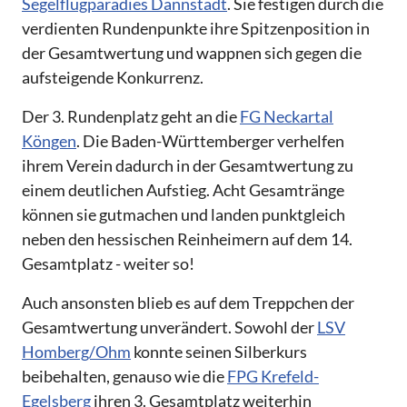
Segelflugparadies Dannstadt
. Sie festigen durch die
verdienten Rundenpunkte ihre Spitzenposition in
der Gesamtwertung und wappnen sich gegen die
aufsteigende Konkurrenz.
Der 3. Rundenplatz geht an die
FG Neckartal
Köngen
. Die Baden-Württemberger verhelfen
ihrem Verein dadurch in der Gesamtwertung zu
einem deutlichen Aufstieg. Acht Gesamtränge
können sie gutmachen und landen punktgleich
neben den hessischen Reinheimern auf dem 14.
Gesamtplatz - weiter so!
Auch ansonsten blieb es auf dem Treppchen der
Gesamtwertung unverändert. Sowohl der
LSV
Homberg/Ohm
konnte seinen Silberkurs
beibehalten, genauso wie die
FPG Krefeld-
Egelsberg
ihren 3. Gesamtplatz weiterhin