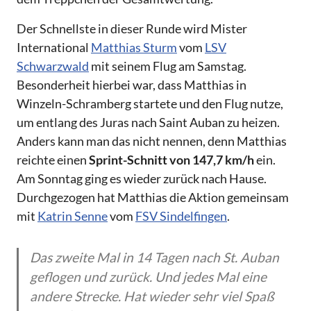
Der Schnellste in dieser Runde wird Mister
International
Matthias Sturm
vom
LSV
Schwarzwald
mit seinem Flug am Samstag.
Besonderheit hierbei war, dass Matthias in
Winzeln-Schramberg startete und den Flug nutze,
um entlang des Juras nach Saint Auban zu heizen.
Anders kann man das nicht nennen, denn Matthias
reichte einen
Sprint-Schnitt von 147,7 km/h
ein.
Am Sonntag ging es wieder zurück nach Hause.
Durchgezogen hat Matthias die Aktion gemeinsam
mit
Katrin Senne
vom
FSV Sindelfingen
.
Das zweite Mal in 14 Tagen nach St. Auban
geflogen und zurück. Und jedes Mal eine
andere Strecke. Hat wieder sehr viel Spaß