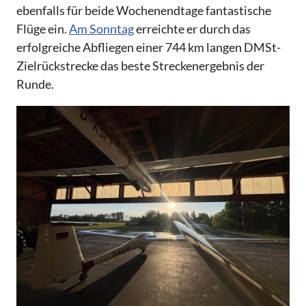
ebenfalls für beide Wochenendtage fantastische
Flüge ein.
Am Sonntag
erreichte er durch das
erfolgreiche Abfliegen einer 744 km langen DMSt-
Zielrückstrecke das beste Streckenergebnis der
Runde.