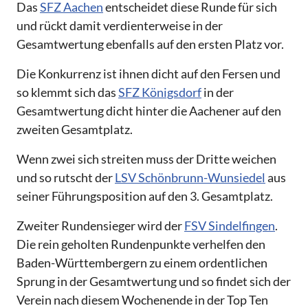
Das
SFZ Aachen
entscheidet diese Runde für sich
und rückt damit verdienterweise in der
Gesamtwertung ebenfalls auf den ersten Platz vor.
Die Konkurrenz ist ihnen dicht auf den Fersen und
so klemmt sich das
SFZ Königsdorf
in der
Gesamtwertung dicht hinter die Aachener auf den
zweiten Gesamtplatz.
Wenn zwei sich streiten muss der Dritte weichen
und so rutscht der
LSV Schönbrunn-Wunsiedel
aus
seiner Führungsposition auf den 3. Gesamtplatz.
Zweiter Rundensieger wird der
FSV Sindelfingen
.
Die rein geholten Rundenpunkte verhelfen den
Baden-Württembergern zu einem ordentlichen
Sprung in der Gesamtwertung und so findet sich der
Verein nach diesem Wochenende in der Top Ten