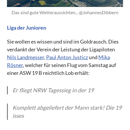
Das sind gute Wetteraussichten... @JohannesDibbern
Liga der Junioren
Sie wollen es wissen und sind im Goldrausch. Dies
verdankt der Verein der Leistung der Ligapiloten
Nils Landmesser
,
Paul Anton Justicz
und
Mika
Rösner
, welcher für seinen Flug vom Samstag auf
einer ASW 19 B reichtlich Lob erhält:
Er fliegt NRW Tagessieg in der 19
Komplett abgeliefert der Mann stark! Die 19
isses