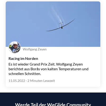
Wolfgang Zeyen
Racing im Norden
Es ist wieder Grand Prix Zeit. Wolfgang Zeyen
berichtet aus Borås von kalten Temperaturen und
schnellen Schnitten.
11.05.2022
· 2 Minuten Lesezeit
Werde Teil der WeGlide Community