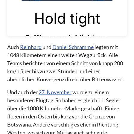
Auch
Reinhard
und
Daniel Schramme
legten mit
1048 Kilometern einen weiten Weg zurück. Alle
Teams berichten von einem Schnitt von knapp 200
km/h über bis zu zwei Stunden und einer
abendlichen Konvergenz direkt über Bitterwasser.
Und auch der
27. November
wurde zu einem
besonderen Flugtag. So haben es gleich 11 Segler
über die 1000 Kilometer-Marke geschafft. Einige
flogen in den Osten bis kurz vor die Grenze von
Botswana. Andere verschlug es eher in Richtung
Westen, wo sich zum Mittag auch sehr gute