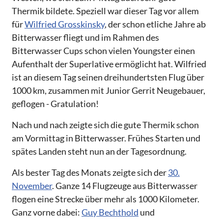
Thermik bildete. Speziell war dieser Tag vor allem
für
Wilfried Grosskinsky
, der schon etliche Jahre ab
Bitterwasser fliegt und im Rahmen des
Bitterwasser Cups schon vielen Youngster einen
Aufenthalt der Superlative ermöglicht hat. Wilfried
ist an diesem Tag seinen dreihundertsten Flug über
1000 km, zusammen mit Junior Gerrit Neugebauer,
geflogen - Gratulation!
Nach und nach zeigte sich die gute Thermik schon
am Vormittag in Bitterwasser. Frühes Starten und
spätes Landen steht nun an der Tagesordnung.
Als bester Tag des Monats zeigte sich der
30.
November
. Ganze 14 Flugzeuge aus Bitterwasser
flogen eine Strecke über mehr als 1000 Kilometer.
Ganz vorne dabei:
Guy Bechthold
und