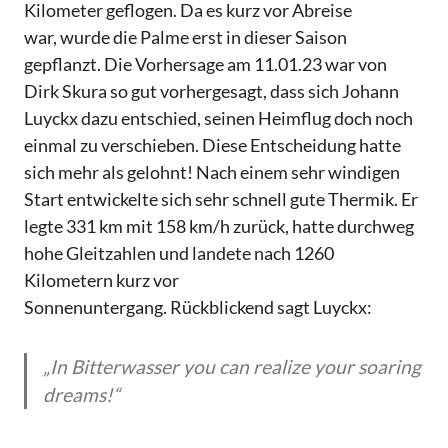
Kilometer geflogen. Da es kurz vor Abreise
war, wurde die Palme erst in dieser Saison
gepflanzt. Die Vorhersage am 11.01.23 war von
Dirk Skura so gut vorhergesagt, dass sich Johann
Luyckx dazu entschied, seinen Heimflug doch noch
einmal zu verschieben. Diese Entscheidung hatte
sich mehr als gelohnt! Nach einem sehr windigen
Start entwickelte sich sehr schnell gute Thermik. Er
legte 331 km mit 158 km/h zurück, hatte durchweg
hohe Gleitzahlen und landete nach 1260
Kilometern kurz vor
Sonnenuntergang. Rückblickend sagt Luyckx:
„In Bitterwasser you can realize your soaring
dreams!“