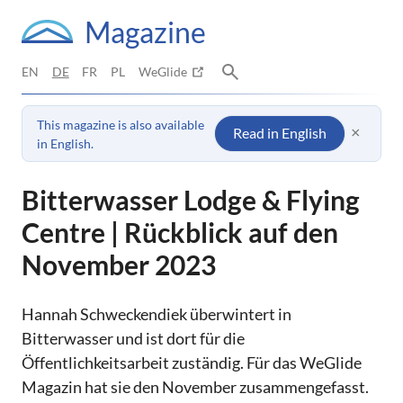
Magazine
EN
DE
FR
PL
WeGlide
This magazine is also available
×
Read in English
in English.
Bitterwasser Lodge & Flying
Centre | Rückblick auf den
November 2023
Hannah Schweckendiek überwintert in
Bitterwasser und ist dort für die
Öffentlichkeitsarbeit zuständig. Für das WeGlide
Magazin hat sie den November zusammengefasst.