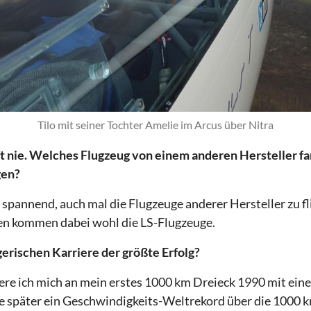
Tilo mit seiner Tochter Amelie im Arcus über Nitra
t nie. Welches Flugzeug von einem anderen Hersteller f
gen?
es spannend, auch mal die Flugzeuge anderer Hersteller zu 
n kommen dabei wohl die LS-Flugzeuge.
gerischen Karriere der größte Erfolg?
ere ich mich an mein erstes 1000 km Dreieck 1990 mit ei
e später ein Geschwindigkeits-Weltrekord über die 1000 k