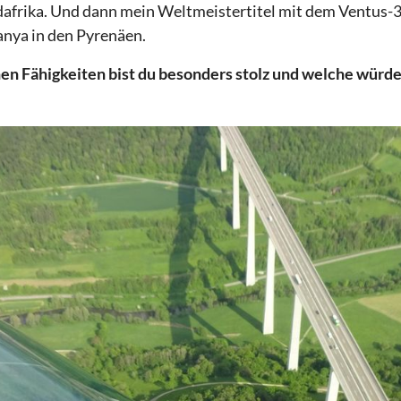
afrika. Und dann mein Weltmeistertitel mit dem Ventus-3
anya in den Pyrenäen.
hen Fähigkeiten bist du besonders stolz und welche würd