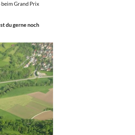
 beim Grand Prix
est du gerne noch