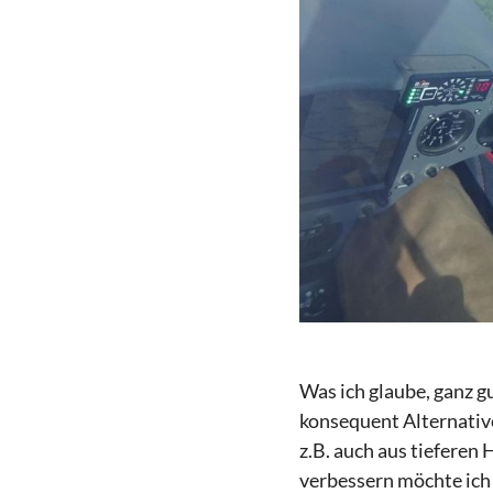
Was ich glaube, ganz gu
konsequent Alternativ
z.B. auch aus tieferen
verbessern möchte ich