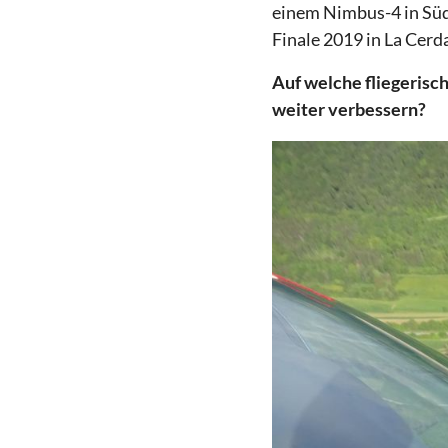
einem Nimbus-4 in Süd
Finale 2019 in La Cerd
Auf welche fliegerisc
weiter verbessern?