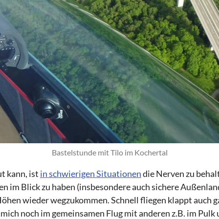
Bastelstunde mit Tilo im Kochertal
t kann, ist
in schwierigen Situationen
die Nerven zu behalt
en im Blick zu haben (insbesondere auch sichere Außenla
 Höhen wieder wegzukommen. Schnell fliegen klappt auch ga
 mich noch im gemeinsamen Flug mit anderen z.B. im Pulk 