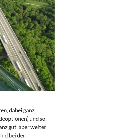
en, dabei ganz
ndeoptionen) und so
nz gut, aber weiter
und bei der