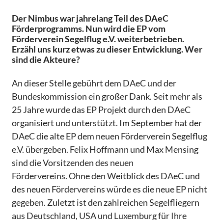
Der Nimbus war jahrelang Teil des DAeC
Förderprogramms. Nun wird die EP vom
Förderverein Segelflug e.V. weiterbetrieben.
Erzähl uns kurz etwas zu dieser Entwicklung. Wer
sind die Akteure?
An dieser Stelle gebührt dem DAeC und der
Bundeskommission ein großer Dank. Seit mehr als
25 Jahre wurde das EP Projekt durch den DAeC
organisiert und unterstützt. Im September hat der
DAeC die alte EP dem neuen Förderverein Segelflug
e.V. übergeben. Felix Hoffmann und Max Mensing
sind die Vorsitzenden des neuen
Fördervereins. Ohne den Weitblick des DAeC und
des neuen Fördervereins würde es die neue EP nicht
gegeben. Zuletzt ist den zahlreichen Segelfliegern
aus Deutschland, USA und Luxemburg für Ihre