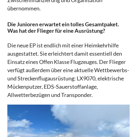
Zwischenfinanzierung und Organisation
übernommen.
⁠Die Junioren erwartet ein tolles Gesamtpaket.
Was hat der Flieger für eine Ausrüstung?
Die neue EP ist endlich mit einer Heimkehrhilfe
ausgestattet. Sie erleichtert damit essentiell den
Einsatz eines Offen Klasse Flugzeuges. Der Flieger
verfügt außerdem über eine aktuelle Wettbewerbs-
und Streckenflugausrüstung: LX9070, elektrische
Mückenputzer, EDS-Sauerstoffanlage,
Allwetterbezügen und Transponder.