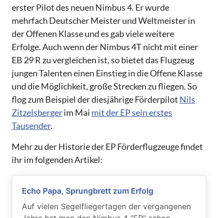
erster Pilot des neuen Nimbus 4. Er wurde
mehrfach Deutscher Meister und Weltmeister in
der Offenen Klasse und es gab viele weitere
Erfolge. Auch wenn der Nimbus 4T nicht mit einer
EB 29 R zu vergleichen ist, so bietet das Flugzeug
jungen Talenten einen Einstieg in die Offene Klasse
und die Möglichkeit, große Strecken zu fliegen. So
flog zum Beispiel der diesjährige Förderpilot
Nils
Zitzelsberger
im Mai
mit der EP sein erstes
Tausender
.
Mehr zu der Historie der EP Förderflugzeuge findet
ihr im folgenden Artikel:
Echo Papa, Sprungbrett zum Erfolg
Auf vielen Segelfliegertagen der vergangenen