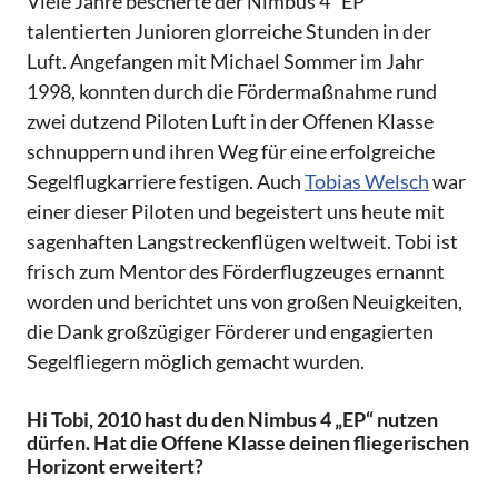
Viele Jahre bescherte der Nimbus 4 "EP"
talentierten Junioren glorreiche Stunden in der
Luft. Angefangen mit Michael Sommer im Jahr
1998, konnten durch die Fördermaßnahme rund
zwei dutzend Piloten Luft in der Offenen Klasse
schnuppern und ihren Weg für eine erfolgreiche
Segelflugkarriere festigen. Auch
Tobias Welsch
war
einer dieser Piloten und begeistert uns heute mit
sagenhaften Langstreckenflügen weltweit. Tobi ist
frisch zum Mentor des Förderflugzeuges ernannt
worden und berichtet uns von großen Neuigkeiten,
die Dank großzügiger Förderer und engagierten
Segelfliegern möglich gemacht wurden.
Hi Tobi, 2010 hast du den Nimbus 4 „EP“ nutzen
dürfen. Hat die Offene Klasse deinen fliegerischen
Horizont erweitert?