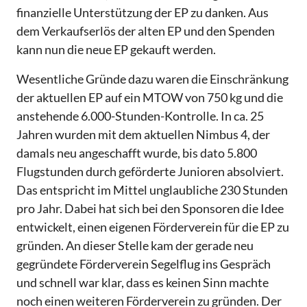
finanzielle Unterstützung der EP zu danken. Aus
dem Verkaufserlös der alten EP und den Spenden
kann nun die neue EP gekauft werden.
Wesentliche Gründe dazu waren die Einschränkung
der aktuellen EP auf ein MTOW von 750 kg und die
anstehende 6.000-Stunden-Kontrolle. In ca. 25
Jahren wurden mit dem aktuellen Nimbus 4, der
damals neu angeschafft wurde, bis dato 5.800
Flugstunden durch geförderte Junioren absolviert.
Das entspricht im Mittel unglaubliche 230 Stunden
pro Jahr. Dabei hat sich bei den Sponsoren die Idee
entwickelt, einen eigenen Förderverein für die EP zu
gründen. An dieser Stelle kam der gerade neu
gegründete Förderverein Segelflug ins Gespräch
und schnell war klar, dass es keinen Sinn machte
noch einen weiteren Förderverein zu gründen. Der