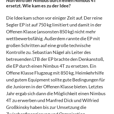
Nun wird der Nimbus durch einen Nimbus 4T
ersetzt. Wie kam es zu der Idee?
Die Idee kam schon vor einiger Zeit auf. Der reine
Segler EP ist auf 750 kg limitiert und damit in der
Offenen Klasse (ansonsten 850 kg) nicht mehr
wettbewerbsfähig. Außerdem rannte die EP mit
großen Schritten auf eine große technische
Kontrolle zu. Sebastian Nägel als Leiter des
betreuenden LTB der EP brachte den Denkanstoß,
die EP durch einen Nimbus 4T zu ersetzen. Ein
Offene Klasse Flugzeug mit 850 kg, Heimkehrhilfe
und gutem Equipment sollte gute Bedingungen für
die Junioren in der Offenen Klasse bieten. Letztes
Jahr ergab sich dann die Möglichkeit einen Nimbus
4T zu erwerben und Manfred Dick und Wilfried
Großkinsky haben bis zur Umsetzung die