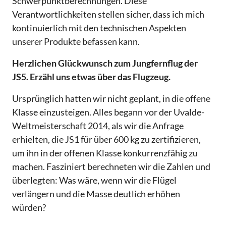
Schwerpunktberechnungen. Diese
Verantwortlichkeiten stellen sicher, dass ich mich
kontinuierlich mit den technischen Aspekten
unserer Produkte befassen kann.
Herzlichen Glückwunsch zum Jungfernflug der
JS5. Erzähl uns etwas über das Flugzeug.
Ursprünglich hatten wir nicht geplant, in die offene
Klasse einzusteigen. Alles begann vor der Uvalde-
Weltmeisterschaft 2014, als wir die Anfrage
erhielten, die JS1 für über 600 kg zu zertifizieren,
um ihn in der offenen Klasse konkurrenzfähig zu
machen. Fasziniert berechneten wir die Zahlen und
überlegten: Was wäre, wenn wir die Flügel
verlängern und die Masse deutlich erhöhen
würden?