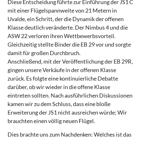
Diese Entscheidung führte zur Einführung der JS1 C
mit einer Flügelspannweite von 21 Metern in
Uvalde, ein Schritt, der die Dynamik der offenen
Klasse deutlich veränderte. Der Nimbus 4 und die
ASW 22 verloren ihren Wettbewerbsvorteil.
Gleichzeitig stellte Binder die EB 29 vor und sorgte
damit für großen Durchbruch.
Anschließend, mit der Veröffentlichung der EB 29R,
gingen unsere Verkäufe in der offenen Klasse
zurück. Es folgte eine kontinuierliche Debatte
darüber, ob wir wieder in die offene Klasse
eintreten sollten. Nach ausführlichen Diskussionen
kamen wir zu dem Schluss, dass eine bloße
Erweiterung der JS1 nicht ausreichen würde; Wir
brauchten einen völlig neuen Flügel.
Dies brachte uns zum Nachdenken: Welches ist das