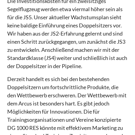
Die Investitionskosten für ein zweisitziges
Segelflugzeug werden etwa viermal höher sein als
für die JS5. Unser aktueller Wachstumsplan sieht
keine baldige Einführung eines Doppelsitzers vor.
Wir haben aus der JS2-Erfahrung gelernt und sind
einen Schritt zurückgegangen, um zunächst die JS3
zu entwickeln. Anschließend machen wir mit der
Standardklasse (JS4) weiter und schließlich ist auch
der Doppelsitzer in der Pipeline.
Derzeit handelt es sich bei den bestehenden
Doppelsitzern um fortschrittliche Produkte, die
den Wettbewerb erschweren. Der Wettbewerb mit
dem Arcus ist besonders hart. Es gibt jedoch
Möglichkeiten für Innovationen. Die für
Trainingsorganisationen und Vereine konzipierte
DG 1000 RES könnte mit effektivem Marketing zu