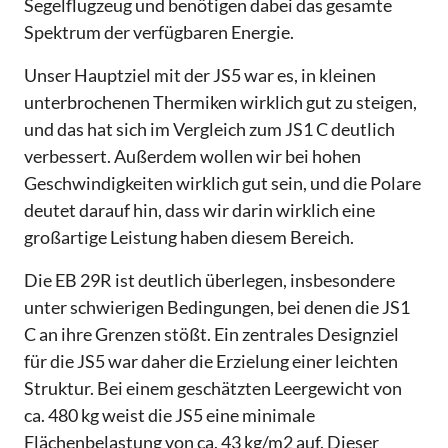
Segelflugzeug und benötigen dabei das gesamte
Spektrum der verfügbaren Energie.
Unser Hauptziel mit der JS5 war es, in kleinen
unterbrochenen Thermiken wirklich gut zu steigen,
und das hat sich im Vergleich zum JS1 C deutlich
verbessert. Außerdem wollen wir bei hohen
Geschwindigkeiten wirklich gut sein, und die Polare
deutet darauf hin, dass wir darin wirklich eine
großartige Leistung haben diesem Bereich.
Die EB 29R ist deutlich überlegen, insbesondere
unter schwierigen Bedingungen, bei denen die JS1
C an ihre Grenzen stößt. Ein zentrales Designziel
für die JS5 war daher die Erzielung einer leichten
Struktur. Bei einem geschätzten Leergewicht von
ca. 480 kg weist die JS5 eine minimale
Flächenbelastung von ca. 43 kg/m2 auf. Dieser