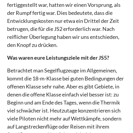
fertiggestellt war, hatten wir einen Vorsprung, als
der Rumpf fertig war. Dies bedeutete, dass die
Entwicklungskosten nur etwa ein Drittel der Zeit
betrugen, die für die JS2 erforderlich war. Nach
reiflicher Überlegung haben wir uns entschieden,
den Knopf zu drücken.
Was waren eure Leistungsziele mit der JS5?
Betrachtet man Segelflugzeuge im Allgemeinen,
kommt die 18-m-Klasse bei guten Bedingungen der
offenen Klasse sehr nahe. Aber es gibt Gebiete, in
denen die offene Klasse einfach viel besser ist: zu
Beginn und am Ende des Tages, wenn die Thermik
viel schwächer ist. Heutzutage konzentrieren sich
viele Piloten nicht mehr auf Wettkämpfe, sondern
auf Langstreckenflüge oder Reisen mit ihrem