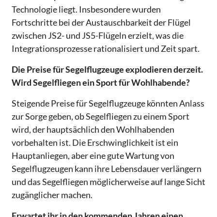
Technologie liegt. Insbesondere wurden
Fortschritte bei der Austauschbarkeit der Flügel
zwischen JS2- und JS5-Flügeln erzielt, was die
Integrationsprozesse rationalisiert und Zeit spart.
Die Preise für Segelflugzeuge explodieren derzeit.
Wird Segelfliegen ein Sport für Wohlhabende?
Steigende Preise für Segelflugzeuge könnten Anlass
zur Sorge geben, ob Segelfliegen zu einem Sport
wird, der hauptsächlich den Wohlhabenden
vorbehalten ist. Die Erschwinglichkeit ist ein
Hauptanliegen, aber eine gute Wartung von
Segelflugzeugen kann ihre Lebensdauer verlängern
und das Segelfliegen möglicherweise auf lange Sicht
zugänglicher machen.
Erwartet ihr in den kommenden Jahren einen