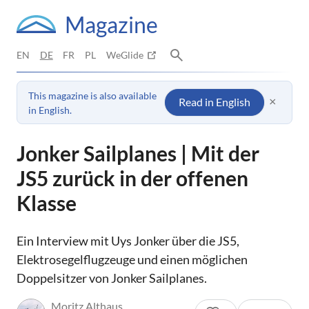
Magazine
EN
DE
FR
PL
WeGlide
This magazine is also available
×
Read in English
in English.
Jonker Sailplanes | Mit der
JS5 zurück in der offenen
Klasse
Ein Interview mit Uys Jonker über die JS5,
Elektrosegelflugzeuge und einen möglichen
Doppelsitzer von Jonker Sailplanes.
Moritz Althaus