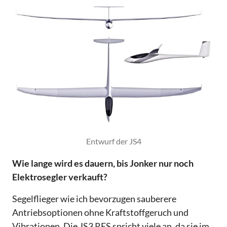
Entwurf der JS4
Wie lange wird es dauern, bis Jonker nur noch
Elektrosegler verkauft?
Segelflieger wie ich bevorzugen sauberere
Antriebsoptionen ohne Kraftstoffgeruch und
Vibrationen. Die JS3 RES spricht viele an, da sie im