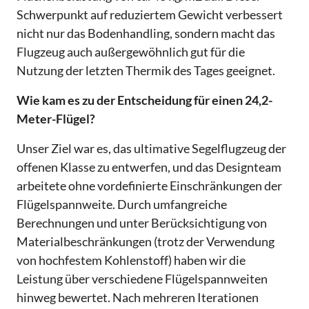
Schwerpunkt auf reduziertem Gewicht verbessert
nicht nur das Bodenhandling, sondern macht das
Flugzeug auch außergewöhnlich gut für die
Nutzung der letzten Thermik des Tages geeignet.
Wie kam es zu der Entscheidung für einen 24,2-
Meter-Flügel?
Unser Ziel war es, das ultimative Segelflugzeug der
offenen Klasse zu entwerfen, und das Designteam
arbeitete ohne vordefinierte Einschränkungen der
Flügelspannweite. Durch umfangreiche
Berechnungen und unter Berücksichtigung von
Materialbeschränkungen (trotz der Verwendung
von hochfestem Kohlenstoff) haben wir die
Leistung über verschiedene Flügelspannweiten
hinweg bewertet. Nach mehreren Iterationen