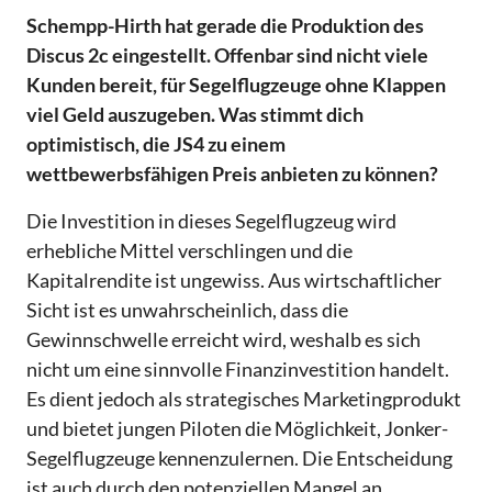
Schempp-Hirth hat gerade die Produktion des
Discus 2c eingestellt. Offenbar sind nicht viele
Kunden bereit, für Segelflugzeuge ohne Klappen
viel Geld auszugeben. Was stimmt dich
optimistisch, die JS4 zu einem
wettbewerbsfähigen Preis anbieten zu können?
Die Investition in dieses Segelflugzeug wird
erhebliche Mittel verschlingen und die
Kapitalrendite ist ungewiss. Aus wirtschaftlicher
Sicht ist es unwahrscheinlich, dass die
Gewinnschwelle erreicht wird, weshalb es sich
nicht um eine sinnvolle Finanzinvestition handelt.
Es dient jedoch als strategisches Marketingprodukt
und bietet jungen Piloten die Möglichkeit, Jonker-
Segelflugzeuge kennenzulernen. Die Entscheidung
ist auch durch den potenziellen Mangel an