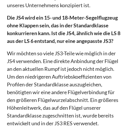
unseres Unternehmens konzipiert ist.
Die JS4 wird ein 15- und 18-Meter-Segelflugzeug
ohne Klappen sein, das in der Standardklasse
konkurrieren kann. Ist die JS4, ähnlich wie die LS 8
aus der LS 6 entstand, nur eine angepasste JS3?
Wir möchten so viele JS3-Teile wie möglich in der
JS4 verwenden. Eine direkte Anbindung der Flügel
an den aktuellen Rumpf ist jedoch nicht möglich.
Um den niedrigeren Auftriebskoeffizienten von
Profilen der Standardklasse auszugleichen,
benötigten wir eine andere Flügelverbindung für
den größeren Flügelwurzelabschnitt. Ein größeres
Höhenleitwerk, das auf den Flügel unserer
Standardklasse zugeschnitten ist, wurde bereits
entwickelt und in der JS3 RES verwendet.