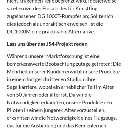
nicht-tragenden Teile begrenzt wird. Idealerweise
streben wir den Einsatz des für Kunstflug
zugelassenen DG 1000T-Rumpfes an; Sollte sich
dies jedoch als unpraktisch erweisen, ist die
DG1000M eine praktikable Alternative.
Lass uns über das JS4-Projekt reden.
Während unserer Marktforschung ist eine
bemerkenswerte Beobachtung zutage getreten: Die
Mehrheit unserer Kunden erwirbt unsere Produkte
in einem fortgeschrittenen Stadium ihrer
Segelkarriere, wobei ein erheblicher Teil im Alter
von 50 Jahren oder älter ist. Da wir die
Notwendigkeit erkannten, unsere Produkte den
Piloten in einem jüngeren Alter vorzustellen,
erkannten wir die Notwendigkeit eines Flugzeugs,
das für die Ausbildung und das Kennenlernen