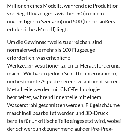
Millionen eines Modells, während die Produktion
von Segelflugzeugen zwischen 50 (in einem
ungünstigeren Szenario) und 500 (für ein äußerst
erfolgreiches Modell) liegt.
Um die Gewinnschwelle zu erreichen, sind
normalerweise mehr als 100 Flugzeuge
erforderlich, was erhebliche
Werkzeuginvestitionen zu einer Herausforderung
macht. Wir haben jedoch Schritte unternommen,
um bestimmte Aspekte bereits zu automatisieren.
Metallteile werden mit CNC-Technologie
bearbeitet, während Innenteile mit einem
Wasserstrahl geschnitten werden, Flügelschäume
maschinell bearbeitet werden und 3D-Druck
bereits für unkritische Teile eingesetzt wird, wobei
der Schwerpunkt zunehmend auf der Pre-Preg-