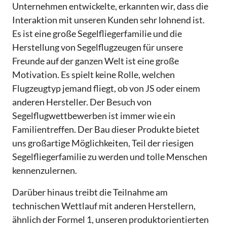
Unternehmen entwickelte, erkannten wir, dass die
Interaktion mit unseren Kunden sehr lohnend ist.
Es ist eine große Segelfliegerfamilie und die
Herstellung von Segelflugzeugen für unsere
Freunde auf der ganzen Welt ist eine große
Motivation. Es spielt keine Rolle, welchen
Flugzeugtyp jemand fliegt, ob von JS oder einem
anderen Hersteller. Der Besuch von
Segelflugwettbewerben ist immer wie ein
Familientreffen. Der Bau dieser Produkte bietet
uns großartige Möglichkeiten, Teil der riesigen
Segelfliegerfamilie zu werden und tolle Menschen
kennenzulernen.
Darüber hinaus treibt die Teilnahme am
technischen Wettlauf mit anderen Herstellern,
ähnlich der Formel 1, unseren produktorientierten