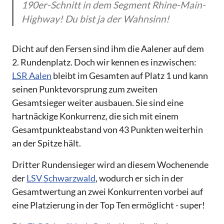
190er-Schnitt in dem Segment Rhine-Main-
Highway! Du bist ja der Wahnsinn!
Dicht auf den Fersen sind ihm die Aalener auf dem
2. Rundenplatz. Doch wir kennen es inzwischen:
LSR Aalen
bleibt im Gesamten auf Platz 1 und kann
seinen Punktevorsprung zum zweiten
Gesamtsieger weiter ausbauen. Sie sind eine
hartnäckige Konkurrenz, die sich mit einem
Gesamtpunkteabstand von 43 Punkten weiterhin
an der Spitze hält.
Dritter Rundensieger wird an diesem Wochenende
der
LSV Schwarzwald
, wodurch er sich in der
Gesamtwertung an zwei Konkurrenten vorbei auf
eine Platzierung in der Top Ten ermöglicht - super!