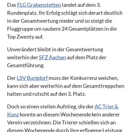
Das
FLG Grabenstetten
landet auf dem 3.
Rundenplatz. Ihr Erfolg schlägt sich derart deutlich
in der Gesamtwertung nieder und so steigt die
Fluggruppe um saubere 24 Gesamtplätzen in die
Top Zwenty auf.
Unverändert bleibt in der Gesamtwertung
weiterhin der
SFZ Aachen
auf dem Platz der
Gesamtführung.
Der
LSV Burgdorf
muss der Konkurrenz weichen,
kann sich aber weiterhin auf dem Gesamttreppchen
halten und rutscht auf den 3. Platz.
Doch so einen steilen Aufstieg, die der
AC Trier &
Konz
konnte an diesem Wochenende kein anderer
Verein verzeichnen. Die Trierer schießen sich an
diesem Wochenende durch ihre erflogene Leistung