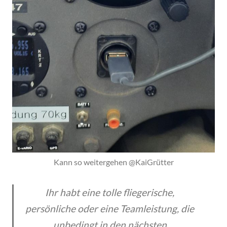
Kann so weitergehen @KaiGrütter
Ihr habt eine tolle fliegerische,
persönliche oder eine Teamleistung, die
unbedingt in den nächsten