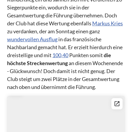
Siegerpunkte ein, wodurch sie in der
Gesamtwertung die Führung übernehmen. Doch
der Club hat diese Wertung ebenfalls
Markus Kries
zu verdanken, der am Sonntag einen ganz
wundervollen Ausflug
in das französische
Nachbarland gemacht hat. Er erzielt hierdurch eine
dreistellige und mit
100,40
Punkten somit
die
höchste Streckenwertung
an diesem Wochenende
- Glückwunsch! Doch damit ist nicht genug. Der
Club steigt um zwei Plätze in der Gesamtwertung
nach oben und übernimmt die Führung.