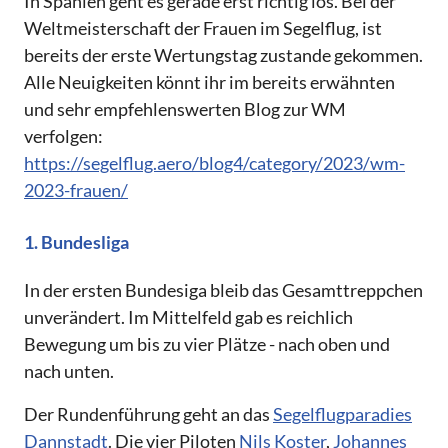
In Spanien geht es gerade erst richtig los. Bei der
Weltmeisterschaft der Frauen im Segelflug, ist
bereits der erste Wertungstag zustande gekommen.
Alle Neuigkeiten könnt ihr im bereits erwähnten
und sehr empfehlenswerten Blog zur WM
verfolgen:
https://segelflug.aero/blog4/category/2023/wm-
2023-frauen/
1. Bundesliga
In der ersten Bundesiga bleib das Gesamttreppchen
unverändert. Im Mittelfeld gab es reichlich
Bewegung um bis zu vier Plätze - nach oben und
nach unten.
Der Rundenführung geht an das
Segelflugparadies
Dannstadt
. Die vier Piloten
Nils Koster
,
Johannes