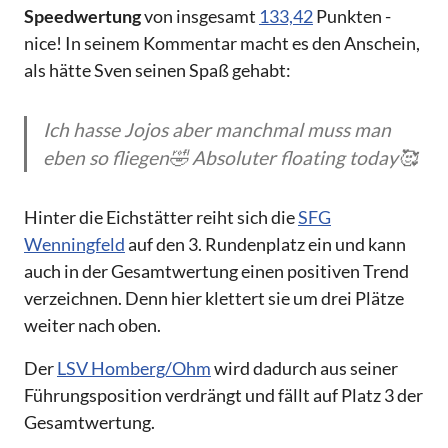
Speedwertung
von insgesamt
133,42
Punkten -
nice! In seinem Kommentar macht es den Anschein,
als hätte Sven seinen Spaß gehabt:
Ich hasse Jojos aber manchmal muss man
eben so fliegen🤣 Absoluter floating today🥰
Hinter die Eichstätter reiht sich die
SFG
Wenningfeld
auf den 3. Rundenplatz ein und kann
auch in der Gesamtwertung einen positiven Trend
verzeichnen. Denn hier klettert sie um drei Plätze
weiter nach oben.
Der
LSV Homberg/Ohm
wird dadurch aus seiner
Führungsposition verdrängt und fällt auf Platz 3 der
Gesamtwertung.