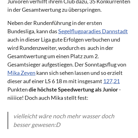
Junioren verhilft ihrem Club dazu, 35 Konkurrenten
in der Gesamtwertung zu überspringen.
Neben der Rundenführung in der ersten
Bundesliga, kann das
Segelflugparadies Dannstadt
auch in dieser Liga gute Erfolgen verbuchen und
wird Rundenzweiter, wodurch es auch in der
Gesamtwertung um einen Platz zum 2.
Gesamtsieger aufgestiegen. Der Sonntagsflug von
Mika Zeyen
kann sich sehen lassen und so erzielt
dieser auf einer LS 6 18 m mit insgesamt
127,21
Punkten
die höchste Speedwertung als Junior
-
niiiice! Doch auch Mika stellt fest:
vielleicht wäre noch mehr wasser doch
besser gewesen:D