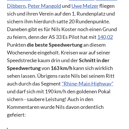
Dibbern
,
Peter Mangold
und
Uwe Melzer
fliegen
sich und ihren Verein auf den 1. Rundenplatz und
sichern ihm hierdurch satte 20 Rundenpunkte.
Daneben gibt es für Nils Koster noch einen Grund
zu feiern, denn der AS 33 Es Pilot hat mit
140,02
Punkten
die beste Speedwertung
an diesem
Wochenende eingeholt. Kreisen war auf seiner
Speedstrecke kaum drin und der
Schnitt in der
Speedwertung
von
163 km/h
kann sich wirklich
sehen lassen. Übrigens raste Nils bei seinem Ritt
auch durch das Segment
"Rhine-Main Highway"
und darf sich mit 190 km/h den goldenen Pokal
sichern - saubere Leistung! Auch in den
Kommentaren wurde Nils davon ordentlich
gefeiert: