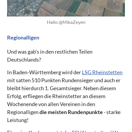
Hallo @MikaZeyen
Regionalligen
Und was gab's in den restlichen Teilen
Deutschlands?
In Baden-Württemberg wird der
LSG Rheinstetten
mit satten 510 Punkten Rundensieger und auch er
bleibt hierdurch 1. Gesamtsieger. Neben diesem
Erfolg, erfliegen die Rheinstetter an diesem
Wochenende von allen Vereinen in den
Regionalligen
die meisten Rundenpunkte
- starke
Leistung!