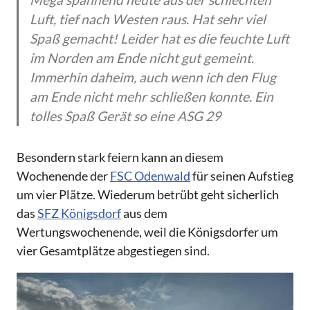
Luft, tief nach Westen raus. Hat sehr viel
Spaß gemacht! Leider hat es die feuchte Luft
im Norden am Ende nicht gut gemeint.
Immerhin daheim, auch wenn ich den Flug
am Ende nicht mehr schließen konnte. Ein
tolles Spaß Gerät so eine ASG 29
Besondern stark feiern kann an diesem
Wochenende der
FSC Odenwald
für seinen Aufstieg
um vier Plätze. Wiederum betrübt geht sicherlich
das
SFZ Königsdorf
aus dem
Wertungswochenende, weil die Königsdorfer um
vier Gesamtplätze abgestiegen sind.