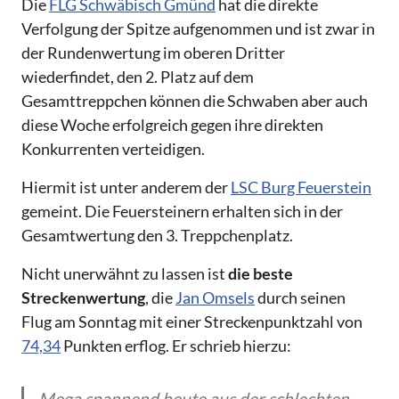
Die
FLG Schwäbisch Gmünd
hat die direkte
Verfolgung der Spitze aufgenommen und ist zwar in
der Rundenwertung im oberen Dritter
wiederfindet, den 2. Platz auf dem
Gesamttreppchen können die Schwaben aber auch
diese Woche erfolgreich gegen ihre direkten
Konkurrenten verteidigen.
Hiermit ist unter anderem der
LSC Burg Feuerstein
gemeint. Die Feuersteinern erhalten sich in der
Gesamtwertung den 3. Treppchenplatz.
Nicht unerwähnt zu lassen ist
die beste
Streckenwertung
, die
Jan Omsels
durch seinen
Flug am Sonntag mit einer Streckenpunktzahl von
74,34
Punkten erflog. Er schrieb hierzu:
Mega spannend heute aus der schlechten