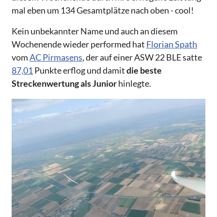
mal eben um 134 Gesamtplätze nach oben - cool!
Kein unbekannter Name und auch an diesem
Wochenende wieder performed hat
Florian Spath
vom
AC Pirmasens
, der auf einer ASW 22 BLE satte
87,01
Punkte erflog und damit
die beste
Streckenwertung als Junior
hinlegte.