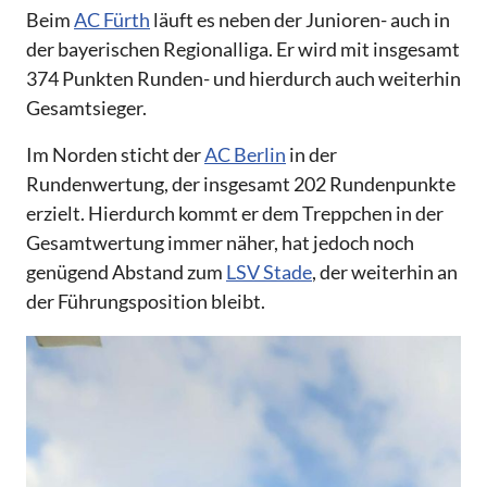
Beim
AC Fürth
läuft es neben der Junioren- auch in
der bayerischen Regionalliga. Er wird mit insgesamt
374 Punkten Runden- und hierdurch auch weiterhin
Gesamtsieger.
Im Norden sticht der
AC Berlin
in der
Rundenwertung, der insgesamt 202 Rundenpunkte
erzielt. Hierdurch kommt er dem Treppchen in der
Gesamtwertung immer näher, hat jedoch noch
genügend Abstand zum
LSV Stade
, der weiterhin an
der Führungsposition bleibt.