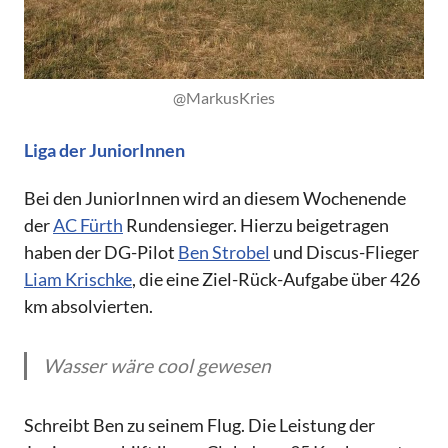
@MarkusKries
Liga der JuniorInnen
Bei den JuniorInnen wird an diesem Wochenende
der
AC Fürth
Rundensieger. Hierzu beigetragen
haben der DG-Pilot
Ben Strobel
und Discus-Flieger
Liam Krischke
, die eine Ziel-Rück-Aufgabe über 426
km absolvierten.
Wasser wäre cool gewesen
Schreibt Ben zu seinem Flug. Die Leistung der