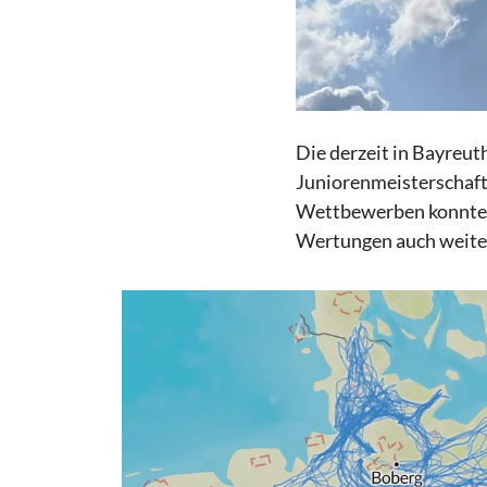
Die derzeit in Bayreut
Juniorenmeisterschaft 
Wettbewerben konnten e
Wertungen auch weiter