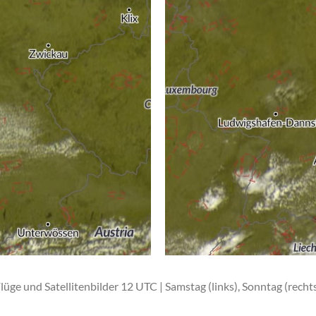
lüge und Satellitenbilder 12 UTC | Samstag (links), Sonntag (recht