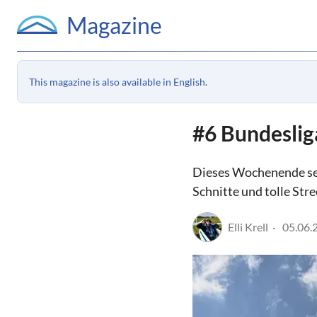
Magazine
This magazine is also available in English.
#6 Bundeslig
Dieses Wochenende ser
Schnitte und tolle St
Elli Krell
05.06.