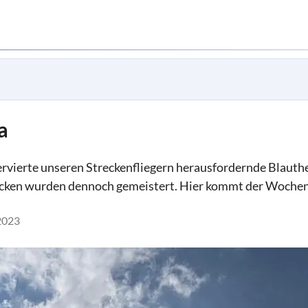
a
vierte unseren Streckenfliegern herausfordernde Blauthe
recken wurden dennoch gemeistert. Hier kommt der Wochen
2023