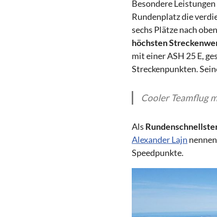
Besondere Leistungen
Rundenplatz die verdi
sechs Plätze nach oben
höchsten Streckenwe
mit einer ASH 25 E, ge
Streckenpunkten. Sein
Cooler Teamflug mi
Als
Rundenschnellste
Alexander Lajn
nennen.
Speedpunkte.