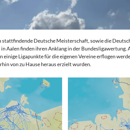
h stattfindende Deutsche Meisterschaft, sowie die Deutsc
in Aalen finden ihren Anklang in der Bundesligawertung. 
inige Ligapunkte für die eigenen Vereine erflogen werden
hin von zu Hause heraus erzielt wurden.