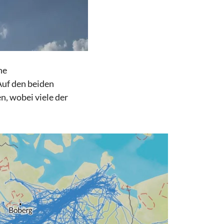
he
Auf den beiden
, wobei viele der