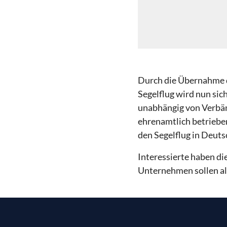
Durch die Übernahme d
Segelflug wird nun sich
unabhängig von Verbä
ehrenamtlich betriebe
den Segelflug in Deuts
Interessierte haben di
Unternehmen sollen al