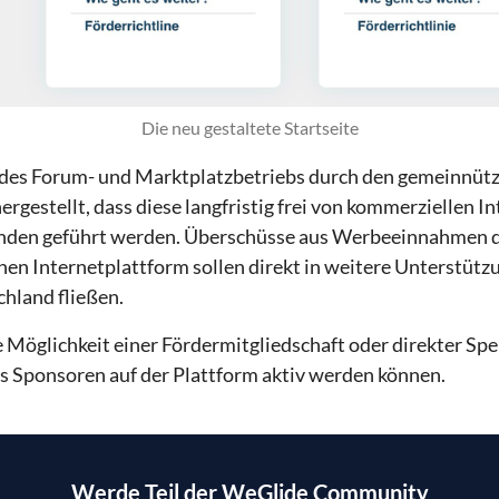
Die neu gestaltete Startseite
es Forum- und Marktplatzbetriebs durch den gemeinnütz
ergestellt, dass diese langfristig frei von kommerziellen I
nden geführt werden. Überschüsse aus Werbeeinnahmen de
nen Internetplattform sollen direkt in weitere Unterstü
chland fließen.
e Möglichkeit einer Fördermitgliedschaft oder direkter Sp
s Sponsoren auf der Plattform aktiv werden können.
Werde Teil der WeGlide Community