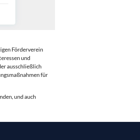
igen Förderverein
nteressen und
r ausschließlich
tzungsmaßnahmen für
enden, und auch