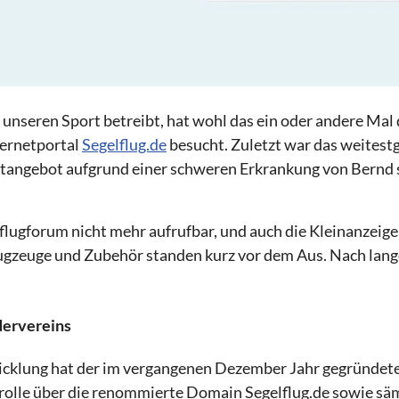
r unseren Sport betreibt, hat wohl das ein oder andere Ma
ernetportal
Segelflug.de
besucht. Zuletzt war das weites
etangebot aufgrund einer schweren Erkrankung von Bernd s
lflugforum nicht mehr aufrufbar, und auch die Kleinanzeige
lugzeuge und Zubehör standen kurz vor dem Aus. Nach lan
dervereins
wicklung hat der im vergangenen Dezember Jahr gegründet
ntrolle über die renommierte Domain Segelflug.de sowie säm