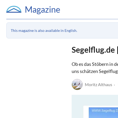
Magazine
This magazine is also available in English.
Segelflug.de 
Ob es das Stöbern in d
uns schätzen Segelflug.
Moritz Althaus