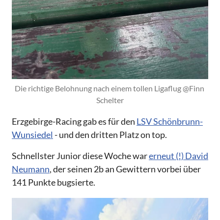
Die richtige Belohnung nach einem tollen Ligaflug @Finn 
Schelter
Erzgebirge-Racing gab es für den
LSV Schönbrunn-
Wunsiedel
- und den dritten Platz on top.
Schnellster Junior diese Woche war
erneut (!) David
Neumann
, der seinen 2b an Gewittern vorbei über
141 Punkte bugsierte.