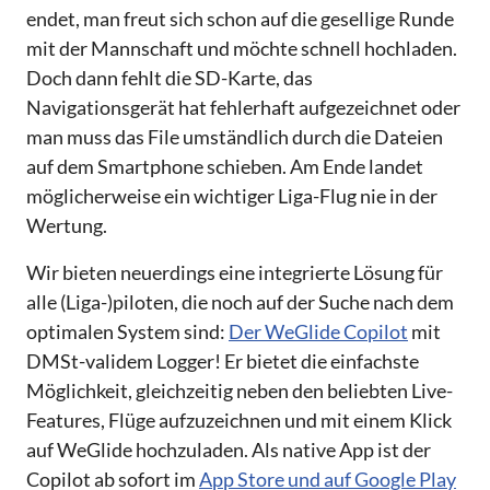
endet, man freut sich schon auf die gesellige Runde
mit der Mannschaft und möchte schnell hochladen.
Doch dann fehlt die SD-Karte, das
Navigationsgerät hat fehlerhaft aufgezeichnet oder
man muss das File umständlich durch die Dateien
auf dem Smartphone schieben. Am Ende landet
möglicherweise ein wichtiger Liga-Flug nie in der
Wertung.
Wir bieten neuerdings eine integrierte Lösung für
alle (Liga-)piloten, die noch auf der Suche nach dem
optimalen System sind:
Der WeGlide Copilot
mit
DMSt-validem Logger! Er bietet die einfachste
Möglichkeit, gleichzeitig neben den beliebten Live-
Features, Flüge aufzuzeichnen und mit einem Klick
auf WeGlide hochzuladen. Als native App ist der
Copilot ab sofort im
App Store und auf Google Play