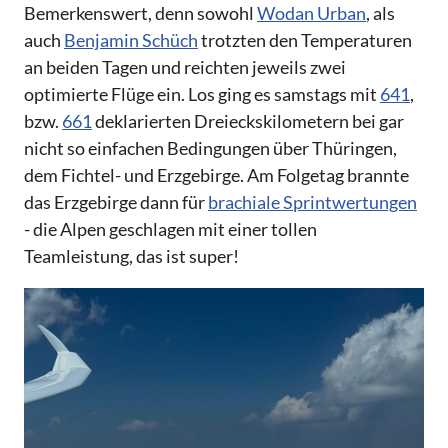
Bemerkenswert, denn sowohl
Wodan Urban
, als
auch
Benjamin Schüch
trotzten den Temperaturen
an beiden Tagen und reichten jeweils zwei
optimierte Flüge ein. Los ging es samstags mit
641
,
bzw.
661
deklarierten Dreieckskilometern bei gar
nicht so einfachen Bedingungen über Thüringen,
dem Fichtel- und Erzgebirge. Am Folgetag brannte
das Erzgebirge dann für
brachiale Sprintwertungen
- die Alpen geschlagen mit einer tollen
Teamleistung, das ist super!