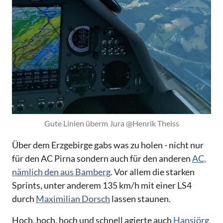
Gute Linien überm Jura @Henrik Theiss
Über dem Erzgebirge gabs was zu holen - nicht nur
für den AC Pirna sondern auch für den anderen
AC,
nämlich den aus Bamberg
. Vor allem die starken
Sprints, unter anderem 135 km/h mit einer LS4
durch
Maximilian Dorsch
lassen staunen.
Hoch, hoch, hoch und schnell agierte auch
Hansjörg