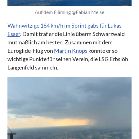
Auf dem Fläming @Fabian Meise
Wahnwitzige 164 km/h im Sprint gabs für Lukas
Esser
. Damit traf er die Linie überm Schwarzwald
mutmaßlich am besten. Zusammen mit dem
Euroglide-Flug von
Martin Knops
konnte er so
wichtige Punkte für seinen Verein, die LSG Erbslöh
Langenfeld sammeln.