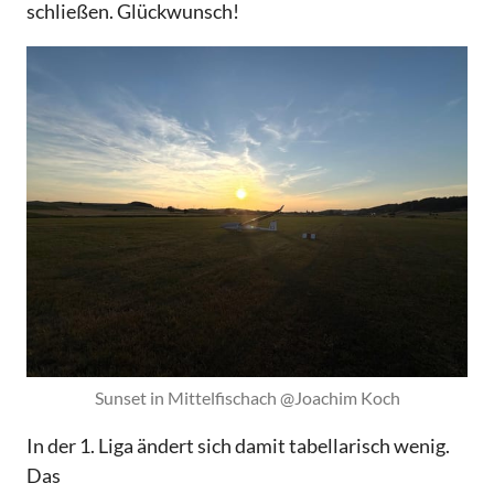
schließen. Glückwunsch!
Sunset in Mittelfischach @Joachim Koch
In der 1. Liga ändert sich damit tabellarisch wenig.
Das