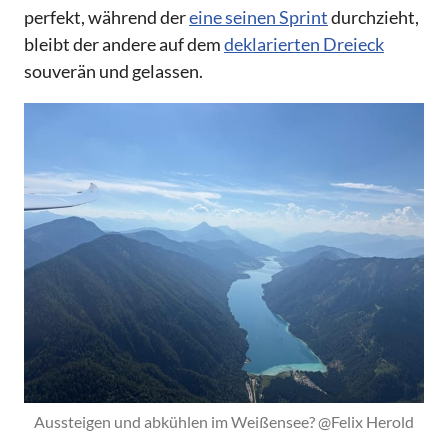
perfekt, während der
eine seinen Sprint
durchzieht,
bleibt der andere auf dem
deklarierten Dreieck
souverän und gelassen.
Aussteigen und abkühlen im Weißensee? @Felix Herold