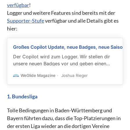
verfügbar
!
Logger und weitere Features sind bereits mit der
Supporter-Stufe
verfügbar und alle Details gibt es
hier:
Großes Copilot Update, neue Badges, neue Saison!
Der Copilot wird zum Logger. Wir stellen dir
unsere neuen Badges vor und geben einen
Überblick über weitere Neuerungen auf
WeGlide Magazine
Joshua Rieger
WeGlide.
1. Bundesliga
Tolle Bedingungen in Baden-Württemberg und
Bayern führten dazu, dass die Top-Platzierungen in
der ersten Liga wieder an die dortigen Vereine