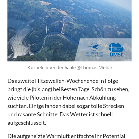
Kurbeln über der Saale @Thomas Melde
Das zweite Hitzewellen-Wochenende in Folge
bringt die (bislang) heißesten Tage. Schön zu sehen,
wie viele Piloten in der Höhe nach Abkühlung
suchten. Einige fanden dabei sogar tolle Strecken
und rasante Schnitte. Das Wetter ist schnell
aufgeschlüsselt.
Die aufgeheizte Warmluft entfachte ihr Potential