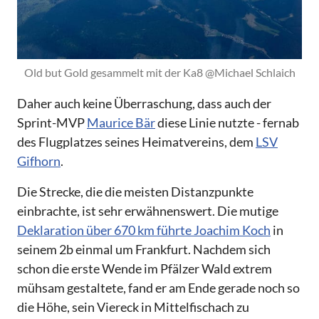
Old but Gold gesammelt mit der Ka8 @Michael Schlaich
Daher auch keine Überraschung, dass auch der
Sprint-MVP
Maurice Bär
diese Linie nutzte - fernab
des Flugplatzes seines Heimatvereins, dem
LSV
Gifhorn
.
Die Strecke, die die meisten Distanzpunkte
einbrachte, ist sehr erwähnenswert. Die mutige
Deklaration über 670 km führte Joachim Koch
in
seinem 2b einmal um Frankfurt. Nachdem sich
schon die erste Wende im Pfälzer Wald extrem
mühsam gestaltete, fand er am Ende gerade noch so
die Höhe, sein Viereck in Mittelfischach zu