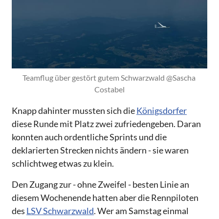
Teamflug über gestört gutem Schwarzwald @Sascha 
Costabel
Knapp dahinter mussten sich die
Königsdorfer
diese Runde mit Platz zwei zufriedengeben. Daran
konnten auch ordentliche Sprints und die
deklarierten Strecken nichts ändern - sie waren
schlichtweg etwas zu klein.
Den Zugang zur - ohne Zweifel - besten Linie an
diesem Wochenende hatten aber die Rennpiloten
des
LSV Schwarzwald
. Wer am Samstag einmal