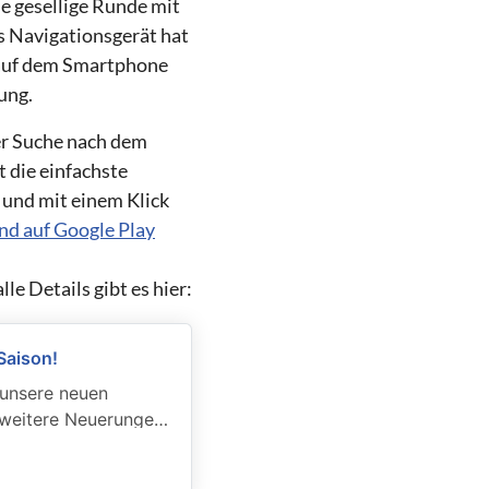
ie gesellige Runde mit
s Navigationsgerät hat
n auf dem Smartphone
ung.
der Suche nach dem
 die einfachste
 und mit einem Klick
nd auf Google Play
le Details gibt es hier:
Saison!
 unsere neuen
 weitere Neuerungen