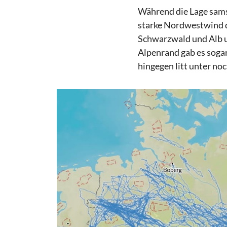
Während die Lage sams
starke Nordwestwind d
Schwarzwald und Alb u
Alpenrand gab es sogar
hingegen litt unter no