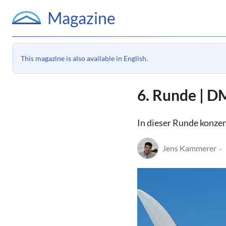
Magazine
This magazine is also available in English.
6. Runde | D
In dieser Runde konzen
Jens Kammerer