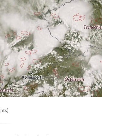
chts)