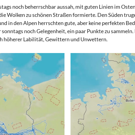
tags noch beherrschbar aussah, mit guten Linien im Oste
ie Wolken zu schönen Straßen formierte. Den Süden tru
nd in den Alpen herrschten gute, aber keine perfekten B
 sonntags noch Gelegenheit, ein paar Punkte zu sammeln. 
ch höherer Labilität, Gewittern und Unwettern.