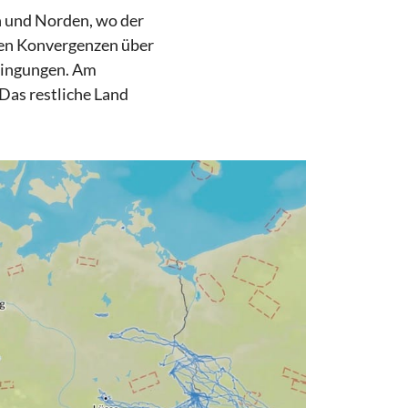
n und Norden, wo der
gen Konvergenzen über
edingungen. Am
Das restliche Land