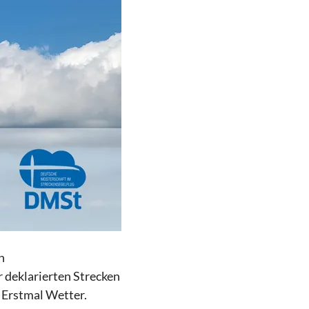
n
r deklarierten Strecken
 Erstmal Wetter.