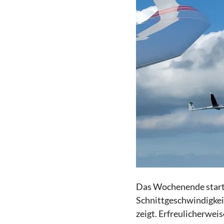
Das Wochenende starte
Schnittgeschwindigkeit
zeigt. Erfreulicherwei