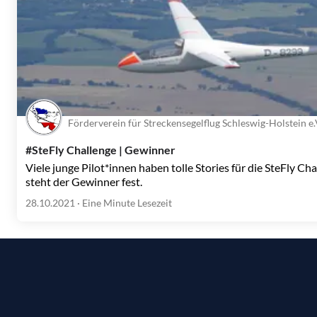
Förderverein für Streckensegelflug Schleswig-Holstein e.
#SteFly Challenge | Gewinner
Viele junge Pilot*innen haben tolle Stories für die SteFly C
steht der Gewinner fest.
28.10.2021
· Eine Minute Lesezeit