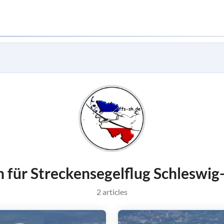
 für Streckensegelflug Schleswig-
2 articles