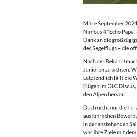
Mitte September 2024 w
Nimbus 4 "Echo Papa" d
Dank an die großzügige
des Segelflugs – die of
Nach der Bekanntmach
Junioren zu sichten. W
Letztendlich fällt die 
Flügen im OLC Discus, 
den Alpen hervor.
Doch nicht nur die her
ausführlichen Bewerbun
in der anstehenden Sai
was ihre Ziele mit dem