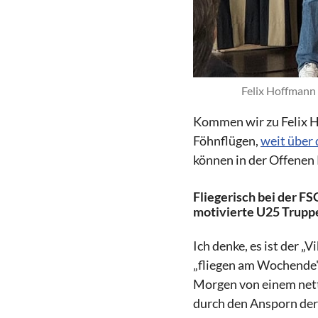
Felix Hoffmann 
Kommen wir zu Felix H
Föhnflügen,
weit über
können in der Offenen 
Fliegerisch bei der FS
motivierte U25 Truppe
Ich denke, es ist der „
„fliegen am Wochende" 
Morgen von einem nette
durch den Ansporn der 