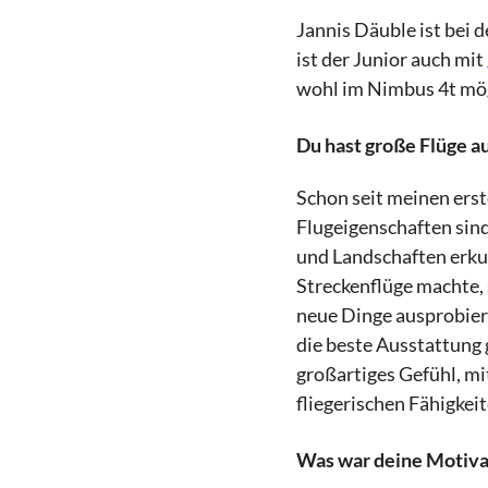
Jannis Däuble ist bei 
ist der Junior auch mit
wohl im Nimbus 4t mög
Du hast große Flüge au
Schon seit meinen erst
Flugeigenschaften sin
und Landschaften erku
Streckenflüge machte,
neue Dinge ausprobiere
die beste Ausstattung g
großartiges Gefühl, mi
fliegerischen Fähigkei
Was war deine Motivat