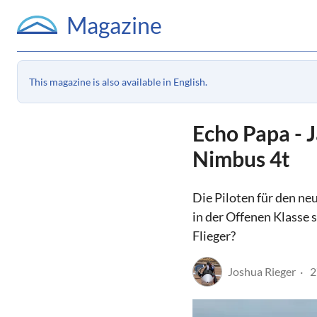
Magazine
This magazine is also available in English.
Echo Papa - J
Nimbus 4t
Die Piloten für den ne
in der Offenen Klasse 
Flieger?
Joshua Rieger
2