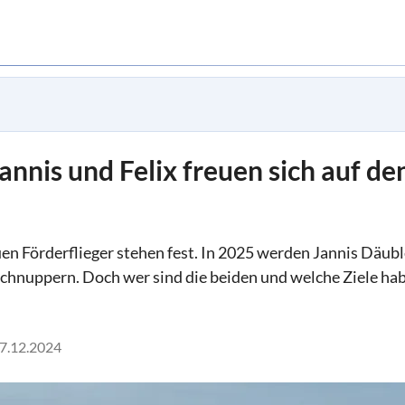
annis und Felix freuen sich auf d
uen Förderflieger stehen fest. In 2025 werden Jannis Däubl
schnuppern. Doch wer sind die beiden und welche Ziele ha
7.12.2024