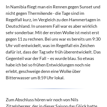
In Namibia fliegt man ein Rennen gegen Sunset und
nicht gegen Thermikende - die Tage sind im
Regelfall kurz, im Vergleich zu den Hammertagen in
Deutschland. In unserem Fall war es aber wirklich
sehr sonderbar. Mit der ersten Wolke ist meist erst
gegen 11 zu rechnen. Bei uns war es bereits um 9:30
Uhr voll entwickelt, was im Regelfall ein Zeichen
dafür ist, dass der Tag sehr früh überentwickelt. Das
Gegenteil war der Fall – es wurde blau. So etwas
habe ich bei so frühen Entwicklungen noch nie
erlebt, geschweige denn eine Wolke über
Bitterwasser um 8:59 Uhr lokal.
Zum Abschluss hören wir noch von Nils
Zitzelsberger, der in dieser Saison das Glück hatte,