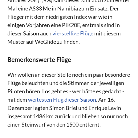
Mal eine AS33 Me in Namibia zum Einsatz. Der
Flieger mit dem niedrigsten Index war wie in
einigen Vorjahren eine PIK20E, erstmals sind in
dieser Saison auch
vierstellige Flüge
mit diesem
Muster auf WeGlide zu finden.
Bemerkenswerte Flüge
Wir wollen an dieser Stelle noch ein paar besondere
Flüge beleuchten und die Stimmen der jeweiligen
Piloten hören. Los geht es - wer hätte es gedacht -
mit dem
weitesten Flug dieser Saison
. Am 16.
Dezember legten Simon Briel und Enrique Levin
insgesamt 1486 km zurück und blieben so nur noch
einen Steinwurf von den 1500 entfernt.