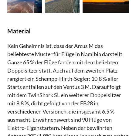
Material
Kein Geheimnis ist, dass der Arcus M das
beliebteste Muster für Flüge in Namibia darstellt.
Ganze 65 % der Flüge fanden mit dem beliebten
Doppelsitzer statt. Auch auf dem zweiten Platz
rangiert ein Schempp-Hirth-Segler: 10,8 % aller
Starts entfallen auf den Ventus 3 M. Darauf folgt
mit dem TwinShark SL ein weiterer Doppelsitzer
mit 8,8 %, dicht gefolgt von der EB28 in
verschiedenen Versionen, die insgesamt 6,5 %
ausmacht. Erwähnenswert sind 90 Flüge von
Elektro-Eigenstartern. Neben der bewährten
Antares 20E (1,9%) kam dieses Jahr auch zum ersten