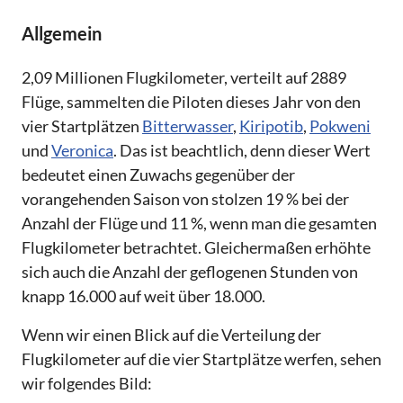
Allgemein
2,09 Millionen Flugkilometer, verteilt auf 2889
Flüge, sammelten die Piloten dieses Jahr von den
vier Startplätzen
Bitterwasser
,
Kiripotib
,
Pokweni
und
Veronica
. Das ist beachtlich, denn dieser Wert
bedeutet einen Zuwachs gegenüber der
vorangehenden Saison von stolzen 19 % bei der
Anzahl der Flüge und 11 %, wenn man die gesamten
Flugkilometer betrachtet. Gleichermaßen erhöhte
sich auch die Anzahl der geflogenen Stunden von
knapp 16.000 auf weit über 18.000.
Wenn wir einen Blick auf die Verteilung der
Flugkilometer auf die vier Startplätze werfen, sehen
wir folgendes Bild: