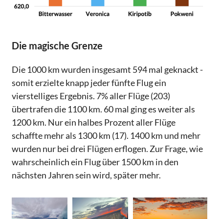
Die magische Grenze
Die 1000 km wurden insgesamt 594 mal geknackt -
somit erzielte knapp jeder fünfte Flug ein
vierstelliges Ergebnis. 7% aller Flüge (203)
übertrafen die 1100 km. 60 mal ging es weiter als
1200 km. Nur ein halbes Prozent aller Flüge
schaffte mehr als 1300 km (17). 1400 km und mehr
wurden nur bei drei Flügen erflogen. Zur Frage, wie
wahrscheinlich ein Flug über 1500 km in den
nächsten Jahren sein wird, später mehr.