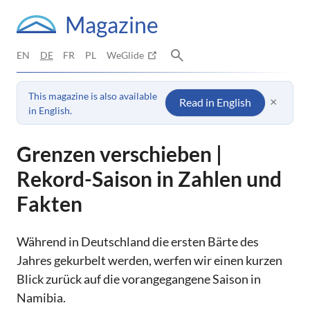
Magazine
EN
DE
FR
PL
WeGlide
This magazine is also available
×
Read in English
in English.
Grenzen verschieben |
Rekord-Saison in Zahlen und
Fakten
Während in Deutschland die ersten Bärte des
Jahres gekurbelt werden, werfen wir einen kurzen
Blick zurück auf die vorangegangene Saison in
Namibia.