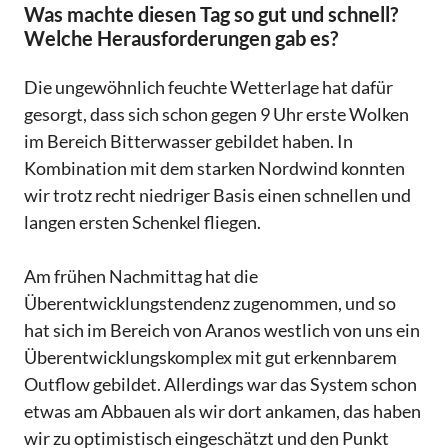
Was machte diesen Tag so gut und schnell?
Welche Herausforderungen gab es?
Die ungewöhnlich feuchte Wetterlage hat dafür
gesorgt, dass sich schon gegen 9 Uhr erste Wolken
im Bereich Bitterwasser gebildet haben. In
Kombination mit dem starken Nordwind konnten
wir trotz recht niedriger Basis einen schnellen und
langen ersten Schenkel fliegen.
Am frühen Nachmittag hat die
Überentwicklungstendenz zugenommen, und so
hat sich im Bereich von Aranos westlich von uns ein
Überentwicklungskomplex mit gut erkennbarem
Outflow gebildet. Allerdings war das System schon
etwas am Abbauen als wir dort ankamen, das haben
wir zu optimistisch eingeschätzt und den Punkt