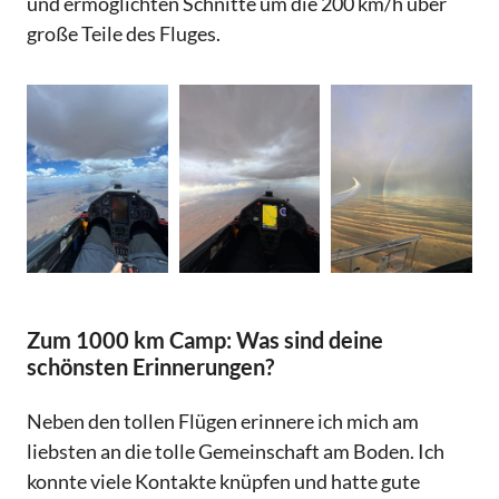
und ermöglichten Schnitte um die 200 km/h über
große Teile des Fluges.
Zum 1000 km Camp: Was sind deine
schönsten Erinnerungen?
Neben den tollen Flügen erinnere ich mich am
liebsten an die tolle Gemeinschaft am Boden. Ich
konnte viele Kontakte knüpfen und hatte gute