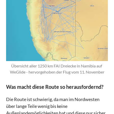
Übersicht aller 1250 km FAI Dreiecke in Namibia auf 
WeGlide - hervorgehoben der Flug vom 11. November
Was macht diese Route so herausfordernd?
Die Route ist schwierig, da man im Nordwesten
über lange Teile wenig bis keine
Außenlandemöglichkeiten hat und diese nur sicher