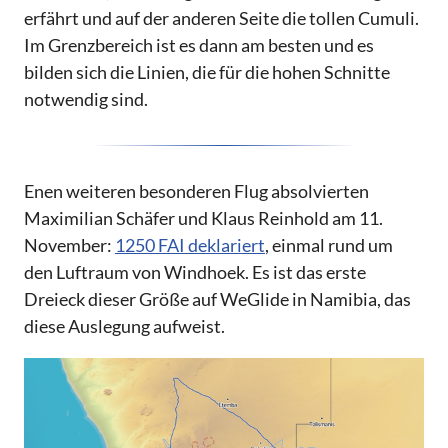
erfährt und auf der anderen Seite die tollen Cumuli.
Im Grenzbereich ist es dann am besten und es
bilden sich die Linien, die für die hohen Schnitte
notwendig sind.
Enen weiteren besonderen Flug absolvierten
Maximilian Schäfer und Klaus Reinhold am 11.
November:
1250 FAI deklariert
, einmal rund um
den Luftraum von Windhoek. Es ist das erste
Dreieck dieser Größe auf WeGlide in Namibia, das
diese Auslegung aufweist.