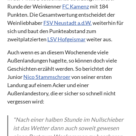
Runde der Weinkenner
FC Kamenz
mit 184
Punkten. Die Gesamtwertung entscheidet der
Weinliebhaber
FSV Neustadt a.d.W.
weiterhin für
sich und baut den Punkteabstand zum
zweitplatzierten
LSV Hofgeismar
weiter aus.
Auch wenn es an diesem Wochenende viele
Außenlandungen hagelte, so können doch viele
Geschichten erzählt werden. So berichtet der
Junior
Nico Stammschroer
von seiner ersten
Landung auf einem Acker und einer
Außenlandestory, die er sicher so schnell nicht
vergessen wird:
"Nach einer halben Stunde im Nullschieber
ist das Wetter dann auch soweit gewesen