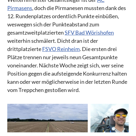
Pirmasens
, doch die Pirmanesen mussten dank des
12. Rundenplatzes ordentlich Punkte einbüßen,
weswegen sich der Punkteabstand zum
gesamtzweitplatzierten
SFV Bad Wörishofen
weiterhin schmälert. Dicht dran ist der
drittplatzierte
FSVO Reinheim
. Die ersten drei
Plätze trennen nur jeweils neun Gesamtpunkte
voneinander. Nächste Woche zeigt sich, wer seine
Position gegen die aufsteigende Konkurrenz halten
kann oder wer möglicherweise in der letzten Runde
vom Treppchen gestoßen wird.