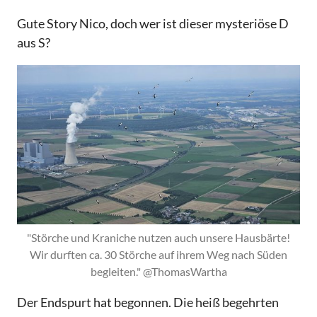
Gute Story Nico, doch wer ist dieser mysteriöse D
aus S?
"Störche und Kraniche nutzen auch unsere Hausbärte!
Wir durften ca. 30 Störche auf ihrem Weg nach Süden
begleiten." @ThomasWartha
Der Endspurt hat begonnen. Die heiß begehrten