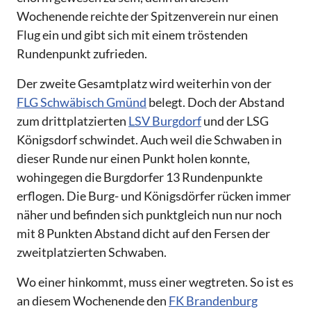
Wochenende reichte der Spitzenverein nur einen
Flug ein und gibt sich mit einem tröstenden
Rundenpunkt zufrieden.
Der zweite Gesamtplatz wird weiterhin von der
FLG Schwäbisch Gmünd
belegt. Doch der Abstand
zum drittplatzierten
LSV Burgdorf
und der LSG
Königsdorf schwindet. Auch weil die Schwaben in
dieser Runde nur einen Punkt holen konnte,
wohingegen die Burgdorfer 13 Rundenpunkte
erflogen. Die Burg- und Königsdörfer rücken immer
näher und befinden sich punktgleich nun nur noch
mit 8 Punkten Abstand dicht auf den Fersen der
zweitplatzierten Schwaben.
Wo einer hinkommt, muss einer wegtreten. So ist es
an diesem Wochenende den
FK Brandenburg