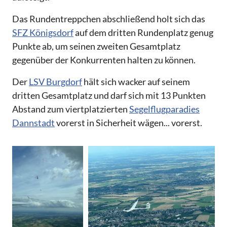
Das Rundentreppchen abschließend holt sich das
SFZ Königsdorf
auf dem dritten Rundenplatz genug
Punkte ab, um seinen zweiten Gesamtplatz
gegenüber der Konkurrenten halten zu können.
Der
LSV Burgdorf
hält sich wacker auf seinem
dritten Gesamtplatz und darf sich mit 13 Punkten
Abstand zum viertplatzierten
Segelflugparadies
Dannstadt
vorerst in Sicherheit wägen... vorerst.