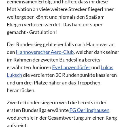
gemeinsamen Erfolg und hoffen, dass ihr diese
Motivation an viele weitere StreckenfliegerInnen
weitergeben könnt und niemals den Spaß am
Fliegen verlieren werdet. Das habt ihr super
gemacht - Gratulation!
Der Rundensieg geht ebenfalls nach Hannover an
den
Hannoverscher Aero-Club
, welcher dank seiner
im Rahmen der zweiten Bundesliga bereits
erwähnten Junioren
Eve Lanzendörfer
und
Lukas
Luksch
die verdienten 20 Rundenpunkte kassieren
und um drei Plätze näher an das Treppchen
heranrücken.
Zweite Rundensiegerin wird die bereits in der
ersten Bundesliga erwähnte
FG Oerlinghausen
,
wodurch sie in der Gesamtwertung um einen Rang
aufsteigt.