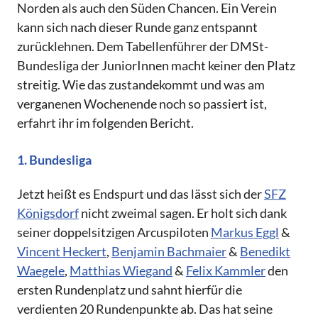
Norden als auch den Süden Chancen. Ein Verein
kann sich nach dieser Runde ganz entspannt
zurücklehnen. Dem Tabellenführer der DMSt-
Bundesliga der JuniorInnen macht keiner den Platz
streitig. Wie das zustandekommt und was am
verganenen Wochenende noch so passiert ist,
erfahrt ihr im folgenden Bericht.
1. Bundesliga
Jetzt heißt es Endspurt und das lässt sich der
SFZ
Königsdorf
nicht zweimal sagen. Er holt sich dank
seiner doppelsitzigen Arcuspiloten
Markus Eggl
&
Vincent Heckert
,
Benjamin Bachmaier
&
Benedikt
Waegele
,
Matthias Wiegand
&
Felix Kammler
den
ersten Rundenplatz und sahnt hierfür die
verdienten 20 Rundenpunkte ab. Das hat seine