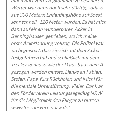
einen Bart zum Wegkommen zu bescheren.
Wetter war dann doch sehr dürftig, sodass
aus 300 Metern Endanflugshöhe auf Soest
sehr schnell -120 Meter wurden. Es hat mich
dann auf einen wunderbaren Acker in
Benninghausen getrieben, wo ich meine
erste Ackerlandung vollzog.
Die Polizei war
so begeistert, dass sie sich auf dem Acker
festgefahren hat
und schließlich mit dem
Trecker genauso wie der D aus S aus dem A
gezogen werden musste. Danke an Fabian,
Stefan, Papa fürs Rückholen und Michi für
die mentale Unterstützung. Vielen Dank an
den Förderverein Leistungssegelflug NRW
für die Möglichkeit den Flieger zu nutzen.
www.foerdervereinnrw.de"