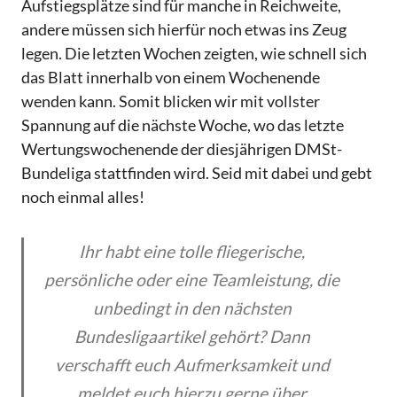
Aufstiegsplätze sind für manche in Reichweite,
andere müssen sich hierfür noch etwas ins Zeug
legen. Die letzten Wochen zeigten, wie schnell sich
das Blatt innerhalb von einem Wochenende
wenden kann. Somit blicken wir mit vollster
Spannung auf die nächste Woche, wo das letzte
Wertungswochenende der diesjährigen DMSt-
Bundeliga stattfinden wird. Seid mit dabei und gebt
noch einmal alles!
Ihr habt eine tolle fliegerische,
persönliche oder eine Teamleistung, die
unbedingt in den nächsten
Bundesligaartikel gehört? Dann
verschafft euch Aufmerksamkeit und
meldet euch hierzu gerne über