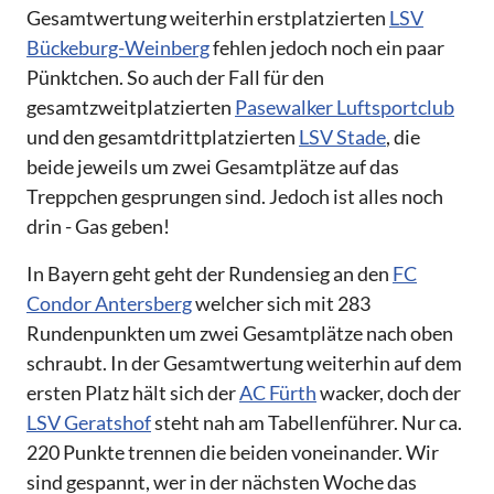
Gesamtwertung weiterhin erstplatzierten
LSV
Bückeburg-Weinberg
fehlen jedoch noch ein paar
Pünktchen. So auch der Fall für den
gesamtzweitplatzierten
Pasewalker Luftsportclub
und den gesamtdrittplatzierten
LSV Stade
, die
beide jeweils um zwei Gesamtplätze auf das
Treppchen gesprungen sind. Jedoch ist alles noch
drin - Gas geben!
In Bayern geht geht der Rundensieg an den
FC
Condor Antersberg
welcher sich mit 283
Rundenpunkten um zwei Gesamtplätze nach oben
schraubt. In der Gesamtwertung weiterhin auf dem
ersten Platz hält sich der
AC Fürth
wacker, doch der
LSV Geratshof
steht nah am Tabellenführer. Nur ca.
220 Punkte trennen die beiden voneinander. Wir
sind gespannt, wer in der nächsten Woche das