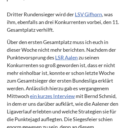
Dritter Rundensieger wird der
LSV Gifhorn
, was
ihm, ebenfalls an drei Konkurrenten vorbei, den 11.
Gesamtplatz verhilft.
Über den ersten Gesamtplatz muss ich euch in
dieser Woche nicht mehr berichten. Nachdem der
Punktevorsprung des
LSR Aalen
zu seinen
Konkurrenten so groß geworden ist, dass er nicht
mehr einholbar ist, konnte er schon letzte Woche
zum Gesamtsieger der ersten Bundesliga erklärt
werden. Anlässlich hierzu gab es vergangenem
Mittwoch
ein kurzes Interview
mit Bernd Schmid,
in dem er uns darüber aufklärt, wie die Aalener den
Ligaverlauf erlebten und welche Strategien sie für
die Punktejagd auflegten. Die Siegesfeier schien
enorm gewesen zu sein, denn an diesem