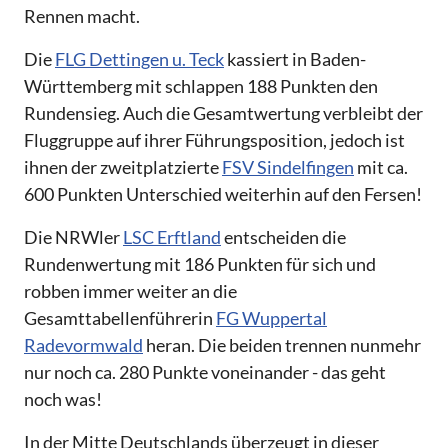
Rennen macht.
Die
FLG Dettingen u. Teck
kassiert in Baden-
Württemberg mit schlappen 188 Punkten den
Rundensieg. Auch die Gesamtwertung verbleibt der
Fluggruppe auf ihrer Führungsposition, jedoch ist
ihnen der zweitplatzierte
FSV Sindelfingen
mit ca.
600 Punkten Unterschied weiterhin auf den Fersen!
Die NRWler
LSC Erftland
entscheiden die
Rundenwertung mit 186 Punkten für sich und
robben immer weiter an die
Gesamttabellenführerin
FG Wuppertal
Radevormwald
heran. Die beiden trennen nunmehr
nur noch ca. 280 Punkte voneinander - das geht
noch was!
In der Mitte Deutschlands überzeugt in dieser