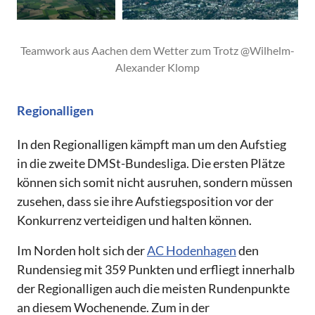
Teamwork aus Aachen dem Wetter zum Trotz @Wilhelm-
Alexander Klomp
Regionalligen
In den Regionalligen kämpft man um den Aufstieg
in die zweite DMSt-Bundesliga. Die ersten Plätze
können sich somit nicht ausruhen, sondern müssen
zusehen, dass sie ihre Aufstiegsposition vor der
Konkurrenz verteidigen und halten können.
Im Norden holt sich der
AC Hodenhagen
den
Rundensieg mit 359 Punkten und erfliegt innerhalb
der Regionalligen auch die meisten Rundenpunkte
an diesem Wochenende. Zum in der