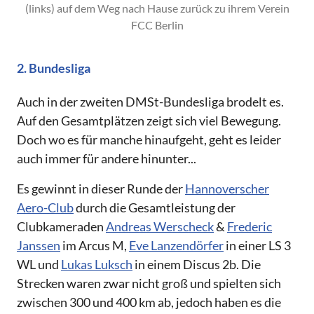
(links) auf dem Weg nach Hause zurück zu ihrem Verein
FCC Berlin
2. Bundesliga
Auch in der zweiten DMSt-Bundesliga brodelt es.
Auf den Gesamtplätzen zeigt sich viel Bewegung.
Doch wo es für manche hinaufgeht, geht es leider
auch immer für andere hinunter...
Es gewinnt in dieser Runde der
Hannoverscher
Aero-Club
durch die Gesamtleistung der
Clubkameraden
Andreas Werscheck
&
Frederic
Janssen
im Arcus M,
Eve Lanzendörfer
in einer LS 3
WL und
Lukas Luksch
in einem Discus 2b. Die
Strecken waren zwar nicht groß und spielten sich
zwischen 300 und 400 km ab, jedoch haben es die