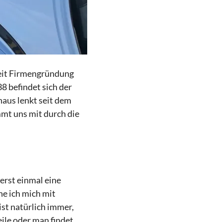
seit Firmengründung
8 befindet sich der
haus lenkt seit dem
mt uns mit durch die
 erst einmal eine
e ich mich mit
ist natürlich immer,
le oder man findet