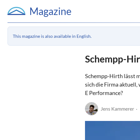
Magazine
This magazine is also available in English.
Schempp-Hirt
Schempp-Hirth lässt m
sich die Firma aktuell
E Performance?
Jens Kammerer