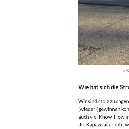
In 
Wie hat sich die Str
Wir sind stolz zu sage
(wieder-)gewinnen kon
auch viel Know-How in 
die Kapazität erhöht w