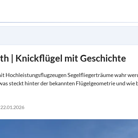
h | Knickflügel mit Geschichte
it Hochleistungsflugzeugen Segelfliegerträume wahr wer
, was steckt hinter der bekannten Flügelgeometrie und wie 
22.01.2026