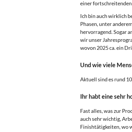
einer fortschreitende
Ich bin auch wirklich 
Phasen, unter anderem 
hervorragend. Sogar a
wir unser Jahresprogr
wovon 2025 ca. ein Drit
Und wie viele Mens
Aktuell sind es rund 1
Ihr habt eine sehr h
Fast alles, was zur Pr
auch sehr wichtig, Arb
Finishtätigkeiten, wo 