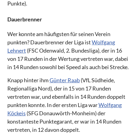
Punkte).
Dauerbrenner
Wer konnte am häufigsten für seinen Verein
punkten? Dauerbrenner der Liga ist
Wolfgang
Lehnert
(FSC Odenwald, 2. Bundesliga), der in 16
von 17 Runden in der Wertung vertreten war, dabei
in 14 Runden sowohl bei Speed als auch bei Strecke.
Knapp hinter ihm
Günter Raab
(VfL Südheide,
Regionalliga Nord), der in 15 von 17 Runden
vertreten war, und ebenfalls in 14 Runden doppelt
punkten konnte. In der ersten Liga war
Wolfgang
Köckeis
(SFG Donauwörth-Monheim) der
konstanteste Punktegarant, er war in 14 Runden
vertreten, in 12 davon doppelt.