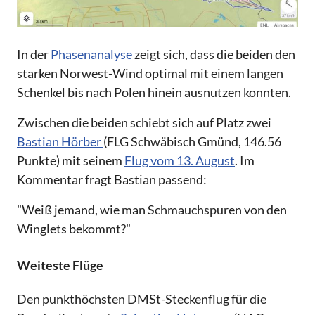
In der
Phasenanalyse
zeigt sich, dass die beiden den
starken Norwest-Wind optimal mit einem langen
Schenkel bis nach Polen hinein ausnutzen konnten.
Zwischen die beiden schiebt sich auf Platz zwei
Bastian Hörber
(FLG Schwäbisch Gmünd, 146.56
Punkte) mit seinem
Flug vom 13. August
. Im
Kommentar fragt Bastian passend:
"Weiß jemand, wie man Schmauchspuren von den
Winglets bekommt?"
Weiteste Flüge
Den punkthöchsten DMSt-Steckenflug für die