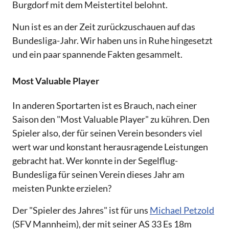
Burgdorf mit dem Meistertitel belohnt.
Nun ist es an der Zeit zurückzuschauen auf das
Bundesliga-Jahr. Wir haben uns in Ruhe hingesetzt
und ein paar spannende Fakten gesammelt.
Most Valuable Player
In anderen Sportarten ist es Brauch, nach einer
Saison den "Most Valuable Player" zu kühren. Den
Spieler also, der für seinen Verein besonders viel
wert war und konstant herausragende Leistungen
gebracht hat. Wer konnte in der Segelflug-
Bundesliga für seinen Verein dieses Jahr am
meisten Punkte erzielen?
Der "Spieler des Jahres" ist für uns
Michael Petzold
(SFV Mannheim), der mit seiner AS 33 Es 18m