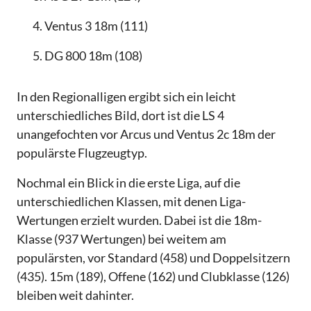
Ventus 3 18m (111)
DG 800 18m (108)
In den Regionalligen ergibt sich ein leicht
unterschiedliches Bild, dort ist die LS 4
unangefochten vor Arcus und Ventus 2c 18m der
populärste Flugzeugtyp.
Nochmal ein Blick in die erste Liga, auf die
unterschiedlichen Klassen, mit denen Liga-
Wertungen erzielt wurden. Dabei ist die 18m-
Klasse (937 Wertungen) bei weitem am
populärsten, vor Standard (458) und Doppelsitzern
(435). 15m (189), Offene (162) und Clubklasse (126)
bleiben weit dahinter.