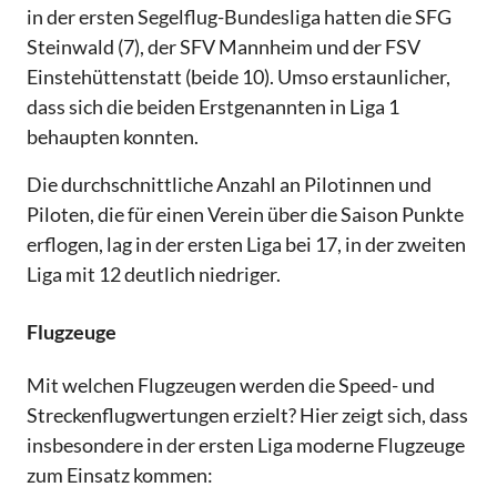
in der ersten Segelflug-Bundesliga hatten die SFG
Steinwald (7), der SFV Mannheim und der FSV
Einstehüttenstatt (beide 10). Umso erstaunlicher,
dass sich die beiden Erstgenannten in Liga 1
behaupten konnten.
Die durchschnittliche Anzahl an Pilotinnen und
Piloten, die für einen Verein über die Saison Punkte
erflogen, lag in der ersten Liga bei 17, in der zweiten
Liga mit 12 deutlich niedriger.
Flugzeuge
Mit welchen Flugzeugen werden die Speed- und
Streckenflugwertungen erzielt? Hier zeigt sich, dass
insbesondere in der ersten Liga moderne Flugzeuge
zum Einsatz kommen: