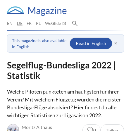
Magazine
EN
DE
FR
PL
WeGlide
This magazine is also available
×
Read in English
in English.
Segelflug-Bundesliga 2022 |
Statistik
Welche Piloten punkteten am häufigsten für ihren
Verein? Mit welchem Flugzeug wurden die meisten
Bundesliga-Flüge absolviert? Hier findest du alle
wichtigen Statistiken zur Ligasaison 2022.
Moritz Althaus
0
Teilen