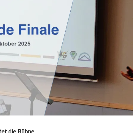
tet die Bühne