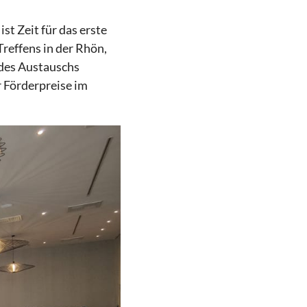
ist Zeit für das erste
Treffens in der Rhön,
des Austauschs
 Förderpreise im