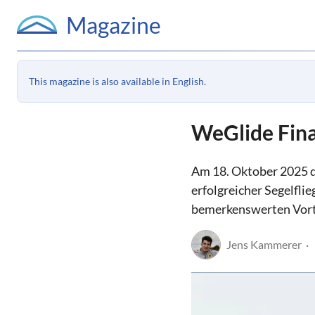
Magazine
This magazine is also available in English.
WeGlide Final
Am 18. Oktober 2025 du
erfolgreicher Segelfli
bemerkenswerten Vortr
Jens Kammerer