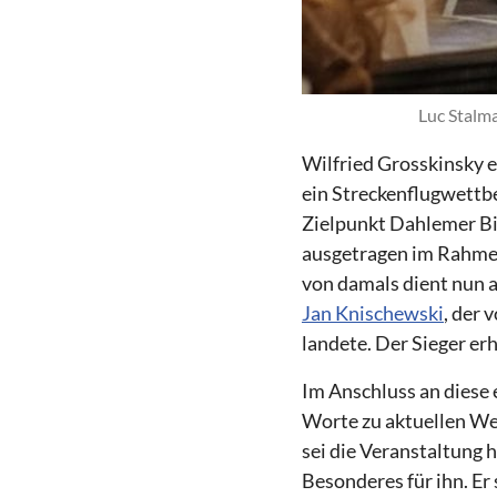
Luc Stalm
Wilfried Grosskinsky e
ein Streckenflugwettbe
Zielpunkt Dahlemer Bin
ausgetragen im Rahmen
von damals dient nun a
Jan Knischewski
, der 
landete. Der Sieger erh
Im Anschluss an diese 
Worte zu aktuellen We
sei die Veranstaltung
Besonderes für ihn. Er