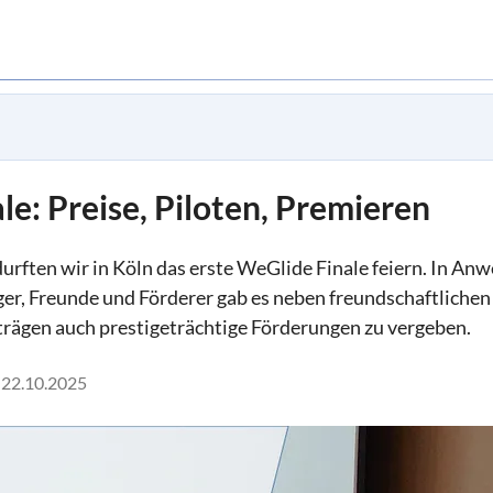
e: Preise, Piloten, Premieren
rften wir in Köln das erste WeGlide Finale feiern. In Anw
eger, Freunde und Förderer gab es neben freundschaftlich
ägen auch prestigeträchtige Förderungen zu vergeben.
22.10.2025