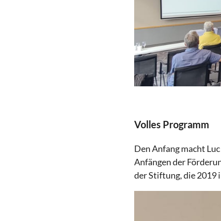
Volles Programm
Den Anfang macht Luc S
Anfängen der Förderu
der Stiftung, die 2019