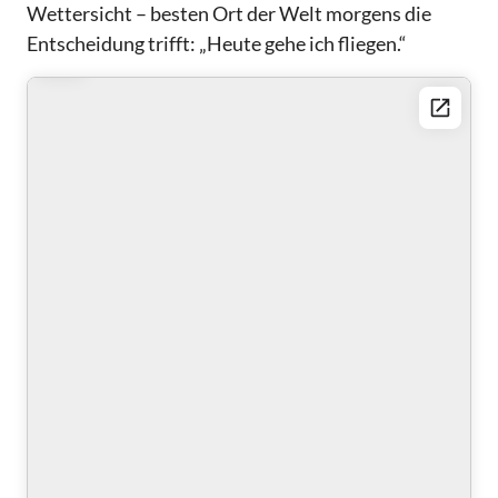
Wettersicht – besten Ort der Welt morgens die
Entscheidung trifft: „Heute gehe ich fliegen.“