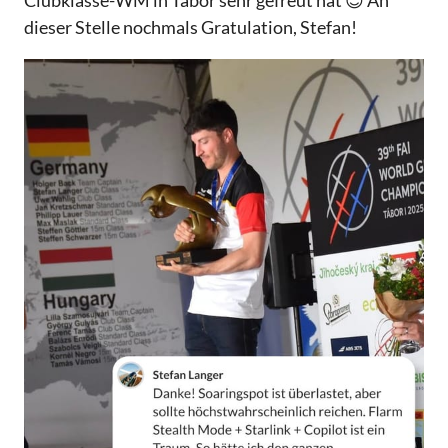
Clubklasse-WM in Tabor sehr gefreut hat 😇 An
dieser Stelle nochmals Gratulation, Stefan!