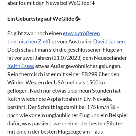
aber los mit den News bei WeGlide! ⬇️
Ein Geburtstag auf WeGlide 🥳
Es gibt zwar noch einen
etwas größeren
thermischen Zielflug
vom Australier
David Jansen
.
Doch schaut man sich die geschlossenen Flüge an,
ist vor zwei Jahren (21.07.2023) dem Neuseeländer
Keith Essex
etwas Außergewöhnliches gelungen.
Rein thermisch ist er mit seiner EB29R über den
Wilden Westen der USA mehr als 1500 km
geflogen. Nach nur etwas über neun Stunden hat
Keith wieder die Asphaltbahn in Ely, Nevada,
berührt. Der Schnitt lag damit bei 175 km/h 🚀 –
nach wie vor ein unglaublicher Flug und ein Beispiel
dafür, was passiert, wenn einer der besten Piloten
mit einem der besten Flugzeuge am – aus