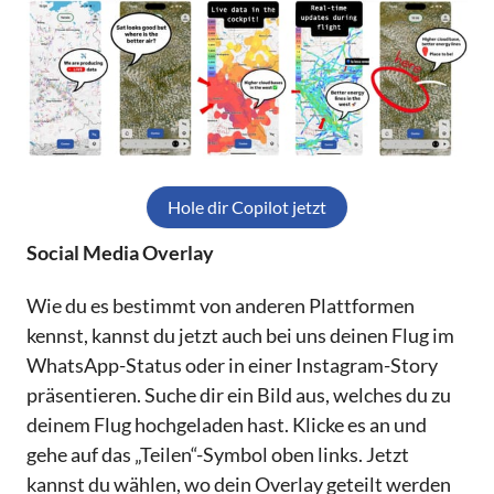
Hole dir Copilot jetzt
Social Media Overlay
Wie du es bestimmt von anderen Plattformen
kennst, kannst du jetzt auch bei uns deinen Flug im
WhatsApp-Status oder in einer Instagram-Story
präsentieren. Suche dir ein Bild aus, welches du zu
deinem Flug hochgeladen hast. Klicke es an und
gehe auf das „Teilen“-Symbol oben links. Jetzt
kannst du wählen, wo dein Overlay geteilt werden