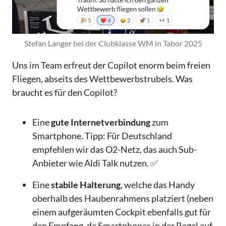
Stefan Langer bei der Clubklasse WM in Tabor 2025
Uns im Team erfreut der Copilot enorm beim freien
Fliegen, abseits des Wettbewerbstrubels. Was
braucht es für den Copilot?
Eine
gute Internetverbindung
zum
Smartphone. Tipp: Für Deutschland
empfehlen wir das O2-Netz, das auch Sub-
Anbieter wie Aldi Talk nutzen. ✅
Eine
stabile Halterung
, welche das Handy
oberhalb des Haubenrahmens platziert (neben
einem aufgeräumten Cockpit ebenfalls gut für
den Empfang, da Smartphones in der Regel auf