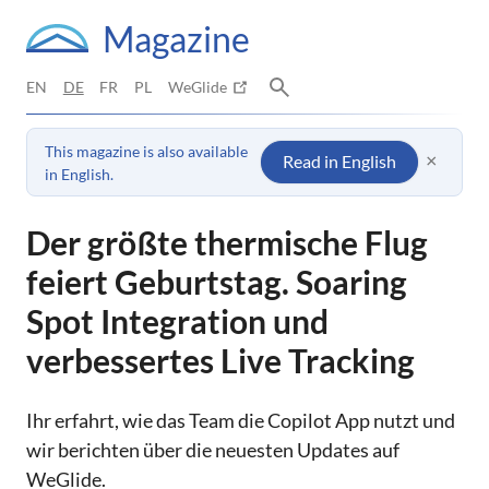
Magazine
EN
DE
FR
PL
WeGlide
This magazine is also available
×
Read in English
in English.
Der größte thermische Flug
feiert Geburtstag. Soaring
Spot Integration und
verbessertes Live Tracking
Ihr erfahrt, wie das Team die Copilot App nutzt und
wir berichten über die neuesten Updates auf
WeGlide.