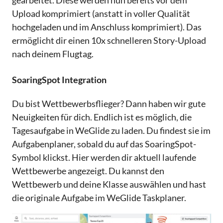
gearbeitet. Diese werden nun bereits vor dem
Upload komprimiert (anstatt in voller Qualität
hochgeladen und im Anschluss komprimiert). Das
ermöglicht dir einen 10x schnelleren Story-Upload
nach deinem Flugtag.
SoaringSpot Integration
Du bist Wettbewerbsflieger? Dann haben wir gute
Neuigkeiten für dich. Endlich ist es möglich, die
Tagesaufgabe in WeGlide zu laden. Du findest sie im
Aufgabenplaner, sobald du auf das SoaringSpot-
Symbol klickst. Hier werden dir aktuell laufende
Wettbewerbe angezeigt. Du kannst den
Wettbewerb und deine Klasse auswählen und hast
die originale Aufgabe im WeGlide Taskplaner.