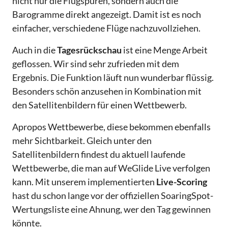
nicht nur die Flugspuren, sondern auch die
Barogramme direkt angezeigt. Damit ist es noch
einfacher, verschiedene Flüge nachzuvollziehen.
Auch in die
Tagesrückschau
ist eine Menge Arbeit
geflossen. Wir sind sehr zufrieden mit dem
Ergebnis. Die Funktion läuft nun wunderbar flüssig.
Besonders schön anzusehen in Kombination mit
den Satellitenbildern für einen Wettbewerb.
Apropos Wettbewerbe, diese bekommen ebenfalls
mehr Sichtbarkeit. Gleich unter den
Satellitenbildern findest du aktuell laufende
Wettbewerbe, die man auf WeGlide Live verfolgen
kann. Mit unserem implementierten
Live-Scoring
hast du schon lange vor der offiziellen SoaringSpot-
Wertungsliste eine Ahnung, wer den Tag gewinnen
könnte.