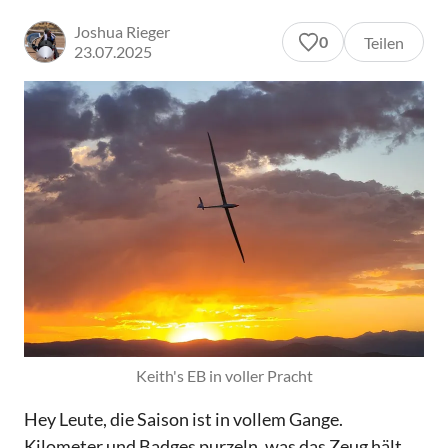
Joshua Rieger
0
Teilen
23.07.2025
Keith's EB in voller Pracht
Hey Leute, die Saison ist in vollem Gange.
Kilometer und Badges purzeln, was das Zeug hält,