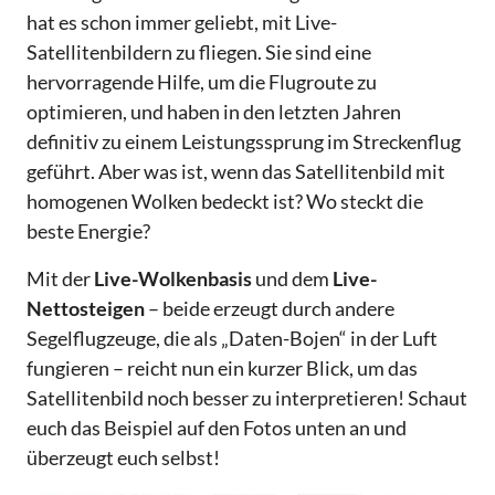
hat es schon immer geliebt, mit Live-
Satellitenbildern zu fliegen. Sie sind eine
hervorragende Hilfe, um die Flugroute zu
optimieren, und haben in den letzten Jahren
definitiv zu einem Leistungssprung im Streckenflug
geführt. Aber was ist, wenn das Satellitenbild mit
homogenen Wolken bedeckt ist? Wo steckt die
beste Energie?
Mit der
Live-Wolkenbasis
und dem
Live-
Nettosteigen
– beide erzeugt durch andere
Segelflugzeuge, die als „Daten-Bojen“ in der Luft
fungieren – reicht nun ein kurzer Blick, um das
Satellitenbild noch besser zu interpretieren! Schaut
euch das Beispiel auf den Fotos unten an und
überzeugt euch selbst!