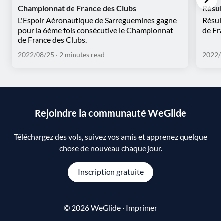
Championnat de France des Clubs
Résu
L'Espoir Aéronautique de Sarreguemines gagne
Résul
pour la 6ème fois consécutive le Championnat
de Fr
de France des Clubs.
2022/08/25
· 2 minutes read
2022/
Rejoindre la communauté WeGlide
Téléchargez des vols, suivez vos amis et apprenez quelque
chose de nouveau chaque jour.
Inscription gratuite
© 2026 WeGlide ·
Imprimer