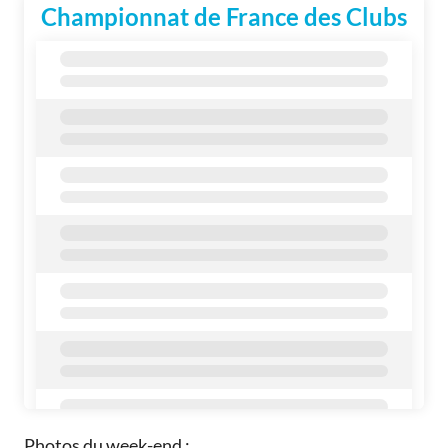
Photos du week-end :