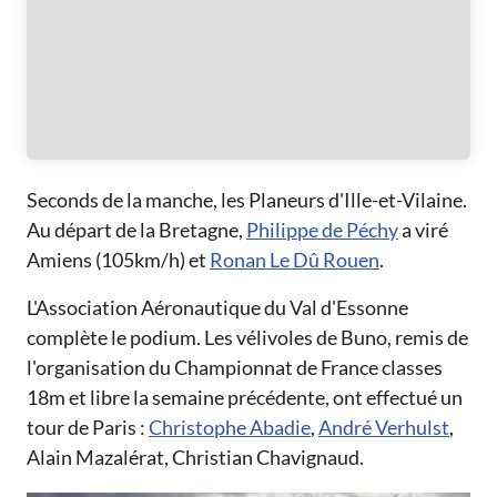
Seconds de la manche, les Planeurs d'Ille-et-Vilaine.
Au départ de la Bretagne,
Philippe de Péchy
a viré
Amiens (105km/h) et
Ronan Le Dû Rouen
.
L'Association Aéronautique du Val d'Essonne
complète le podium. Les vélivoles de Buno, remis de
l'organisation du Championnat de France classes
18m et libre la semaine précédente, ont effectué un
tour de Paris :
Christophe Abadie
,
André Verhulst
,
Alain Mazalérat, Christian Chavignaud.