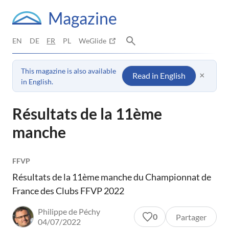
Magazine
EN
DE
FR
PL
WeGlide
This magazine is also available
×
Read in English
in English.
Résultats de la 11ème
manche
FFVP
Résultats de la 11ème manche du Championnat de
France des Clubs FFVP 2022
Philippe de Péchy
0
Partager
04/07/2022