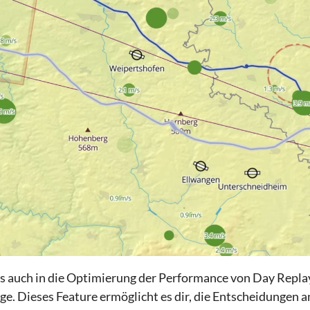
s auch in die Optimierung der Performance von Day Replay
e. Dieses Feature ermöglicht es dir, die Entscheidungen a