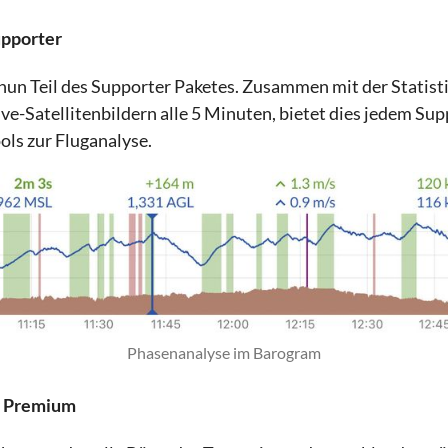
upporter
nun Teil des Supporter Paketes. Zusammen mit der Statist
ive-Satellitenbildern alle 5 Minuten, bietet dies jedem Sup
ols zur Fluganalyse.
Phasenanalyse im Barogram
r Premium