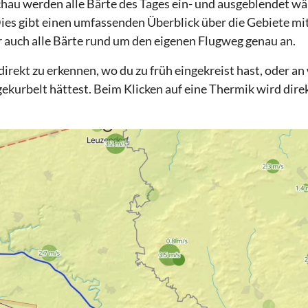
hau werden alle Bärte des Tages ein- und ausgeblendet w
ies gibt einen umfassenden Überblick über die Gebiete mi
r auch alle Bärte rund um den eigenen Flugweg genau an.
 direkt zu erkennen, wo du zu früh eingekreist hast, oder a
 gekurbelt hättest. Beim Klicken auf eine Thermik wird dir