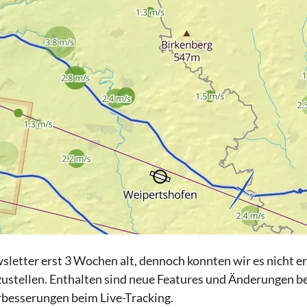
wsletter erst 3 Wochen alt, dennoch konnten wir es nicht e
ustellen. Enthalten sind neue Features und Änderungen b
besserungen beim Live-Tracking.