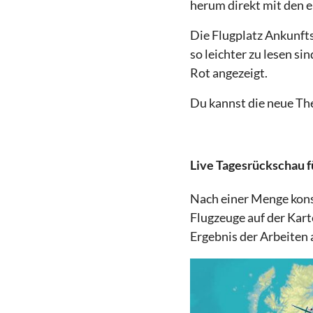
herum direkt mit den e
Die Flugplatz Ankunft
so leichter zu lesen s
Rot angezeigt.
Du kannst die neue Th
Live Tagesrückschau f
Nach einer Menge kons
Flugzeuge auf der Kart
Ergebnis der Arbeiten