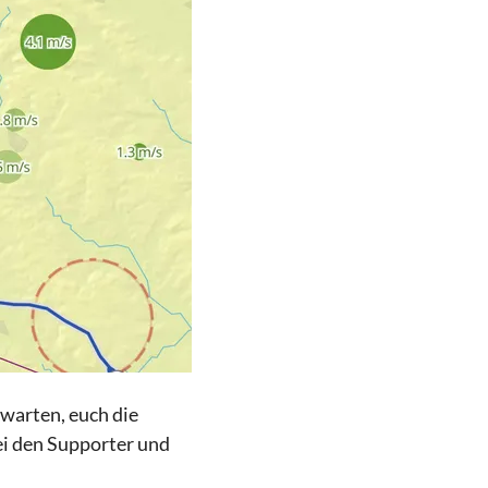
rwarten, euch die
ei den Supporter und