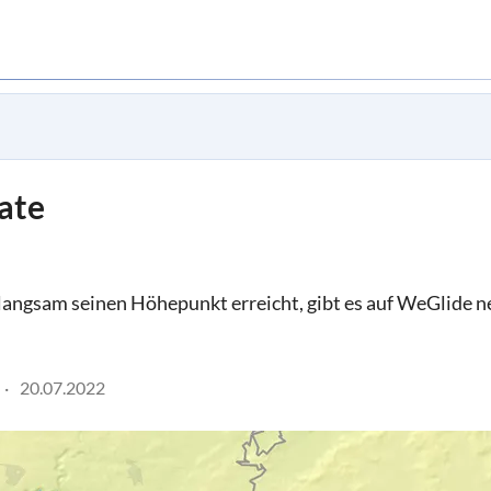
ate
ngsam seinen Höhepunkt erreicht, gibt es auf WeGlide n
20.07.2022