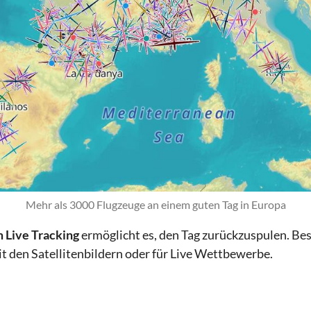
Mehr als 3000 Flugzeuge an einem guten Tag in Europa
 Live Tracking
ermöglicht es, den Tag zurückzuspulen. Bes
t den Satellitenbildern oder für Live Wettbewerbe.