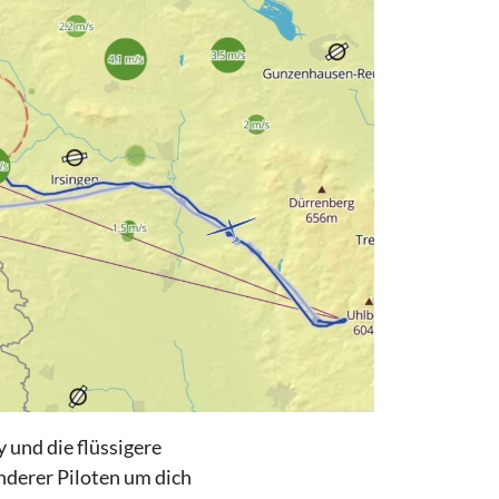
 und die flüssigere
nderer Piloten um dich