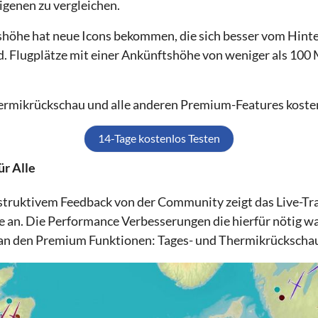
igenen zu vergleichen.
shöhe hat neue Icons bekommen, die sich besser vom Hin
ind. Flugplätze mit einer Ankünftshöhe von weniger als 10
ermikrückschau und alle anderen Premium-Features kosten
14-Tage kostenlos Testen
ür Alle
truktivem Feedback von der Community zeigt das Live-Tra
e an. Die Performance Verbesserungen die hierfür nötig war
 an den Premium Funktionen: Tages- und Thermikrückscha