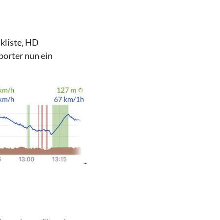
ikliste, HD
porter nun ein