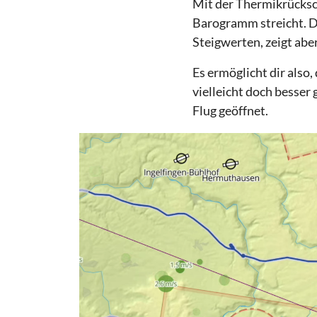
Mit der Thermikrücksc
Barogramm streicht. D
Steigwerten, zeigt abe
Es ermöglicht dir also,
vielleicht doch besser
Flug geöffnet.