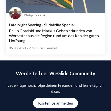
Philip Goralski
Late Night Soaring - Südafrika Special
Philip Goralski und Markus Geisen erkunden von
Worcester aus die Region rund um das Kap der guten
Hoffnung.
05.03.2021
· 2 Minuten Lesezeit
Werde Teil der WeGlide Community
Lade Flüge hoch, folge deinen Freunden und lerne täglich
dazu.
Kostenlos anmelden