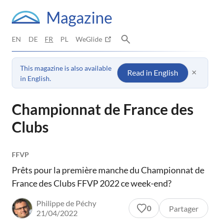
Magazine
EN
DE
FR
PL
WeGlide
This magazine is also available
×
Read in English
in English.
Championnat de France des
Clubs
FFVP
Prêts pour la première manche du Championnat de
France des Clubs FFVP 2022 ce week-end?
Philippe de Péchy
0
Partager
21/04/2022