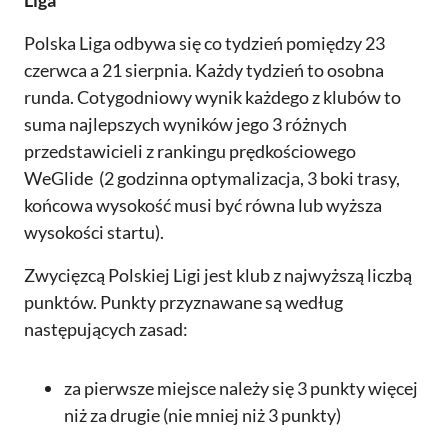
Liga
Polska Liga odbywa się co tydzień pomiędzy 23
czerwca a 21 sierpnia. Każdy tydzień to osobna
runda. Cotygodniowy wynik każdego z klubów to
suma najlepszych wyników jego 3 różnych
przedstawicieli z rankingu prędkościowego
WeGlide (2 godzinna optymalizacja, 3 boki trasy,
końcowa wysokość musi być równa lub wyższa
wysokości startu).
Zwycięzcą Polskiej Ligi jest klub z najwyższą liczbą
punktów. Punkty przyznawane są według
następujących zasad:
za pierwsze miejsce należy się 3 punkty więcej
niż za drugie (nie mniej niż 3 punkty)