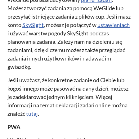
Możesz tworzyć zadania za pomocą WeGlide lub
przesyłać istniejące zadania z plików cup. Jeśli masz
konto
SkySight
, możesz je połączyć w
ustawieniach
i używać warstw pogody SkySight podczas
planowania zadania. Zależy nam na dzieleniu się
zadaniami, dzięki czemu możesz także przeglądać
zadania innych użytkowników i nadawać im
gwiazdkę.
Jeśli uważasz, że konkretne zadanie od Ciebie lub
kogoś innego może pasować na dany dzień, możesz
je zadeklarować jednym kliknięciem. Więcej
informacji na temat deklaracji zadań online można
znaleźć
tutaj
.
PWA