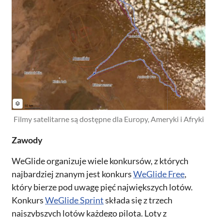
Filmy satelitarne są dostępne dla Europy, Ameryki i Afryki
Zawody
WeGlide organizuje wiele konkursów, z których
najbardziej znanym jest konkurs
WeGlide Free
,
który bierze pod uwagę pięć największych lotów.
Konkurs
WeGlide Sprint
składa się z trzech
najszybszych lotów każdego pilota. Loty z