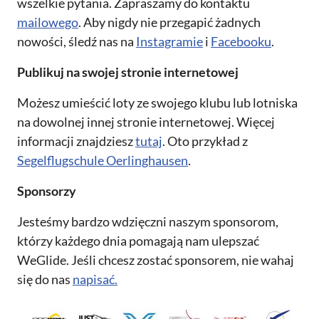
wszelkie pytania. Zapraszamy do kontaktu
mailowego
. Aby nigdy nie przegapić żadnych
nowości, śledź nas na
Instagramie
i
Facebooku
.
Publikuj na swojej stronie internetowej
Możesz umieścić loty ze swojego klubu lub lotniska
na dowolnej innej stronie internetowej. Więcej
informacji znajdziesz
tutaj
. Oto przykład z
Segelflugschule Oerlinghausen
.
Sponsorzy
Jesteśmy bardzo wdzięczni naszym sponsorom,
którzy każdego dnia pomagają nam ulepszać
WeGlide. Jeśli chcesz zostać sponsorem, nie wahaj
się do nas
napisać.