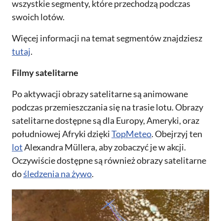
wszystkie segmenty, które przechodzą podczas
swoich lotów.
Więcej informacji na temat segmentów znajdziesz
tutaj
.
Filmy satelitarne
Po aktywacji obrazy satelitarne są animowane
podczas przemieszczania się na trasie lotu. Obrazy
satelitarne dostępne są dla Europy, Ameryki, oraz
południowej Afryki dzięki
TopMeteo
. Obejrzyj ten
lot
Alexandra Müllera, aby zobaczyć je w akcji.
Oczywiście dostępne są również obrazy satelitarne
do
śledzenia na żywo
.