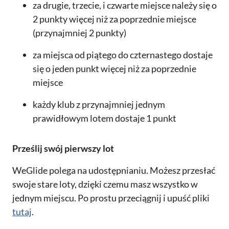
za drugie, trzecie, i czwarte miejsce należy się o
2 punkty więcej niż za poprzednie miejsce
(przynajmniej 2 punkty)
za miejsca od piątego do czternastego dostaje
się o jeden punkt więcej niż za poprzednie
miejsce
każdy klub z przynajmniej jednym
prawidłowym lotem dostaje 1 punkt
Prześlij swój pierwszy lot
WeGlide polega na udostępnianiu. Możesz przesłać
swoje stare loty, dzięki czemu masz wszystko w
jednym miejscu. Po prostu przeciągnij i upuść pliki
tutaj
.