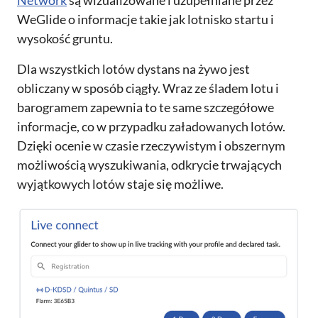
Network
są wizualizowane i uzupełniane przez
WeGlide o informacje takie jak lotnisko startu i
wysokość gruntu.
Dla wszystkich lotów dystans na żywo jest
obliczany w sposób ciągły. Wraz ze śladem lotu i
barogramem zapewnia to te same szczegółowe
informacje, co w przypadku załadowanych lotów.
Dzięki ocenie w czasie rzeczywistym i obszernym
możliwością wyszukiwania, odkrycie trwających
wyjątkowych lotów staje się możliwe.