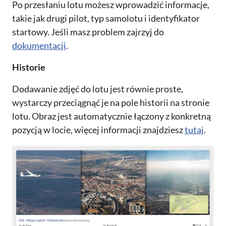
Po przesłaniu lotu możesz wprowadzić informacje,
takie jak drugi pilot, typ samolotu i identyfikator
startowy. Jeśli masz problem zajrzyj do
dokumentacji
.
Historie
Dodawanie zdjęć do lotu jest równie proste,
wystarczy przeciągnąć je na pole historii na stronie
lotu. Obraz jest automatycznie łączony z konkretną
pozycją w locie, więcej informacji znajdziesz
tutaj
.