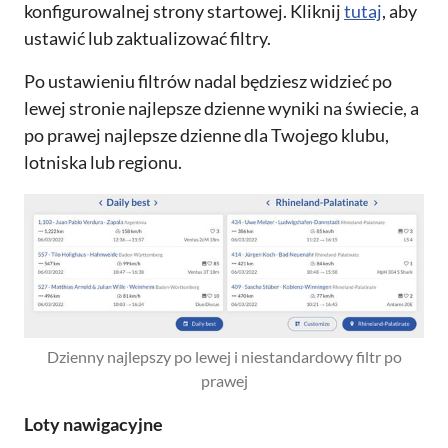
konfigurowalnej strony startowej. Kliknij
tutaj
, aby
ustawić lub zaktualizować filtry.
Po ustawieniu filtrów nadal będziesz widzieć po
lewej stronie najlepsze dzienne wyniki na świecie, a
po prawej najlepsze dzienne dla Twojego klubu,
lotniska lub regionu.
Dzienny najlepszy po lewej i niestandardowy filtr po
prawej
Loty nawigacyjne