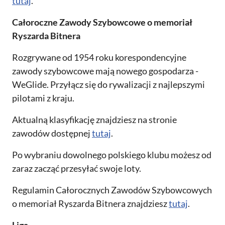
tutaj
.
Całoroczne Zawody Szybowcowe o memoriał
Ryszarda Bitnera
Rozgrywane od 1954 roku korespondencyjne
zawody szybowcowe mają nowego gospodarza -
WeGlide. Przyłącz się do rywalizacji z najlepszymi
pilotami z kraju.
Aktualną klasyfikację znajdziesz na stronie
zawodów dostępnej
tutaj
.
Po wybraniu dowolnego polskiego klubu możesz od
zaraz zacząć przesyłać swoje loty.
Regulamin Całorocznych Zawodów Szybowcowych
o memoriał Ryszarda Bitnera znajdziesz
tutaj
.