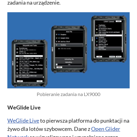
zadania na urządzenie.
Pobieranie zadania na LX9000
WeGlide Live
WeGlide Live
to pierwsza platforma do punktacji na
żywo dla lotów szybowcem. Dane z
Open Glider