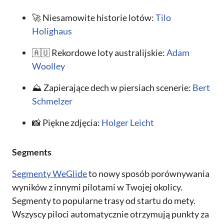
🚀 Niesamowite historie lotów:
Tilo
Holighaus
🇦🇺 Rekordowe loty australijskie:
Adam
Woolley
⛰ Zapierające dech w piersiach scenerie:
Bert
Schmelzer
📸 Piękne zdjęcia:
Holger Leicht
Segments
Segmenty WeGlide
to nowy sposób porównywania
wyników z innymi pilotami w Twojej okolicy.
Segmenty to popularne trasy od startu do mety.
Wszyscy piloci automatycznie otrzymują punkty za