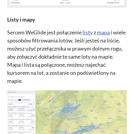
Listy i mapy
Sercem WeGlide jest połączenie
listy
z
mapą
i wiele
sposobów filtrowania lotów. Jeśli jesteś na liście,
możesz użyć przełącznika w prawym dolnym rogu,
aby zobaczyć dokładnie te same loty na mapie.
Mapa i lista są połączone, możesz najechać
kursorem na lot, a zostanie on podświetlony na
mapie.