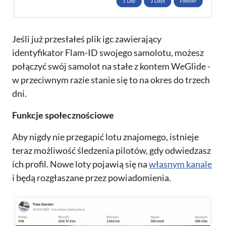
Jeśli już przesłałeś plik igc zawierający
identyfikator Flam-ID swojego samolotu, możesz
połączyć swój samolot na stałe z kontem WeGlide -
w przeciwnym razie stanie się to na okres do trzech
dni.
Funkcje społecznościowe
Aby nigdy nie przegapić lotu znajomego, istnieje
teraz możliwość śledzenia pilotów, gdy odwiedzasz
ich profil. Nowe loty pojawią się na
własnym kanale
i będą rozgłaszane przez powiadomienia.