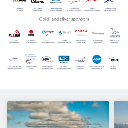
Gold- and silver sponsors