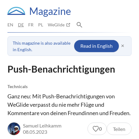
Magazine
EN
DE
FR
PL
WeGlide
This magazine is also available
×
Read in English
in English.
Push-Benachrichtigungen
Technicals
Ganz neu: Mit Push-Benachrichtigungen von
WeGlide verpasst du nie mehr Flüge und
Kommentare von deinen Freundinnen und Freuden.
Samuel Leihkamm
0
Teilen
08.05.2023