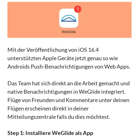
Mit der Veröffentlichung von iOS 16.4
unterstützten Apple Geräte jetzt genau so wie
Androids Push-Benachrichtigungen von Web Apps.
Das Team hat sich direkt an die Arbeit gemacht und
native Benachrichtigungen in WeGlide integriert.
Flüge von Freunden und Kommentare unter deinen
Flügen erscheinen direkt in deiner
Mitteilungszentrale falls du dies möchtest.
Step 1: Installiere WeGlide als App