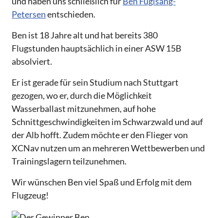
und haben uns schließlich für
Ben Fuglsang-
Petersen
entschieden.
Ben ist 18 Jahre alt und hat bereits 380
Flugstunden hauptsächlich in einer ASW 15B
absolviert.
Er ist gerade für sein Studium nach Stuttgart
gezogen, wo er, durch die Möglichkeit
Wasserballast mitzunehmen, auf hohe
Schnittgeschwindigkeiten im Schwarzwald und auf
der Alb hofft. Zudem möchte er den Flieger von
XCNav nutzen um an mehreren Wettbewerben und
Trainingslagern teilzunehmen.
Wir wünschen Ben viel Spaß und Erfolg mit dem
Flugzeug!