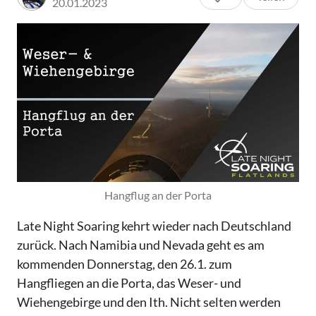
20.01.2023
Hangflug an der Porta
Late Night Soaring kehrt wieder nach Deutschland
zurück. Nach Namibia und Nevada geht es am
kommenden Donnerstag, den 26.1. zum
Hangfliegen an die Porta, das Weser- und
Wiehengebirge und den Ith. Nicht selten werden