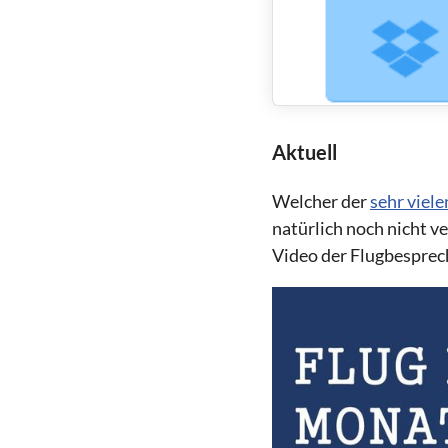
Aktuell
Welcher der
sehr viele
natürlich noch nicht v
Video der Flugbesprech