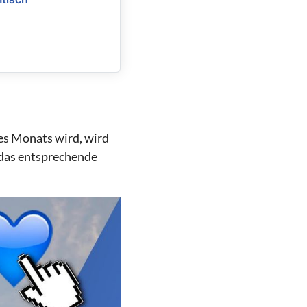
es Monats wird, wird
das entsprechende