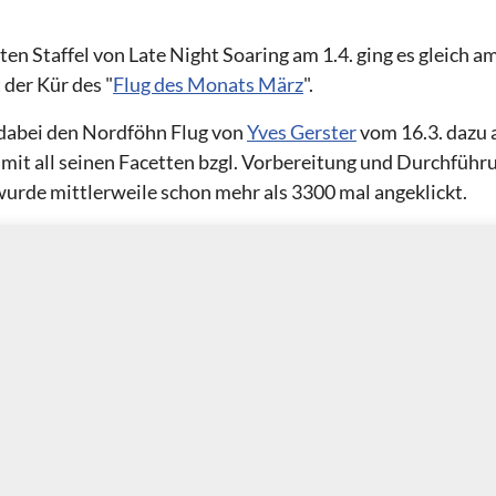
en Staffel von Late Night Soaring am 1.4. ging es gleich 
der Kür des "
Flug des Monats März
".
dabei den Nordföhn Flug von
Yves Gerster
vom 16.3. dazu 
 mit all seinen Facetten bzgl. Vorbereitung und Durchführ
urde mittlerweile schon mehr als 3300 mal angeklickt.