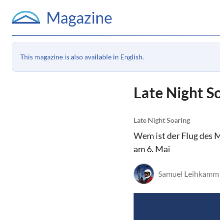
Magazine
This magazine is also available in English.
Late Night So
Late Night Soaring
Wem ist der Flug des M
am 6. Mai
Samuel Leihkamm