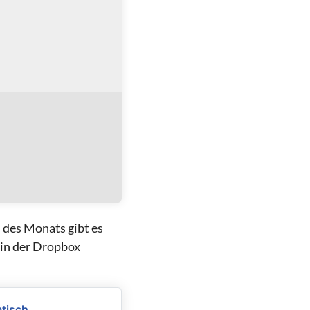
 des Monats gibt es
 in der Dropbox
mtisch