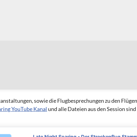
eranstaltungen, sowie die Flugbesprechungen zu den Flügen
aring YouTube Kanal
und alle Dateien aus den Session sind
Late Night Soaring - Der Streckenflug Stam