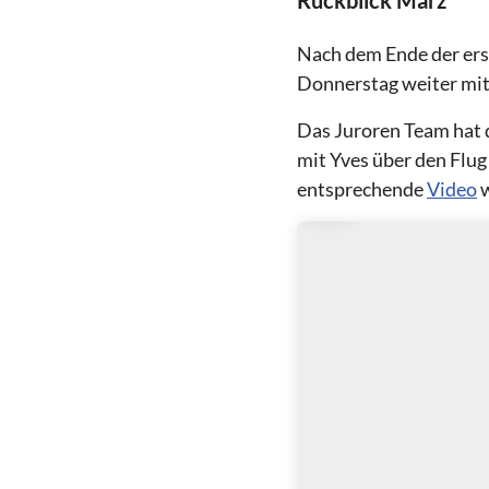
Nach dem Ende der erst
Donnerstag weiter mit 
Das Juroren Team hat 
mit Yves über den Flug
entsprechende
Video
w