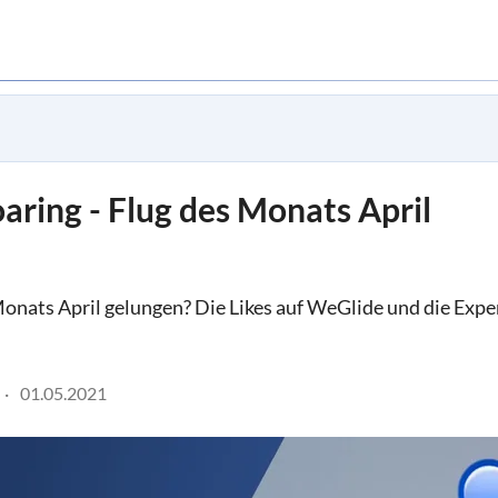
aring - Flug des Monats April
onats April gelungen? Die Likes auf WeGlide und die Expe
01.05.2021