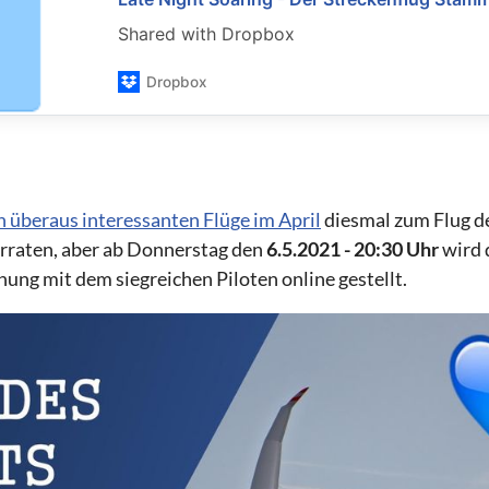
Shared with Dropbox
Dropbox
n überaus interessanten Flüge im April
diesmal zum Flug d
erraten, aber ab Donnerstag den
6.5.2021 - 20:30 Uhr
wird 
ung mit dem siegreichen Piloten online gestellt.