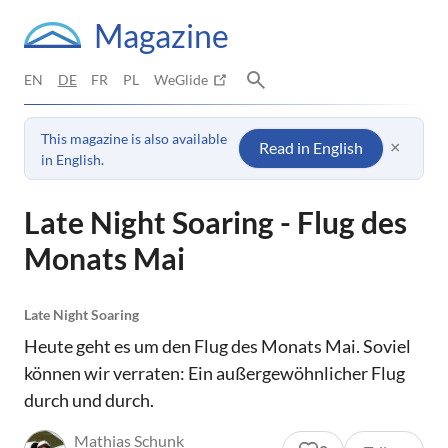
Magazine
EN
DE
FR
PL
WeGlide
This magazine is also available
×
Read in English
in English.
Late Night Soaring - Flug des
Monats Mai
Late Night Soaring
Heute geht es um den Flug des Monats Mai. Soviel
können wir verraten: Ein außergewöhnlicher Flug
durch und durch.
Mathias Schunk