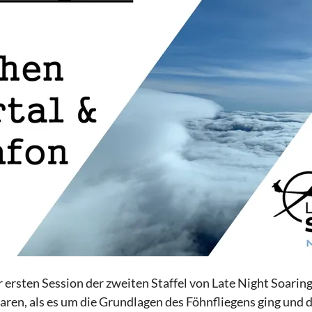
 ersten Session der zweiten Staffel von Late Night Soaring
aren, als es um die Grundlagen des Föhnfliegens ging und 