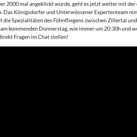
er 2000 mal angeklickt wurde, geht es jetzt weiter mit der 
. Das Königsdorfer und Unterwössener Expertenteam nimm
t die Spezialitäten des Föhnfliegens zwischen Zillertal und
t: am kommenden Donnerstag, wie immer um 20:30h und wer 
direkt Fragen im Chat stellen!