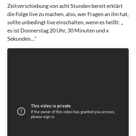
Zeitverschiebung von acht Stunden bereit erklärt
die Folge live zu machen, also, wer Fragen an ihn hat,
sollte unbedingt live einschalten, wenn es heißt: „
es ist Donnerstag 20 Uhr, 30 Minuten und x
Sekunden…“