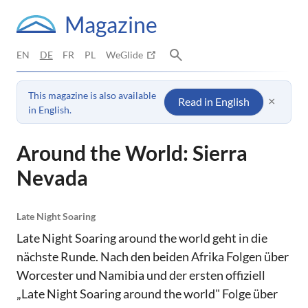
Magazine
EN
DE
FR
PL
WeGlide
This magazine is also available
×
Read in English
in English.
Around the World: Sierra
Nevada
Late Night Soaring
Late Night Soaring around the world geht in die
nächste Runde. Nach den beiden Afrika Folgen über
Worcester und Namibia und der ersten offiziell
„Late Night Soaring around the world" Folge über