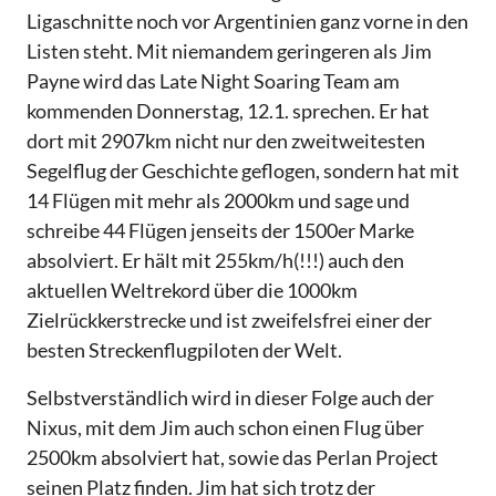
Ligaschnitte noch vor Argentinien ganz vorne in den
Listen steht. Mit niemandem geringeren als Jim
Payne wird das Late Night Soaring Team am
kommenden Donnerstag, 12.1. sprechen. Er hat
dort mit 2907km nicht nur den zweitweitesten
Segelflug der Geschichte geflogen, sondern hat mit
14 Flügen mit mehr als 2000km und sage und
schreibe 44 Flügen jenseits der 1500er Marke
absolviert. Er hält mit 255km/h(!!!) auch den
aktuellen Weltrekord über die 1000km
Zielrückkerstrecke und ist zweifelsfrei einer der
besten Streckenflugpiloten der Welt.
Selbstverständlich wird in dieser Folge auch der
Nixus, mit dem Jim auch schon einen Flug über
2500km absolviert hat, sowie das Perlan Project
seinen Platz finden. Jim hat sich trotz der