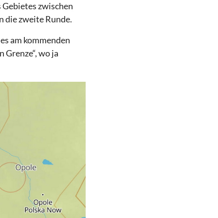
s Gebietes zwischen
in die zweite Runde.
ht es am kommenden
 Grenze“, wo ja