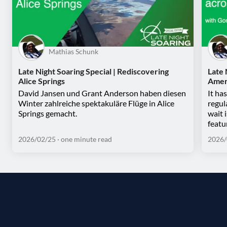
Mathias Schunk
Late Night Soaring Special | Rediscovering
Late 
Alice Springs
Amer
David Jansen und Grant Anderson haben diesen
It ha
Winter zahlreiche spektakuläre Flüge in Alice
regul
Springs gemacht.
wait 
featu
2026/02/25
· one minute read
2026/