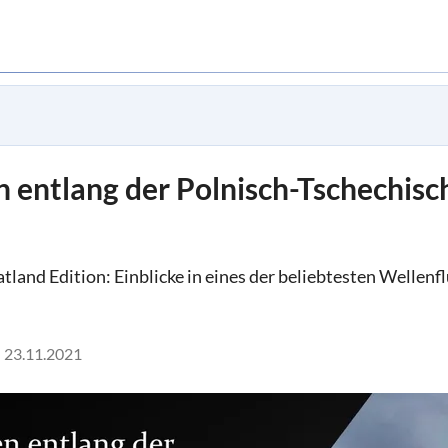
n entlang der Polnisch-Tschechis
atland Edition: Einblicke in eines der beliebtesten Wellen
23.11.2021