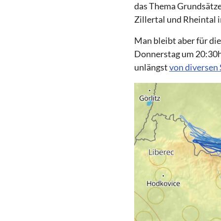
das Thema Grundsätze 
Zillertal und Rheintal
Man bleibt aber für d
Donnerstag um 20:30h 
unlängst
von diversen