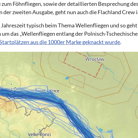
zum Föhnfliegen, sowie der detaillierten Besprechung de
 in der zweiten Ausgabe, geht nun auch die Flachland Crew 
ie Jahreszeit typisch beim Thema Wellenfliegen und so ge
um das „Wellenfliegen entlang der Polnisch-Tschechischen
 Startplätzen aus die 1000er Marke geknackt wurde
.