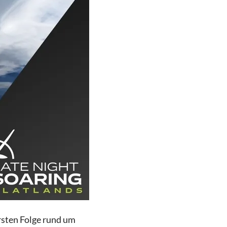
ersten Folge rund um