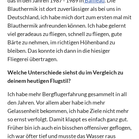
das in den Jahren 1987 - 1989 in
Bailleau
. Die
Blauthermik ist dort zuverlässiger als bei uns in
Deutschland, ich habe mich dort zum ersten mal mit
Blauthermik anfreunden können. Ich habe gelernt
viel geradeaus zu fliegen, schnell zu fliegen, gute
Bärte zu nehmen, im richtigen Höhenband zu
bleiben. Das konnte ich dann in die hiesiger
Fliegerei übertragen.
Welche Unterschiede siehst du im Vergleich zu
deinem heutigen Flugstil?
Ich habe mehr Bergflugerfahrung gesammelt in all
den Jahren. Vor allem aber habe ich mehr
Gelassenheit bekommen, ich habe Ziele nicht mehr
so ernst verfolgt. Damit klappt es einfach ganz gut.
Früher bin ich auch ein bisschen offensiver geflogen,
ich war öfter tief und musste das Wasser raus