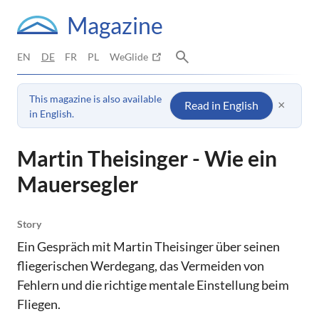
Magazine
EN
DE
FR
PL
WeGlide
This magazine is also available
×
Read in English
in English.
Martin Theisinger - Wie ein
Mauersegler
Story
Ein Gespräch mit Martin Theisinger über seinen
fliegerischen Werdegang, das Vermeiden von
Fehlern und die richtige mentale Einstellung beim
Fliegen.