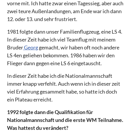
vorne mit. Ich hatte zwar einen Tagessieg, aber auch
zwei teure Außenlandungen, am Ende war ich dann
12. oder 13. und sehr frustriert.
1981 folgte dann unser Familienflugzeug, eine LS 4.
In dieser Zeit habe ich viel Teamflug mit meinem
Bruder
Georg
gemacht, wir haben oft noch andere
LS 4en geliehen bekommen. 1986 haben wir den
Flieger dann gegen eine LS 6 eingetauscht.
In dieser Zeit habe ich die Nationalmannschaft
immer knapp verfehlt. Auch wenn ich in dieser zeit
viel Erfahrung gesammelt habe, so hatte ich doch
ein Plateau erreicht.
1992 folgte dann die Qualifikation für
Nationalmannschaft und die erste WM Teilnahme.
Was hattest du verändert?