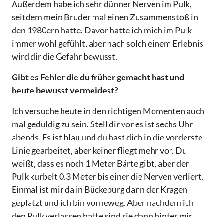
Außerdem habe ich sehr dünner Nerven im Pulk,
seitdem mein Bruder mal einen Zusammenstoß in
den 1980ern hatte. Davor hatte ich mich im Pulk
immer wohl gefühlt, aber nach solch einem Erlebnis
wird dir die Gefahr bewusst.
Gibt es Fehler die du früher gemacht hast und
heute bewusst vermeidest?
Ich versuche heute in den richtigen Momenten auch
mal geduldig zu sein. Stell dir vor es ist sechs Uhr
abends. Es ist blau und du hast dich in die vorderste
Linie gearbeitet, aber keiner fliegt mehr vor. Du
weißt, dass es noch 1 Meter Bärte gibt, aber der
Pulk kurbelt 0.3 Meter bis einer die Nerven verliert.
Einmal ist mir da in Bückeburg dann der Kragen
geplatzt und ich bin vorneweg. Aber nachdem ich
den Pulk verlassen hatte sind sie dann hinter mir