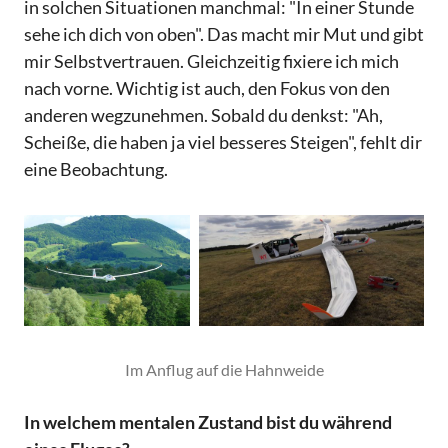
in solchen Situationen manchmal: "In einer Stunde
sehe ich dich von oben". Das macht mir Mut und gibt
mir Selbstvertrauen. Gleichzeitig fixiere ich mich
nach vorne. Wichtig ist auch, den Fokus von den
anderen wegzunehmen. Sobald du denkst: "Ah,
Scheiße, die haben ja viel besseres Steigen", fehlt dir
eine Beobachtung.
Im Anflug auf die Hahnweide
In welchem mentalen Zustand bist du während