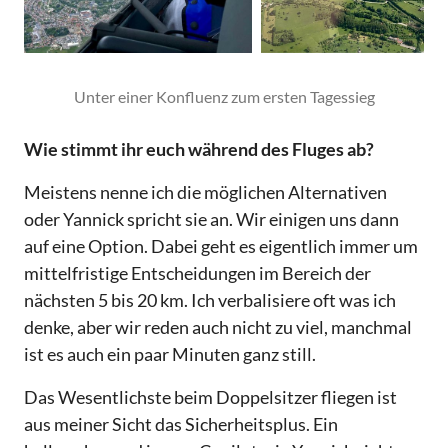
Unter einer Konfluenz zum ersten Tagessieg
Wie stimmt ihr euch während des Fluges ab?
Meistens nenne ich die möglichen Alternativen
oder Yannick spricht sie an. Wir einigen uns dann
auf eine Option. Dabei geht es eigentlich immer um
mittelfristige Entscheidungen im Bereich der
nächsten 5 bis 20 km. Ich verbalisiere oft was ich
denke, aber wir reden auch nicht zu viel, manchmal
ist es auch ein paar Minuten ganz still.
Das Wesentlichste beim Doppelsitzer fliegen ist
aus meiner Sicht das Sicherheitsplus. Ein