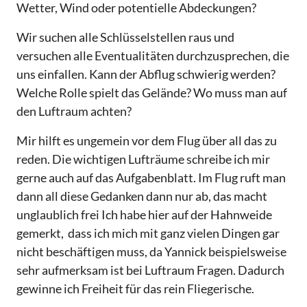
Wetter, Wind oder potentielle Abdeckungen?
Wir suchen alle Schlüsselstellen raus und
versuchen alle Eventualitäten durchzusprechen, die
uns einfallen. Kann der Abflug schwierig werden?
Welche Rolle spielt das Gelände? Wo muss man auf
den Luftraum achten?
Mir hilft es ungemein vor dem Flug über all das zu
reden. Die wichtigen Lufträume schreibe ich mir
gerne auch auf das Aufgabenblatt. Im Flug ruft man
dann all diese Gedanken dann nur ab, das macht
unglaublich frei Ich habe hier auf der Hahnweide
gemerkt, dass ich mich mit ganz vielen Dingen gar
nicht beschäftigen muss, da Yannick beispielsweise
sehr aufmerksam ist bei Luftraum Fragen. Dadurch
gewinne ich Freiheit für das rein Fliegerische.