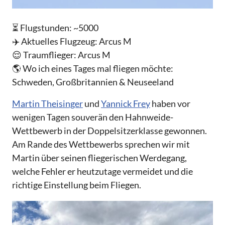
⏳ Flugstunden: ~5000
✈️ Aktuelles Flugzeug: Arcus M
😌 Traumflieger: Arcus M
🌎 Wo ich eines Tages mal fliegen möchte:
Schweden, Großbritannien & Neuseeland
Martin Theisinger
und
Yannick Frey
haben vor
wenigen Tagen souverän den Hahnweide-
Wettbewerb in der Doppelsitzerklasse gewonnen.
Am Rande des Wettbewerbs sprechen wir mit
Martin über seinen fliegerischen Werdegang,
welche Fehler er heutzutage vermeidet und die
richtige Einstellung beim Fliegen.