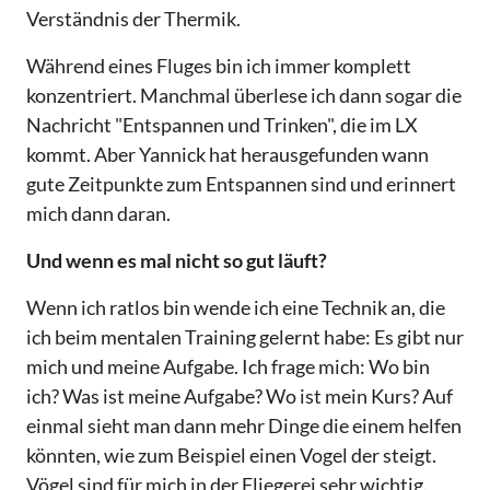
Verständnis der Thermik.
Während eines Fluges bin ich immer komplett
konzentriert. Manchmal überlese ich dann sogar die
Nachricht "Entspannen und Trinken", die im LX
kommt. Aber Yannick hat herausgefunden wann
gute Zeitpunkte zum Entspannen sind und erinnert
mich dann daran.
Und wenn es mal nicht so gut läuft?
Wenn ich ratlos bin wende ich eine Technik an, die
ich beim mentalen Training gelernt habe: Es gibt nur
mich und meine Aufgabe. Ich frage mich: Wo bin
ich? Was ist meine Aufgabe? Wo ist mein Kurs? Auf
einmal sieht man dann mehr Dinge die einem helfen
könnten, wie zum Beispiel einen Vogel der steigt.
Vögel sind für mich in der Fliegerei sehr wichtig.