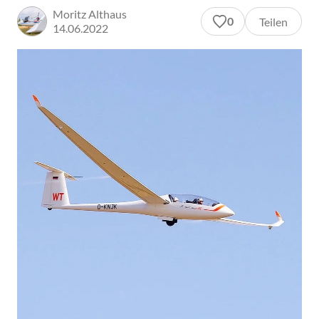
Moritz Althaus
0
Teilen
14.06.2022