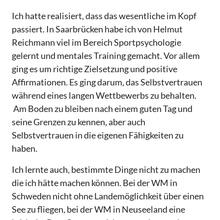
Ich hatte realisiert, dass das wesentliche im Kopf
passiert. In Saarbrücken habe ich von Helmut
Reichmann viel im Bereich Sportpsychologie
gelernt und mentales Training gemacht. Vor allem
ging es um richtige Zielsetzung und positive
Affirmationen. Es ging darum, das Selbstvertrauen
während eines langen Wettbewerbs zu behalten.
Am Boden zu bleiben nach einem guten Tag und
seine Grenzen zu kennen, aber auch
Selbstvertrauen in die eigenen Fähigkeiten zu
haben.
Ich lernte auch, bestimmte Dinge nicht zu machen
die ich hätte machen können. Bei der WM in
Schweden nicht ohne Landemöglichkeit über einen
See zu fliegen, bei der WM in Neuseeland eine