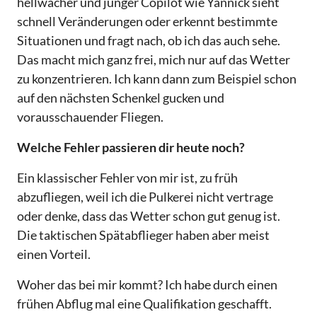
hellwacher und junger Copilot wie Yannick sieht
schnell Veränderungen oder erkennt bestimmte
Situationen und fragt nach, ob ich das auch sehe.
Das macht mich ganz frei, mich nur auf das Wetter
zu konzentrieren. Ich kann dann zum Beispiel schon
auf den nächsten Schenkel gucken und
vorausschauender Fliegen.
Welche Fehler passieren dir heute noch?
Ein klassischer Fehler von mir ist, zu früh
abzufliegen, weil ich die Pulkerei nicht vertrage
oder denke, dass das Wetter schon gut genug ist.
Die taktischen Spätabflieger haben aber meist
einen Vorteil.
Woher das bei mir kommt? Ich habe durch einen
frühen Abflug mal eine Qualifikation geschafft.