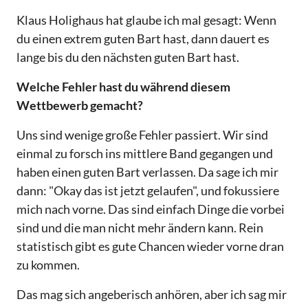
Klaus Holighaus hat glaube ich mal gesagt: Wenn
du einen extrem guten Bart hast, dann dauert es
lange bis du den nächsten guten Bart hast.
Welche Fehler hast du während diesem
Wettbewerb gemacht?
Uns sind wenige große Fehler passiert. Wir sind
einmal zu forsch ins mittlere Band gegangen und
haben einen guten Bart verlassen. Da sage ich mir
dann: "Okay das ist jetzt gelaufen", und fokussiere
mich nach vorne. Das sind einfach Dinge die vorbei
sind und die man nicht mehr ändern kann. Rein
statistisch gibt es gute Chancen wieder vorne dran
zu kommen.
Das mag sich angeberisch anhören, aber ich sag mir