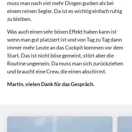
muss man nach viel mehr Dingen gucken als bei
einem reinen Segler. Da ist es wichtig einfach ruhig
zu bleiben.
Was auch einen sehr bösen Effekt haben kann ist
wenn man gut platziert ist und von Tag zu Tag dann
immer mehr Leute an das Cockpit kommen vor dem
Start. Das ist nicht böse gemeint, stört aber die
Routine ungemein. Da muss man sich zurückziehen
und braucht eine Crew, die einen abschirmt.
Martin, vielen Dank für das Gespräch.