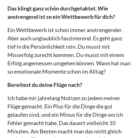
Das klingt ganz schön durchgetaktet. Wie
anstrengend ist so ein Wettbewerb für dich?
Ein Wettbewerb ist schon immer anstrengender.
Aber auch unglaublich faszinierend. Es geht ganz
tief in die Persönlichkeit rein. Du musst mit
Misserfolg zurecht kommen. Du musst mit einem
Erfolg angemessen umgehen können. Wann hat man
so emotionale Momente schon im Alltag?
Bereitest du deine Flüge nach?
Ich habe mir jahrelang Notizen zu jedem meiner
Flüge gemacht. Ein Plus für die Dinge die gut
gelaufen sind, und ein Minus für die Dinge wo ich
Fehler gemacht habe. Das dauert vielleicht 10
Minuten. Am Besten macht man das nicht gleich