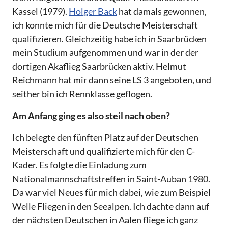
Kassel (1979).
Holger Back
hat damals gewonnen,
ich konnte mich für die Deutsche Meisterschaft
qualifizieren. Gleichzeitig habe ich in Saarbrücken
mein Studium aufgenommen und war in der der
dortigen Akaflieg Saarbrücken aktiv. Helmut
Reichmann hat mir dann seine LS 3 angeboten, und
seither bin ich Rennklasse geflogen.
Am Anfang ging es also steil nach oben?
Ich belegte den fünften Platz auf der Deutschen
Meisterschaft und qualifizierte mich für den C-
Kader. Es folgte die Einladung zum
Nationalmannschaftstreffen in Saint-Auban 1980.
Da war viel Neues für mich dabei, wie zum Beispiel
Welle Fliegen in den Seealpen. Ich dachte dann auf
der nächsten Deutschen in Aalen fliege ich ganz