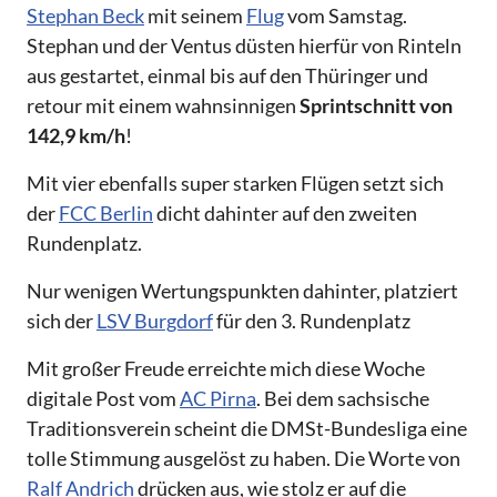
Stephan Beck
mit seinem
Flug
vom Samstag.
Stephan und der Ventus düsten hierfür von Rinteln
aus gestartet, einmal bis auf den Thüringer und
retour mit einem wahnsinnigen
Sprintschnitt von
142,9 km/h
!
Mit vier ebenfalls super starken Flügen setzt sich
der
FCC Berlin
dicht dahinter auf den zweiten
Rundenplatz.
Nur wenigen Wertungspunkten dahinter, platziert
sich der
LSV Burgdorf
für den 3. Rundenplatz
Mit großer Freude erreichte mich diese Woche
digitale Post vom
AC Pirna
. Bei dem sachsische
Traditionsverein scheint die DMSt-Bundesliga eine
tolle Stimmung ausgelöst zu haben. Die Worte von
Ralf Andrich
drücken aus, wie stolz er auf die