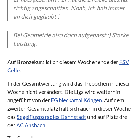
richtig angeschnitten. Noah, ich hab immer
an dich geglaubt !
Bei Geometrie also doch aufgepasst ;) Starke
Leistung.
Auf Bronzekurs ist an diesem Wochenende der
FSV
Celle
.
In der Gesamtwertung wird das Treppchen in dieser
Woche nicht verändert. Die Liga wird weiterhin
angeführt von der
FG Neckartal Köngen
. Auf dem
zweiten Gesamtplatz hält sich auch in dieser Woche
das
Segelflugparadies Dannstadt
und auf Platz drei
der
AC Ansbach
.