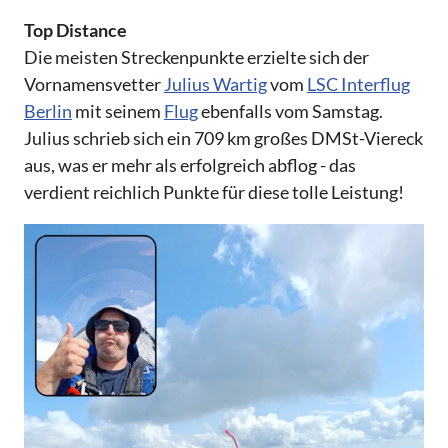
Top Distance
Die meisten Streckenpunkte erzielte sich der
Vornamensvetter
Julius Wartig
vom
LSC Interflug
Berlin
mit seinem
Flug
ebenfalls vom Samstag.
Julius schrieb sich ein 709 km großes DMSt-Viereck
aus, was er mehr als erfolgreich abflog - das
verdient reichlich Punkte für diese tolle Leistung!