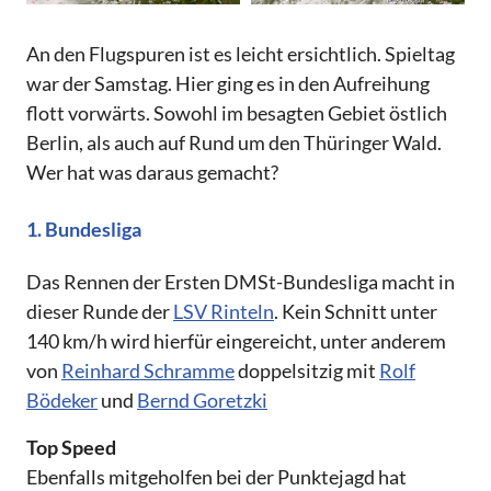
An den Flugspuren ist es leicht ersichtlich. Spieltag
war der Samstag. Hier ging es in den Aufreihung
flott vorwärts. Sowohl im besagten Gebiet östlich
Berlin, als auch auf Rund um den Thüringer Wald.
Wer hat was daraus gemacht?
1. Bundesliga
Das Rennen der Ersten DMSt-Bundesliga macht in
dieser Runde der
LSV Rinteln
. Kein Schnitt unter
140 km/h wird hierfür eingereicht, unter anderem
von
Reinhard Schramme
doppelsitzig mit
Rolf
Bödeker
und
Bernd Goretzki
Top Speed
Ebenfalls mitgeholfen bei der Punktejagd hat