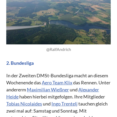
@RalfAndrich
2. Bundesliga
In der Zweiten DMSt-Bundesliga macht an diesem
Wochenende das
Aero Team Klix
das Rennen. Unter
andererm
Maximilian Wießner
und
Alexander
Heide
haben hierbei mitgefolgen. Ihre Mitglieder
Tobias Nicolaides
und
Ingo Trentelj
tauchen gleich
zwei mal auf: Samstag und Sonntag. Mit