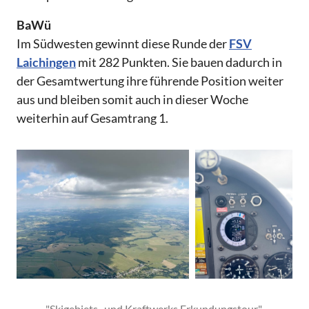
BaWü
Im Südwesten gewinnt diese Runde der
FSV
Laichingen
mit 282 Punkten. Sie bauen dadurch in
der Gesamtwertung ihre führende Position weiter
aus und bleiben somit auch in dieser Woche
weiterhin auf Gesamtrang 1.
"Skigebiets- und Kraftwerks Erkundungstour." 