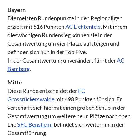
Bayern
Die meisten Rundenpunkte in den Regionaligen
erzielt mit 516 Punkten
AC Lichtenfels
. Mit ihrem
dieswöchigen Rundensieg können sie in der
Gesamtwertung um vier Plätze aufsteigen und
befinden sich nun in der Top Five.
In der Gesamtwertung unverändert führt der
AC
Bamberg
.
Mitte
Diese Runde entscheidet der
FC
Grossrückerswalde
mit 498 Punkten für sich. Er
verschafft sich hiermit einen großen Schub in der
Gesamtwertung um weitere neun Plätze nach oben.
Die
SFG Bensheim
befindet sich weiterhin in der
Gesamtführung