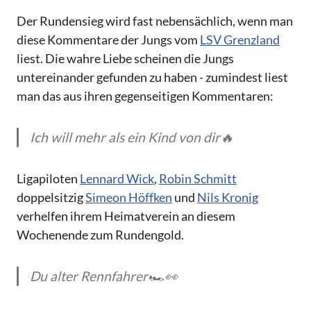
Der Rundensieg wird fast nebensächlich, wenn man
diese Kommentare der Jungs vom
LSV Grenzland
liest. Die wahre Liebe scheinen die Jungs
untereinander gefunden zu haben - zumindest liest
man das aus ihren gegenseitigen Kommentaren:
Ich will mehr als ein Kind von dir🔥
Ligapiloten
Lennard Wick
,
Robin Schmitt
doppelsitzig
Simeon Höffken
und
Nils Kronig
verhelfen ihrem Heimatverein an diesem
Wochenende zum Rundengold.
Du alter Rennfahrer🏎️👀