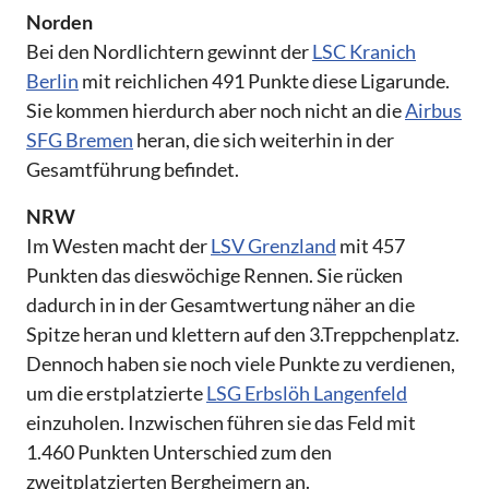
Norden
Bei den Nordlichtern gewinnt der
LSC Kranich
Berlin
mit reichlichen 491 Punkte diese Ligarunde.
Sie kommen hierdurch aber noch nicht an die
Airbus
SFG Bremen
heran, die sich weiterhin in der
Gesamtführung befindet.
NRW
Im Westen macht der
LSV Grenzland
mit 457
Punkten das dieswöchige Rennen. Sie rücken
dadurch in in der Gesamtwertung näher an die
Spitze heran und klettern auf den 3.Treppchenplatz.
Dennoch haben sie noch viele Punkte zu verdienen,
um die erstplatzierte
LSG Erbslöh Langenfeld
einzuholen. Inzwischen führen sie das Feld mit
1.460 Punkten Unterschied zum den
zweitplatzierten Bergheimern an.