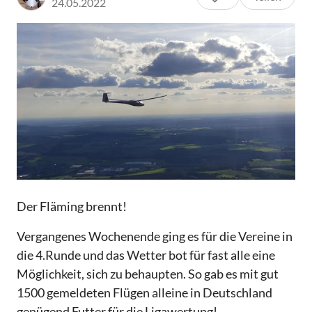
24.05.2022
Der Fläming brennt!
Vergangenes Wochenende ging es für die Vereine in
die 4.Runde und das Wetter bot für fast alle eine
Möglichkeit, sich zu behaupten. So gab es mit gut
1500 gemeldeten Flügen alleine in Deutschland
genügend Futter für die Ligawertung!