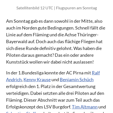
Satellitenbild 12 UTC | Flugspuren am Sonntag
Am Sonntag gab es dann sowohl in der Mitte, also
auch im Norden gute Bedingungen. Schnell fällt die
Linie auf dem Fläming und die Achse Thüringer-
Bayerwald auf. Doch auch das flächige Fliegen hat
sich diese Runde definitiv gelohnt. Was haben die
Piloten daraus gemacht? Das ein oder andere
Kunststück wollen wir dabei nicht auslassen!
In der 1.Bundesliga konnte der AC Pirna mit
Ralf
Andrich
,
Kenny Krause
und
Benjamin Schüch
erfolgreich den 1. Platz in der Gesamtwertung
verteidigen. Dabei setzten alle drei Piloten auf den
Fläming. Dieser Abschnitt war zum Teil auch das
Erfolgskonzept des LSV Burgdorf.
Tim Altmann
und