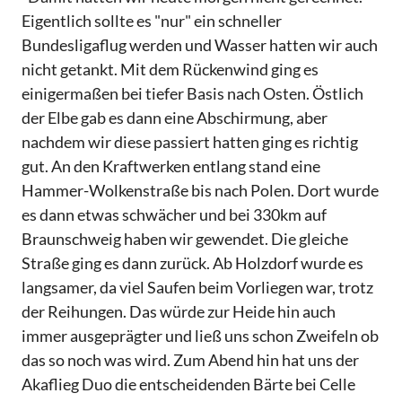
Eigentlich sollte es "nur" ein schneller
Bundesligaflug werden und Wasser hatten wir auch
nicht getankt. Mit dem Rückenwind ging es
einigermaßen bei tiefer Basis nach Osten. Östlich
der Elbe gab es dann eine Abschirmung, aber
nachdem wir diese passiert hatten ging es richtig
gut. An den Kraftwerken entlang stand eine
Hammer-Wolkenstraße bis nach Polen. Dort wurde
es dann etwas schwächer und bei 330km auf
Braunschweig haben wir gewendet. Die gleiche
Straße ging es dann zurück. Ab Holzdorf wurde es
langsamer, da viel Saufen beim Vorliegen war, trotz
der Reihungen. Das würde zur Heide hin auch
immer ausgeprägter und ließ uns schon Zweifeln ob
das so noch was wird. Zum Abend hin hat uns der
Akaflieg Duo die entscheidenden Bärte bei Celle