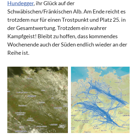
Hundegger
, ihr Glück auf der
Schwäbischen/Fränkischen Alb. Am Ende reicht es
trotzdem nur für einen Trostpunkt und Platz 25. in
der Gesamtwertung. Trotzdem ein wahrer
Kampfgeist! Bleibt zu hoffen, dass kommendes
Wochenende auch der Süden endlich wieder an der
Reihe ist.