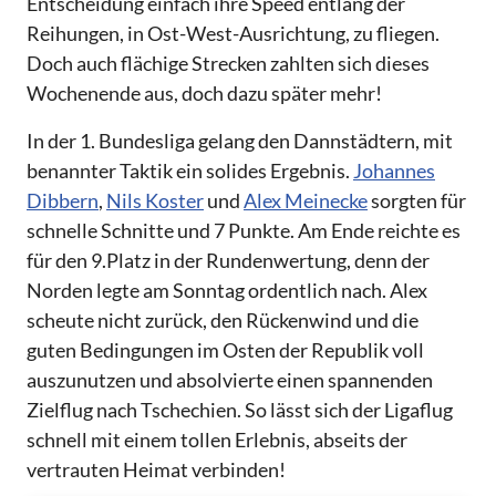
Entscheidung einfach ihre Speed entlang der
Reihungen, in Ost-West-Ausrichtung, zu fliegen.
Doch auch flächige Strecken zahlten sich dieses
Wochenende aus, doch dazu später mehr!
In der 1. Bundesliga gelang den Dannstädtern, mit
benannter Taktik ein solides Ergebnis.
Johannes
Dibbern
,
Nils Koster
und
Alex Meinecke
sorgten für
schnelle Schnitte und 7 Punkte. Am Ende reichte es
für den 9.Platz in der Rundenwertung, denn der
Norden legte am Sonntag ordentlich nach. Alex
scheute nicht zurück, den Rückenwind und die
guten Bedingungen im Osten der Republik voll
auszunutzen und absolvierte einen spannenden
Zielflug nach Tschechien. So lässt sich der Ligaflug
schnell mit einem tollen Erlebnis, abseits der
vertrauten Heimat verbinden!