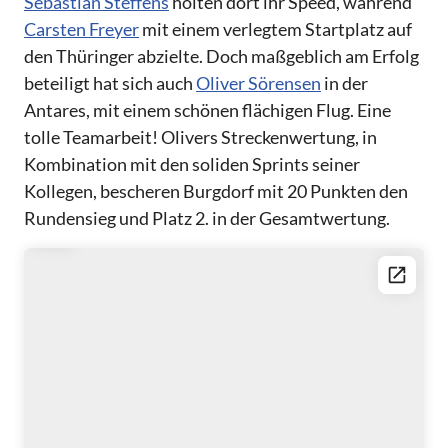
Sebastian Steffens
holten dort ihr Speed, während
Carsten Freyer
mit einem verlegtem Startplatz auf
den Thüringer abzielte. Doch maßgeblich am Erfolg
beteiligt hat sich auch
Oliver Sörensen
in der
Antares, mit einem schönen flächigen Flug. Eine
tolle Teamarbeit! Olivers Streckenwertung, in
Kombination mit den soliden Sprints seiner
Kollegen, bescheren Burgdorf mit 20 Punkten den
Rundensieg und Platz 2. in der Gesamtwertung.