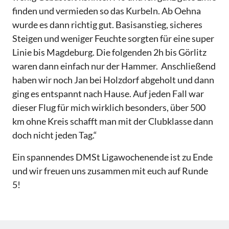
finden und vermieden so das Kurbeln. Ab Oehna
wurde es dann richtig gut. Basisanstieg, sicheres
Steigen und weniger Feuchte sorgten für eine super
Linie bis Magdeburg. Die folgenden 2h bis Görlitz
waren dann einfach nur der Hammer. Anschließend
haben wir noch Jan bei Holzdorf abgeholt und dann
ging es entspannt nach Hause. Auf jeden Fall war
dieser Flug für mich wirklich besonders, über 500
km ohne Kreis schafft man mit der Clubklasse dann
doch nicht jeden Tag.“
Ein spannendes DMSt Ligawochenende ist zu Ende
und wir freuen uns zusammen mit euch auf Runde
5!