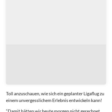
Toll anzuschauen, wie sich ein geplanter Ligaflug zu
einem unvergesslichem Erlebnis entwickeln kann!
“Damit hätten wir heute morgen nicht gerechnet.