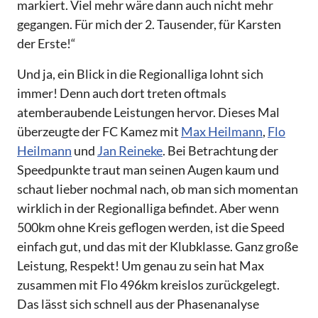
markiert. Viel mehr wäre dann auch nicht mehr
gegangen. Für mich der 2. Tausender, für Karsten
der Erste!“
Und ja, ein Blick in die Regionalliga lohnt sich
immer! Denn auch dort treten oftmals
atemberaubende Leistungen hervor. Dieses Mal
überzeugte der FC Kamez mit
Max Heilmann
,
Flo
Heilmann
und
Jan Reineke
. Bei Betrachtung der
Speedpunkte traut man seinen Augen kaum und
schaut lieber nochmal nach, ob man sich momentan
wirklich in der Regionalliga befindet. Aber wenn
500km ohne Kreis geflogen werden, ist die Speed
einfach gut, und das mit der Klubklasse. Ganz große
Leistung, Respekt! Um genau zu sein hat Max
zusammen mit Flo 496km kreislos zurückgelegt.
Das lässt sich schnell aus der Phasenanalyse