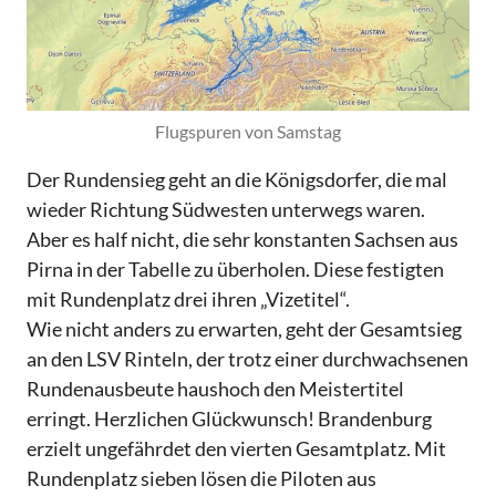
Flugspuren von Samstag
Der Rundensieg geht an die Königsdorfer, die mal
wieder Richtung Südwesten unterwegs waren.
Aber es half nicht, die sehr konstanten Sachsen aus
Pirna in der Tabelle zu überholen. Diese festigten
mit Rundenplatz drei ihren „Vizetitel“.
Wie nicht anders zu erwarten, geht der Gesamtsieg
an den LSV Rinteln, der trotz einer durchwachsenen
Rundenausbeute haushoch den Meistertitel
erringt. Herzlichen Glückwunsch! Brandenburg
erzielt ungefährdet den vierten Gesamtplatz. Mit
Rundenplatz sieben lösen die Piloten aus