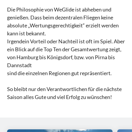
Die Philosophie von WeGlide ist abheben und
genießen. Dass beim dezentralen Fliegen keine
absolute „Wertungsgerechtigkeit“ erzielt werden
kann ist bekannt.
Irgendein Vorteil oder Nachteil ist oft im Spiel. Aber
ein Blick auf die Top Ten der Gesamtwertung zeigt,
von Hamburg bis Königsdorf, bzw. von Pirna bis
Dannstadt
sind die einzelnen Regionen gut repräsentiert.
So bleibt nur den Verantwortlichen für die nächste
Saison alles Gute und viel Erfolg zu wünschen!