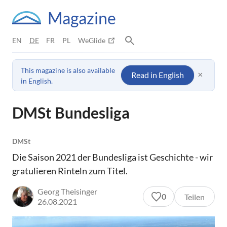
Magazine
EN
DE
FR
PL
WeGlide
This magazine is also available
×
Read in English
in English.
DMSt Bundesliga
DMSt
Die Saison 2021 der Bundesliga ist Geschichte - wir
gratulieren Rinteln zum Titel.
Georg Theisinger
0
Teilen
26.08.2021