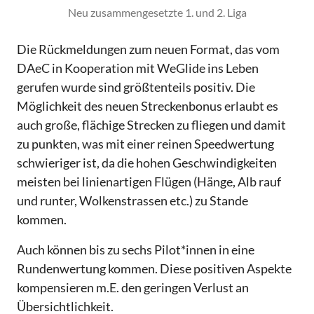
Neu zusammengesetzte 1. und 2. Liga
Die Rückmeldungen zum neuen Format, das vom
DAeC in Kooperation mit WeGlide ins Leben
gerufen wurde sind größtenteils positiv. Die
Möglichkeit des neuen Streckenbonus erlaubt es
auch große, flächige Strecken zu fliegen und damit
zu punkten, was mit einer reinen Speedwertung
schwieriger ist, da die hohen Geschwindigkeiten
meisten bei linienartigen Flügen (Hänge, Alb rauf
und runter, Wolkenstrassen etc.) zu Stande
kommen.
Auch können bis zu sechs Pilot*innen in eine
Rundenwertung kommen. Diese positiven Aspekte
kompensieren m.E. den geringen Verlust an
Übersichtlichkeit.