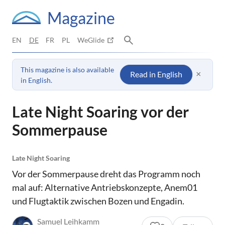
Magazine
EN
DE
FR
PL
WeGlide
This magazine is also available
×
Read in English
in English.
Late Night Soaring vor der
Sommerpause
Late Night Soaring
Vor der Sommerpause dreht das Programm noch
mal auf: Alternative Antriebskonzepte, Anem01
und Flugtaktik zwischen Bozen und Engadin.
Samuel Leihkamm