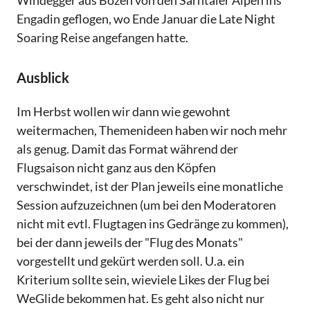
Windegger aus Bozen von den Sarntaler Alpen ins
Engadin geflogen, wo Ende Januar die Late Night
Soaring Reise angefangen hatte.
Ausblick
Im Herbst wollen wir dann wie gewohnt
weitermachen, Themenideen haben wir noch mehr
als genug. Damit das Format während der
Flugsaison nicht ganz aus den Köpfen
verschwindet, ist der Plan jeweils eine monatliche
Session aufzuzeichnen (um bei den Moderatoren
nicht mit evtl. Flugtagen ins Gedränge zu kommen),
bei der dann jeweils der "Flug des Monats"
vorgestellt und gekürt werden soll. U.a. ein
Kriterium sollte sein, wieviele Likes der Flug bei
WeGlide bekommen hat. Es geht also nicht nur