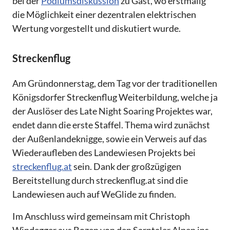
bei der
Podiumsdiskussion
zu Gast, wo erstmalig
die Möglichkeit einer dezentralen elektrischen
Wertung vorgestellt und diskutiert wurde.
Streckenflug
Am Gründonnerstag, dem Tag vor der traditionellen
Königsdorfer Streckenflug Weiterbildung, welche ja
der Auslöser des Late Night Soaring Projektes war,
endet dann die erste Staffel. Thema wird zunächst
der Außenlandeknigge, sowie ein Verweis auf das
Wiederaufleben des Landewiesen Projekts bei
streckenflug.at
sein. Dank der großzügigen
Bereitstellung durch streckenflug.at sind die
Landewiesen auch auf WeGlide zu finden.
Im Anschluss wird gemeinsam mit Christoph