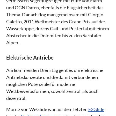
vermissten Segelflugzeugen mit Hilfe von Flarm
und OGN Daten, ebenfalls die Flugsicherheit das
Thema. Danach flog man gemeinsam mit Giorgio
Galetto, 2011 Weltmeister des Grand Prix auf der
Wasserkuppe, durchs Gail- und Pustertal mit einem
Abstecher in die Dolomiten bis zu den Sarntaler
Alpen.
Elektrische Antriebe
Am kommenden Dienstag geht es um elektrische
Antriebskonzepte und die damit verbundenen
möglichen Potenziale für moderne
Wettbewerbsformen, sowohl zentral, als auch
dezentral.
Moritz von WeGlide war auf dem letzten
E2Glide