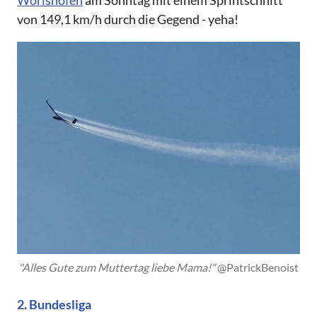
Wörishofen
am Sonntag mit einem Sprintschnitt
von 149,1 km/h durch die Gegend - yeha!
"Alles Gute zum Muttertag liebe Mama!" 
@PatrickBenoist
2. Bundesliga