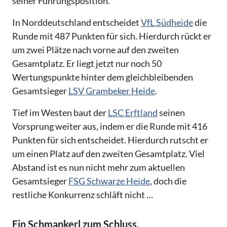
seiner Führungsposition.
In Norddeutschland entscheidet
VfL Südheide
die
Runde mit 487 Punkten für sich. Hierdurch rückt er
um zwei Plätze nach vorne auf den zweiten
Gesamtplatz. Er liegt jetzt nur noch 50
Wertungspunkte hinter dem gleichbleibenden
Gesamtsieger
LSV Grambeker Heide
.
Tief im Westen baut der
LSC Erftland
seinen
Vorsprung weiter aus, indem er die Runde mit 416
Punkten für sich entscheidet. Hierdurch rutscht er
um einen Platz auf den zweiten Gesamtplatz. Viel
Abstand ist es nun nicht mehr zum aktuellen
Gesamtsieger
FSG Schwarze Heide
, doch die
restliche Konkurrenz schläft nicht …
Ein Schmankerl zum Schluss.