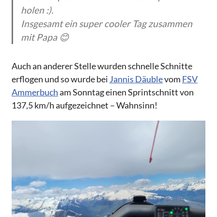
holen :).
Insgesamt ein super cooler Tag zusammen
mit Papa 😊
Auch an anderer Stelle wurden schnelle Schnitte
erflogen und so wurde bei
Jannis Däuble
vom
FSV
Ammerbuch
am Sonntag einen Sprintschnitt von
137,5 km/h aufgezeichnet – Wahnsinn!