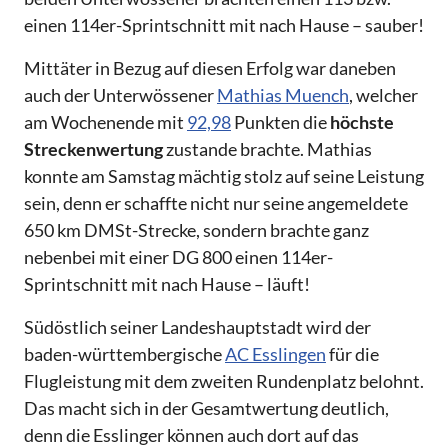
einen 114er-Sprintschnitt mit nach Hause – sauber!
Mittäter in Bezug auf diesen Erfolg war daneben
auch der Unterwössener
Mathias Muench
, welcher
am Wochenende mit
92,98
Punkten die
höchste
Streckenwertung
zustande brachte. Mathias
konnte am Samstag mächtig stolz auf seine Leistung
sein, denn er schaffte nicht nur seine angemeldete
650 km DMSt-Strecke, sondern brachte ganz
nebenbei mit einer DG 800 einen 114er-
Sprintschnitt mit nach Hause – läuft!
Südöstlich seiner Landeshauptstadt wird der
baden-württembergische
AC Esslingen
für die
Flugleistung mit dem zweiten Rundenplatz belohnt.
Das macht sich in der Gesamtwertung deutlich,
denn die Esslinger können auch dort auf das