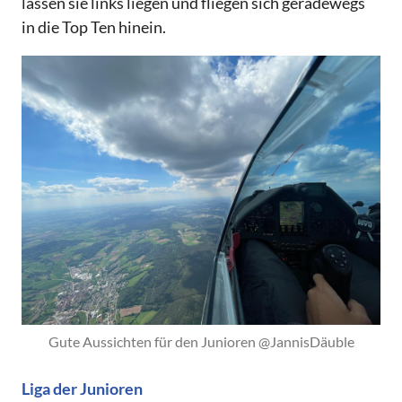
lassen sie links liegen und fliegen sich geradewegs
in die Top Ten hinein.
Gute Aussichten für den Junioren @JannisDäuble
Liga der Junioren