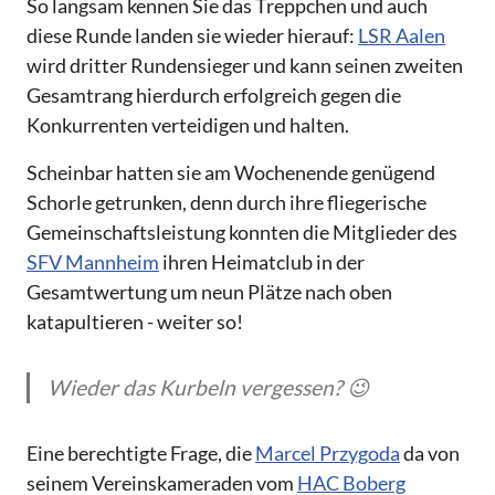
So langsam kennen Sie das Treppchen und auch
diese Runde landen sie wieder hierauf:
LSR Aalen
wird dritter Rundensieger und kann seinen zweiten
Gesamtrang hierdurch erfolgreich gegen die
Konkurrenten verteidigen und halten.
Scheinbar hatten sie am Wochenende genügend
Schorle getrunken, denn durch ihre fliegerische
Gemeinschaftsleistung konnten die Mitglieder des
SFV Mannheim
ihren Heimatclub in der
Gesamtwertung um neun Plätze nach oben
katapultieren - weiter so!
Wieder das Kurbeln vergessen? 😉
Eine berechtigte Frage, die
Marcel Przygoda
da von
seinem Vereinskameraden vom
HAC Boberg