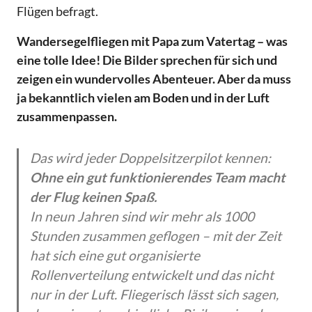
Flügen befragt.
Wandersegelfliegen mit Papa zum Vatertag – was
eine tolle Idee! Die Bilder sprechen für sich und
zeigen ein wundervolles Abenteuer. Aber da muss
ja bekanntlich vielen am Boden und in der Luft
zusammenpassen.
Das wird jeder Doppelsitzerpilot kennen:
Ohne ein gut funktionierendes Team macht
der Flug keinen Spaß.
In neun Jahren sind wir mehr als 1000
Stunden zusammen geflogen – mit der Zeit
hat sich eine gut organisierte
Rollenverteilung entwickelt und das nicht
nur in der Luft. Fliegerisch lässt sich sagen,