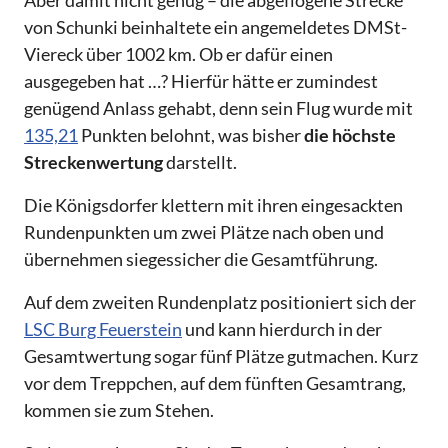
Aber damit nicht genug – die abgeflogene Strecke
von Schunki beinhaltete ein angemeldetes DMSt-
Viereck über 1002 km. Ob er dafür einen
ausgegeben hat …? Hierfür hätte er zumindest
genügend Anlass gehabt, denn sein Flug wurde mit
135,21
Punkten belohnt, was bisher
die höchste
Streckenwertung
darstellt.
Die Königsdorfer klettern mit ihren eingesackten
Rundenpunkten um zwei Plätze nach oben und
übernehmen siegessicher die Gesamtführung.
Auf dem zweiten Rundenplatz positioniert sich der
LSC Burg Feuerstein
und kann hierdurch in der
Gesamtwertung sogar fünf Plätze gutmachen. Kurz
vor dem Treppchen, auf dem fünften Gesamtrang,
kommen sie zum Stehen.