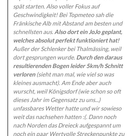
spät starten. Also voller Fokus auf
Geschwindigkeit! Bei Topmeteo sah die
Fränkische Alb mit Abstand am besten und
schnellsten aus.
Also dort ein JoJo geplant,
welches absolut perfekt funktioniert hat!
Außer der Schlenker bei Thalmässing, weil
dort gesprungen wurde.
Durch den daraus
resultierenden Bogen leider 5km/h Schnitt
verloren
(sieht man mal, wie viel so was
kleines ausmacht). Am Ende aber auch
wurscht, weil Königsdorf (wie schon so oft
dieses Jahr im Gegensatz zu uns...)
unfassbares Wetter hatte und wir sowieso
weit das nachsehen hatten :(. Dann noch
nach Norden das Dreieck aufgespannt um
noch ein paar Wertvolle Streckenpunkte zu