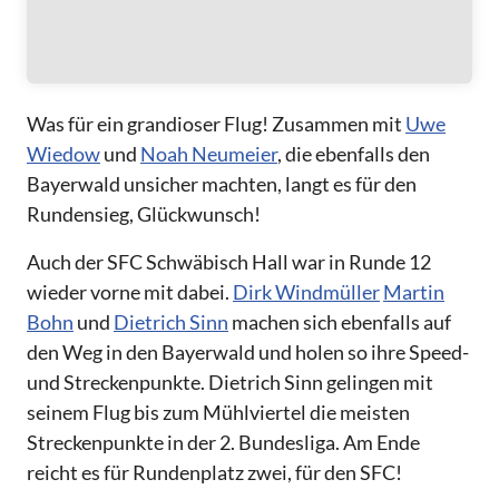
Was für ein grandioser Flug! Zusammen mit
Uwe
Wiedow
und
Noah Neumeier
, die ebenfalls den
Bayerwald unsicher machten, langt es für den
Rundensieg, Glückwunsch!
Auch der SFC Schwäbisch Hall war in Runde 12
wieder vorne mit dabei.
Dirk Windmüller
Martin
Bohn
und
Dietrich Sinn
machen sich ebenfalls auf
den Weg in den Bayerwald und holen so ihre Speed-
und Streckenpunkte. Dietrich Sinn gelingen mit
seinem Flug bis zum Mühlviertel die meisten
Streckenpunkte in der 2. Bundesliga. Am Ende
reicht es für Rundenplatz zwei, für den SFC!