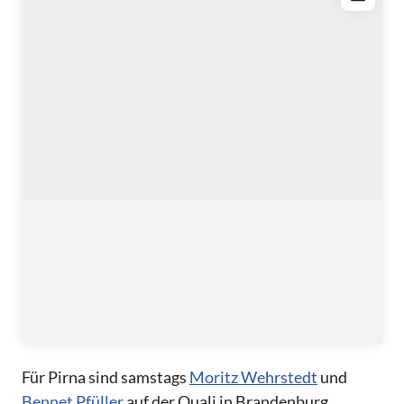
Für Pirna sind samstags
Moritz Wehrstedt
und
Bennet Pfüller
auf der Quali in Brandenburg