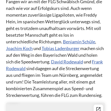
Fangen wir an mit der FLG Schwäbisch Gmünd, die
nach wie vor auf Erfolgskurs sind. Auch wenn
momentan zuverlässige Ligapiloten, wie Freddy
Hein, im spanischen Wetterglück unterwegs sind,
geht es trotzdem unaufhaltsam vorwärts. Mit voll
besetzter Mannschaft geht es los in
unterschiedliche Richtungen.
Benjamin Schüle
,
Joachim Koch
und
Tobias Ladenburger
machen sich
auf den Weg in den Bayerischen Wald und holen
sich die Speedwertung.
David Rodewald
und
Frank
Rodewald
sind dagegen auf die Streckenwertung
aus und fliegen im Team um Nürnberg, angemeldet
und rum! Die Teamleistung aller, mit einem gut
kombinierten Zusammenspiel aus Speed- und
Streckenwertung, führen die FLG zum Rundensieg.