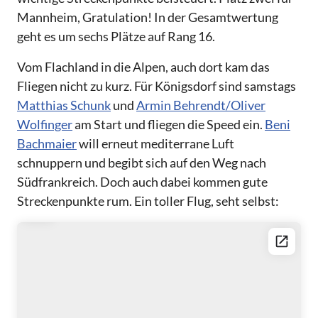
Mannheim, Gratulation! In der Gesamtwertung
geht es um sechs Plätze auf Rang 16.
Vom Flachland in die Alpen, auch dort kam das
Fliegen nicht zu kurz. Für Königsdorf sind samstags
Matthias Schunk
und
Armin Behrendt/Oliver
Wolfinger
am Start und fliegen die Speed ein.
Beni
Bachmaier
will erneut mediterrane Luft
schnuppern und begibt sich auf den Weg nach
Südfrankreich. Doch auch dabei kommen gute
Streckenpunkte rum. Ein toller Flug, seht selbst: