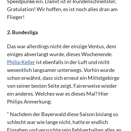
Speedpunke ein. Damit ist er Rundenschnellster,
Gratulation! Wir hoffen, es ist noch alles dran am
Flieger!
2. Bundesliga
Das war allerdings nicht der einzige Ventus, dem
einiges abverlangt wurde, dieses Wochenende.
Philip Keller
ist ebenfalls in der Luft und nicht
wesentlich langsamer unterwegs. Vorhin wurde
schon erwähnt, dass sich erneut ein Mittelgebirge
von seiner besten Seite zeigt. Fairerweise wieder
ein anderes. Welches war es dieses Mal? Hier
Philips Anmerkung:
“ Nachdem der Bayerwald diese Saison bislang so
schlecht war wie lange nicht, hatte er endlich
Einsehen und versuchte sein Fehlverhalten alles an