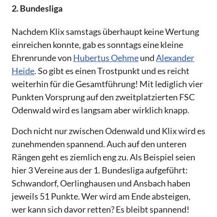
2. Bundesliga
Nachdem Klix samstags überhaupt keine Wertung
einreichen konnte, gab es sonntags eine kleine
Ehrenrunde von
Hubertus Oehme
und
Alexander
Heide
. So gibt es einen Trostpunkt und es reicht
weiterhin für die Gesamtführung! Mit lediglich vier
Punkten Vorsprung auf den zweitplatzierten FSC
Odenwald wird es langsam aber wirklich knapp.
Doch nicht nur zwischen Odenwald und Klix wird es
zunehmenden spannend. Auch auf den unteren
Rängen geht es ziemlich eng zu. Als Beispiel seien
hier 3 Vereine aus der 1. Bundesliga aufgeführt:
Schwandorf, Oerlinghausen und Ansbach haben
jeweils 51 Punkte. Wer wird am Ende absteigen,
wer kann sich davor retten? Es bleibt spannend!