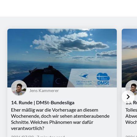
Jens Kammerer
14. Runde | DMSt-Bundesliga
13. 
Eher mäßig war die Vorhersage an diesem
Tolle
Wochenende, doch wir sehen atemberaubende
Abwec
Schnitte. Welches Phänomen war dafür
Woche
verantwortlich?