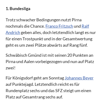
1. Bundesliga
Trotz schwacher Bedingungen nutzt Pirna
nochmals die Chance.
Franco Fritzsch
und
Ralf
Andrich
geben alles, doch letztendlich langt es nur
für einen Trostpunkt und in der Gesamtwertung
geht es um zwei Plätze abwärts auf Rang fünf.
Schwäbisch Gmünd ist mit seinen 20 Punkten an
Pirna und Aalen vorbeigezogen und nun auf Platz
zwei!
Für Königsdorf geht am Sonntag
Johannes Beyer
auf Punktejagd. Letztendlich reicht es für
Rundenplatz sechs und das SFZ steigt um einen
Platz auf Gesamtrang sechs auf.