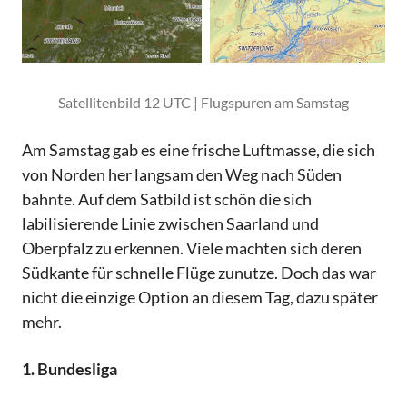
Satellitenbild 12 UTC | Flugspuren am Samstag
Am Samstag gab es eine frische Luftmasse, die sich
von Norden her langsam den Weg nach Süden
bahnte. Auf dem Satbild ist schön die sich
labilisierende Linie zwischen Saarland und
Oberpfalz zu erkennen. Viele machten sich deren
Südkante für schnelle Flüge zunutze. Doch das war
nicht die einzige Option an diesem Tag, dazu später
mehr.
1. Bundesliga