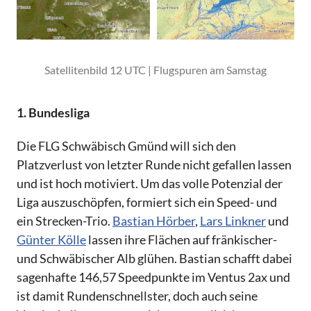
Satellitenbild 12 UTC | Flugspuren am Samstag
1. Bundesliga
Die FLG Schwäbisch Gmünd will sich den
Platzverlust von letzter Runde nicht gefallen lassen
und ist hoch motiviert. Um das volle Potenzial der
Liga auszuschöpfen, formiert sich ein Speed- und
ein Strecken-Trio.
Bastian Hörber
,
Lars Linkner
und
Günter Kölle
lassen ihre Flächen auf fränkischer-
und Schwäbischer Alb glühen. Bastian schafft dabei
sagenhafte 146,57 Speedpunkte im Ventus 2ax und
ist damit Rundenschnellster, doch auch seine