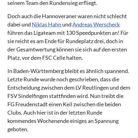
seinem Team den Rundensieg erfliegt.
Doch auch die Hannoveraner waren nicht schlecht
dabei und
Niklas Hahn
und
Andreas Werscheck
führen das Ligateam mit 130 Speedpunkten an! Für
sie reicht es am Ende für Rundeplatz drei, doch in
der Gesamtwertung können sie sich auf den ersten
Platz, vor dem FSC Celle halten.
In Baden-Württemberg bleibt es ähnlich spannend.
Letzte Runde wurde noch geschrieben, dass die
Entscheidung zwischen dem LV Reutlingen und dem
FSV Sindelfingen stattfinden wird. Nun treibt die
FG Freudenstadt einen Keil zwischen die beiden
Clubs. Auch hier ist in der letzten Runde
kommendes Wochenende einiges an Spannung
geboten.