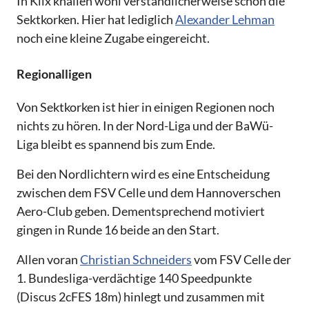
In Klix knallen wohl verständlicherweise schon die
Sektkorken. Hier hat lediglich
Alexander Lehman
noch eine kleine Zugabe eingereicht.
Regionalligen
Von Sektkorken ist hier in einigen Regionen noch
nichts zu hören. In der Nord-Liga und der BaWü-
Liga bleibt es spannend bis zum Ende.
Bei den Nordlichtern wird es eine Entscheidung
zwischen dem FSV Celle und dem Hannoverschen
Aero-Club geben. Dementsprechend motiviert
gingen in Runde 16 beide an den Start.
Allen voran
Christian Schneiders
vom FSV Celle der
1. Bundesliga-verdächtige 140 Speedpunkte
(Discus 2cFES 18m) hinlegt und zusammen mit