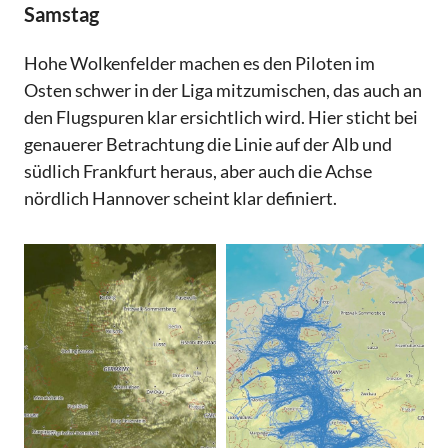
Samstag
Hohe Wolkenfelder machen es den Piloten im
Osten schwer in der Liga mitzumischen, das auch an
den Flugspuren klar ersichtlich wird. Hier sticht bei
genauerer Betrachtung die Linie auf der Alb und
südlich Frankfurt heraus, aber auch die Achse
nördlich Hannover scheint klar definiert.