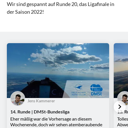
Wir sind gespannt auf Runde 20, das Ligafinale in
der Saison 2022!
Jens Kammerer
14. Runde | DMSt-Bundesliga
13. 
Eher mäßig war die Vorhersage an diesem
Tolle
Wochenende, doch wir sehen atemberaubende
Abwec