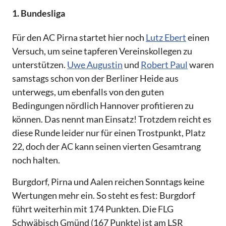
1. Bundesliga
Für den AC Pirna startet hier noch
Lutz Ebert
einen
Versuch, um seine tapferen Vereinskollegen zu
unterstützen.
Uwe Augustin
und
Robert Paul
waren
samstags schon von der Berliner Heide aus
unterwegs, um ebenfalls von den guten
Bedingungen nördlich Hannover profitieren zu
können. Das nennt man Einsatz! Trotzdem reicht es
diese Runde leider nur für einen Trostpunkt, Platz
22, doch der AC kann seinen vierten Gesamtrang
noch halten.
Burgdorf, Pirna und Aalen reichen Sonntags keine
Wertungen mehr ein. So steht es fest: Burgdorf
führt weiterhin mit 174 Punkten. Die FLG
Schwäbisch Gmünd (167 Punkte) ist am LSR