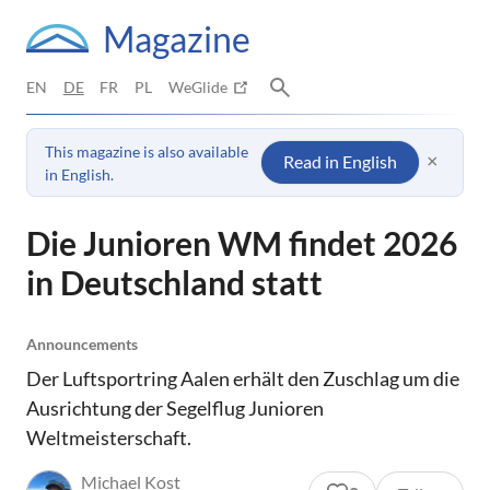
Magazine
EN
DE
FR
PL
WeGlide
This magazine is also available
×
Read in English
in English.
Die Junioren WM findet 2026
in Deutschland statt
Announcements
Der Luftsportring Aalen erhält den Zuschlag um die
Ausrichtung der Segelflug Junioren
Weltmeisterschaft.
Michael Kost