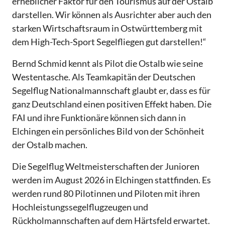
erheblicher Faktor für den Tourismus auf der Ostalb
darstellen. Wir können als Ausrichter aber auch den
starken Wirtschaftsraum in Ostwürttemberg mit
dem High-Tech-Sport Segelfliegen gut darstellen!“
Bernd Schmid kennt als Pilot die Ostalb wie seine
Westentasche. Als Teamkapitän der Deutschen
Segelflug Nationalmannschaft glaubt er, dass es für
ganz Deutschland einen positiven Effekt haben. Die
FAI und ihre Funktionäre können sich dann in
Elchingen ein persönliches Bild von der Schönheit
der Ostalb machen.
Die Segelflug Weltmeisterschaften der Junioren
werden im August 2026 in Elchingen stattfinden. Es
werden rund 80 Pilotinnen und Piloten mit ihren
Hochleistungssegelflugzeugen und
Rückholmannschaften auf dem Härtsfeld erwartet.