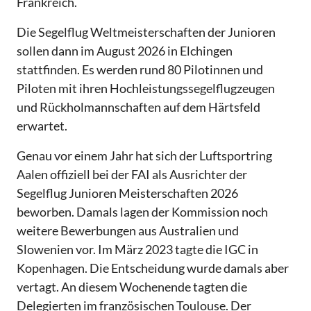
Frankreich.
Die Segelflug Weltmeisterschaften der Junioren
sollen dann im August 2026 in Elchingen
stattfinden. Es werden rund 80 Pilotinnen und
Piloten mit ihren Hochleistungssegelflugzeugen
und Rückholmannschaften auf dem Härtsfeld
erwartet.
Genau vor einem Jahr hat sich der Luftsportring
Aalen offiziell bei der FAI als Ausrichter der
Segelflug Junioren Meisterschaften 2026
beworben. Damals lagen der Kommission noch
weitere Bewerbungen aus Australien und
Slowenien vor. Im März 2023 tagte die IGC in
Kopenhagen. Die Entscheidung wurde damals aber
vertagt. An diesem Wochenende tagten die
Delegierten im französischen Toulouse. Der