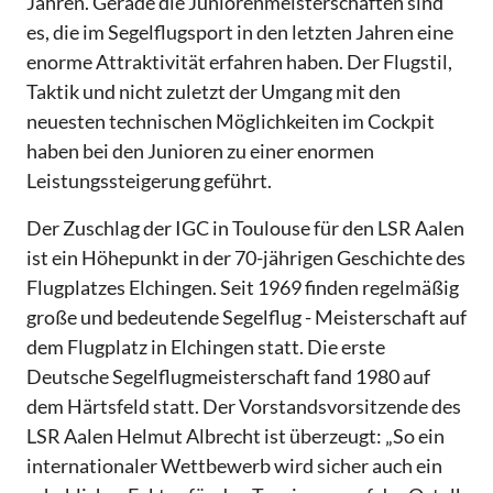
Jahren. Gerade die Juniorenmeisterschaften sind
es, die im Segelflugsport in den letzten Jahren eine
enorme Attraktivität erfahren haben. Der Flugstil,
Taktik und nicht zuletzt der Umgang mit den
neuesten technischen Möglichkeiten im Cockpit
haben bei den Junioren zu einer enormen
Leistungssteigerung geführt.
Der Zuschlag der IGC in Toulouse für den LSR Aalen
ist ein Höhepunkt in der 70-jährigen Geschichte des
Flugplatzes Elchingen. Seit 1969 finden regelmäßig
große und bedeutende Segelflug - Meisterschaft auf
dem Flugplatz in Elchingen statt. Die erste
Deutsche Segelflugmeisterschaft fand 1980 auf
dem Härtsfeld statt. Der Vorstandsvorsitzende des
LSR Aalen Helmut Albrecht ist überzeugt: „So ein
internationaler Wettbewerb wird sicher auch ein