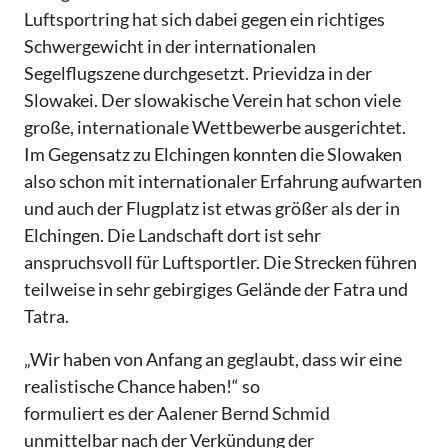
Luftsportring hat sich dabei gegen ein richtiges
Schwergewicht in der internationalen
Segelflugszene durchgesetzt. Prievidza in der
Slowakei. Der slowakische Verein hat schon viele
große, internationale Wettbewerbe ausgerichtet.
Im Gegensatz zu Elchingen konnten die Slowaken
also schon mit internationaler Erfahrung aufwarten
und auch der Flugplatz ist etwas größer als der in
Elchingen. Die Landschaft dort ist sehr
anspruchsvoll für Luftsportler. Die Strecken führen
teilweise in sehr gebirgiges Gelände der Fatra und
Tatra.
„Wir haben von Anfang an geglaubt, dass wir eine
realistische Chance haben!“ so
formuliert es der Aalener Bernd Schmid
unmittelbar nach der Verkündung der