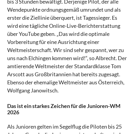
bis 3 Stunden bewältigt. Derjenige Pilot, der alle
Wendepunkte ordnungsgemäß umrundet und als
erster die Ziellinie überquert, ist Tagessieger. Es
wird eine tägliche Online-Live-Berichterstattung
über YouTube geben. „Das wird die optimale
Vorbereitung für eine Ausrichtung einer
Weltmeisterschaft. Wir sind sehr gespannt, wer zu
uns nach Elchingen kommen wird!“, so Albrecht. Der
amtierende Weltmeister der Standardklasse Tom
Arscott aus Großbritannien hat bereits zugesagt.
Ebenso der ehemalige Weltmeister aus Österreich,
Wolfgang Janowitsch.
Das ist ein starkes Zeichen für die Junioren-WM
2026
Als Junioren gelten im Segelflug die Piloten bis 25