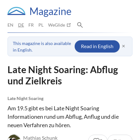
Magazine
EN
DE
FR
PL
WeGlide
This magazine is also available
×
Read in English
in English.
Late Night Soaring: Abflug
und Zielkreis
Late Night Soaring
Am 19.5 gibt es bei Late Night Soaring
Informationen rund um Abflug, Anflug und die
neuen Verfahren zu hören.
Mathias Schunk