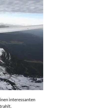
inen interessanten
rahlt.