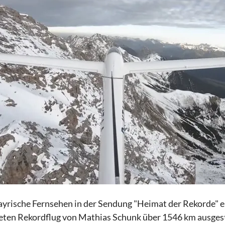
ayrische Fernsehen in der Sendung "Heimat der Rekorde" e
ten Rekordflug von Mathias Schunk über 1546 km ausgest