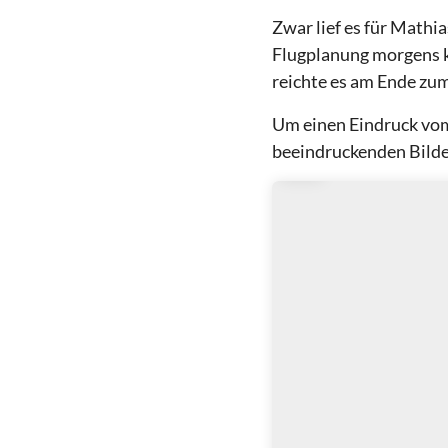
Zwar lief es für Mathi
Flugplanung morgens k
reichte es am Ende zum
Um einen Eindruck vom 
beeindruckenden Bilde