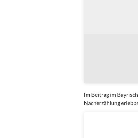
Im Beitrag im Bayrisc
Nacherzählung erlebb