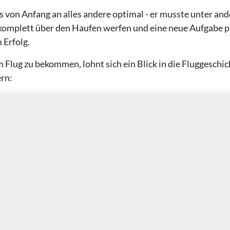
as von Anfang an alles andere optimal - er musste unter an
omplett über den Haufen werfen und eine neue Aufgabe p
 Erfolg.
Flug zu bekommen, lohnt sich ein Blick in die Fluggeschic
rn: