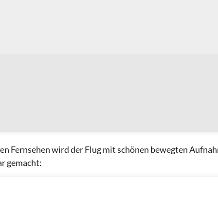
hen Fernsehen wird der Flug mit schönen bewegten Aufna
ar gemacht: