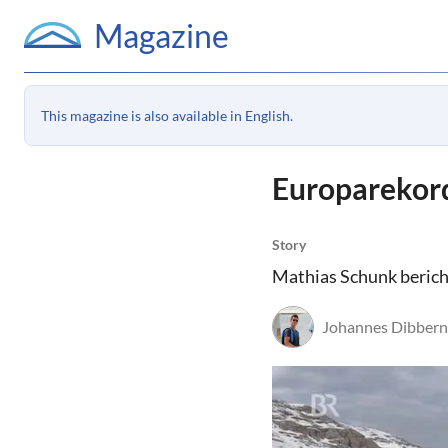
Magazine
This magazine is also available in English.
Europarekord
Story
Mathias Schunk berich
Johannes Dibbern