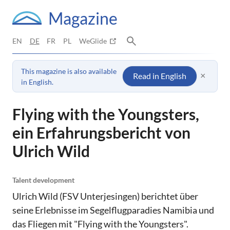
Magazine
EN
DE
FR
PL
WeGlide
This magazine is also available
×
Read in English
in English.
Flying with the Youngsters,
ein Erfahrungsbericht von
Ulrich Wild
Talent development
Ulrich Wild (FSV Unterjesingen) berichtet über
seine Erlebnisse im Segelflugparadies Namibia und
das Fliegen mit "Flying with the Youngsters".