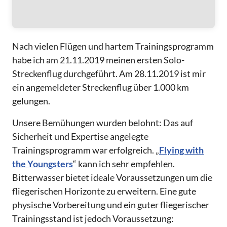
Nach vielen Flügen und hartem Trainingsprogramm
habe ich am 21.11.2019 meinen ersten Solo-
Streckenflug durchgeführt. Am 28.11.2019 ist mir
ein angemeldeter Streckenflug über 1.000 km
gelungen.
Unsere Bemühungen wurden belohnt: Das auf
Sicherheit und Expertise angelegte
Trainingsprogramm war erfolgreich. „
Flying with
the Youngsters
“ kann ich sehr empfehlen.
Bitterwasser bietet ideale Voraussetzungen um die
fliegerischen Horizonte zu erweitern. Eine gute
physische Vorbereitung und ein guter fliegerischer
Trainingsstand ist jedoch Voraussetzung: