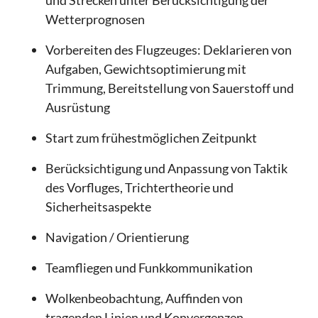
und Strecken unter Berücksichtigung der
Wetterprognosen
Vorbereiten des Flugzeuges: Deklarieren von
Aufgaben, Gewichtsoptimierung mit
Trimmung, Bereitstellung von Sauerstoff und
Ausrüstung
Start zum frühestmöglichen Zeitpunkt
Berücksichtigung und Anpassung von Taktik
des Vorfluges, Trichtertheorie und
Sicherheitsaspekte
Navigation / Orientierung
Teamfliegen und Funkkommunikation
Wolkenbeobachtung, Auffinden von
tragenden Linien und Konvergenzen