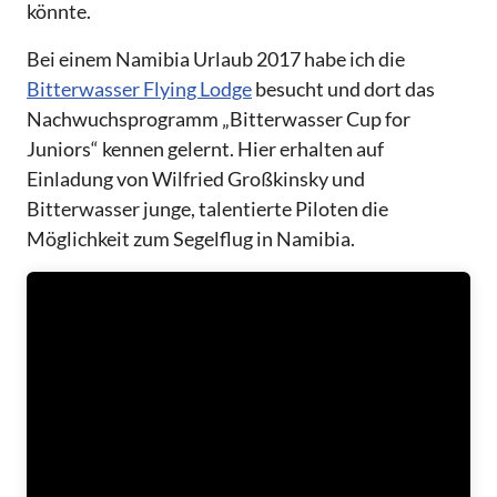
könnte.
Bei einem Namibia Urlaub 2017 habe ich die
Bitterwasser Flying Lodge
besucht und dort das
Nachwuchsprogramm „Bitterwasser Cup for
Juniors“ kennen gelernt. Hier erhalten auf
Einladung von Wilfried Großkinsky und
Bitterwasser junge, talentierte Piloten die
Möglichkeit zum Segelflug in Namibia.