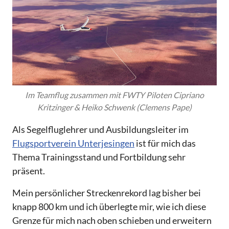
Im Teamflug zusammen mit FWTY Piloten Cipriano
Kritzinger & Heiko Schwenk (Clemens Pape)
Als Segelfluglehrer und Ausbildungsleiter im
Flugsportverein Unterjesingen
ist für mich das
Thema Trainingsstand und Fortbildung sehr
präsent.
Mein persönlicher Streckenrekord lag bisher bei
knapp 800 km und ich überlegte mir, wie ich diese
Grenze für mich nach oben schieben und erweitern