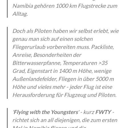
Namibia gehören 1000 km Flugstrecke zum
Alltag.
Doch als Piloten haben wir selbst erlebt, wie
genau man sich auf einen solchen
Fliegerurlaub vorbereiten muss. Packliste,
Anreise, Besonderheiten der
Bitterwasserpfanne, Temperaturen >35
Grad, Eigenstart in 1400 m Höhe, wenige
Außenlandefelder, Fliegen in über 5000 m
Höhe und vieles mehr - jeder Flug ist eine
Herausforderung für Flugzeug und Piloten.
'
Flying with the Youngsters
' - kurz
FWTY
-
richtet sich an all diejenigen, die zum ersten
Mal in Namibia fliegen und die